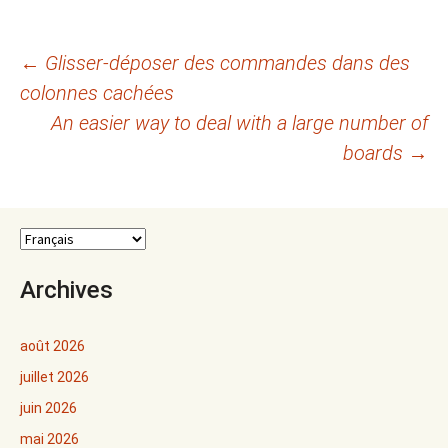
Navigation
←
Glisser-déposer des commandes dans des
colonnes cachées
des
An easier way to deal with a large number of
articles
boards
→
Archives
août 2026
juillet 2026
juin 2026
mai 2026