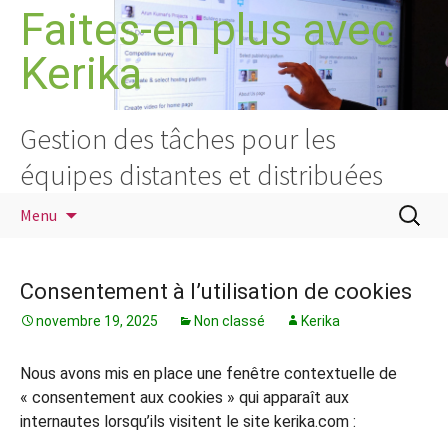
Aller
Faites-en plus avec
au
Kerika
contenu
Gestion des tâches pour les
équipes distantes et distribuées
Recherc
Menu
Consentement à l’utilisation de cookies
novembre 19, 2025
Non classé
Kerika
Nous avons mis en place une fenêtre contextuelle de
« consentement aux cookies » qui apparaît aux
internautes lorsqu’ils visitent le site kerika.com :