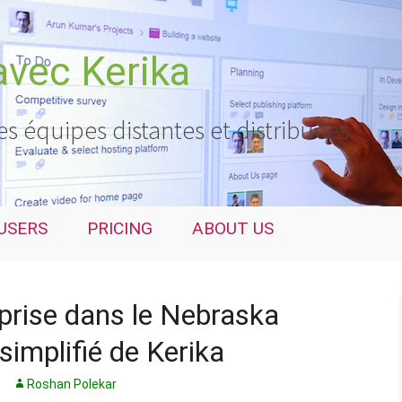
avec Kerika
es équipes distantes et distribuées
USERS
PRICING
ABOUT US
eprise dans le Nebraska
simplifié de Kerika
Roshan Polekar