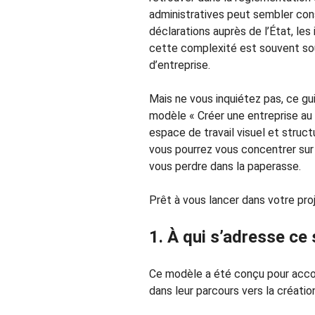
administratives peut sembler const
déclarations auprès de l’État, les 
cette complexité est souvent sou
d’entreprise.
Mais ne vous inquiétez pas, ce gu
modèle « Créer une entreprise au 
espace de travail visuel et struc
vous pourrez vous concentrer su
vous perdre dans la paperasse.
Prêt à vous lancer dans votre proj
1. À qui s’adresse ce 
Ce modèle a été conçu pour acco
dans leur parcours vers la créatio