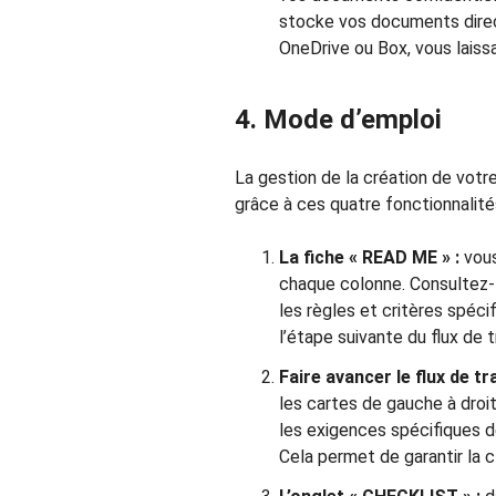
stocke vos documents dire
OneDrive ou Box, vous laissan
4. Mode d’emploi
La gestion de la création de votr
grâce à ces quatre fonctionnalité
La fiche « READ ME » :
vous
chaque colonne. Consultez-l
les règles et critères spéci
l’étape suivante du flux de tr
Faire avancer le flux de tra
les cartes de gauche à droi
les exigences spécifiques d
Cela permet de garantir la cl