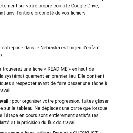
ctement sur votre propre compte Google Drive,
t ainsi l’entière propriété de vos fichiers.
e entreprise dans le Nebraska est un jeu d’enfant
s :
 trouverez une fiche « READ ME » en haut de
a systématiquement en premier lieu. Elle contient
fiques à respecter avant de faire passer une tâche à
avail.
vail :
pour organiser votre progression, faites glisser
te sur le tableau. Ne déplacez une carte que lorsque
e l’étape en cours sont entièrement satisfaites.
arté et la précision du flux de travail.