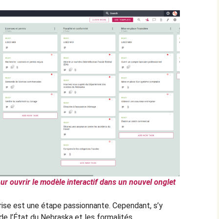
ur ouvrir le modèle interactif dans un nouvel onglet
rise est une étape passionnante. Cependant, s’y
de l’État du Nebraska et les formalités