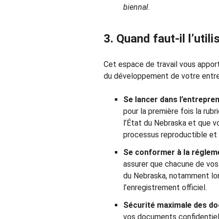
biennal
.
3. Quand faut-il l’utili
Cet espace de travail vous apport
du développement de votre entrep
Se lancer dans l’entrepren
pour la première fois la ru
l’État du Nebraska et que 
processus reproductible et f
Se conformer à la réglemen
assurer que chacune de vos
du Nebraska, notamment lors
l’enregistrement officiel.
Sécurité maximale des do
vos documents confidentiels