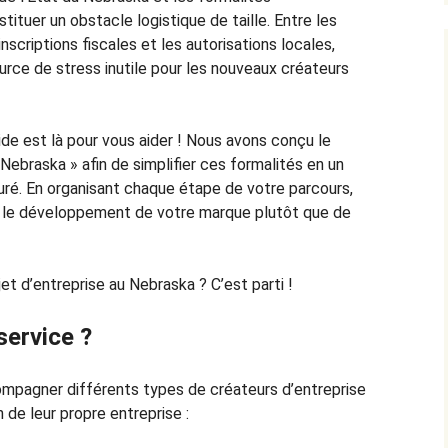
ituer un obstacle logistique de taille. Entre les
inscriptions fiscales et les autorisations locales,
rce de stress inutile pour les nouveaux créateurs
ide est là pour vous aider ! Nous avons conçu le
Nebraska » afin de simplifier ces formalités en un
turé. En organisant chaque étape de votre parcours,
r le développement de votre marque plutôt que de
et d’entreprise au Nebraska ? C’est parti !
service ?
mpagner différents types de créateurs d’entreprise
n de leur propre entreprise :