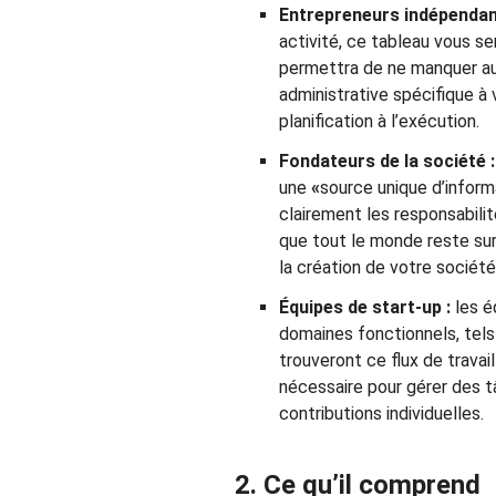
Entrepreneurs indépendan
activité, ce tableau vous ser
permettra de ne manquer au
administrative spécifique à 
planification à l’exécution.
Fondateurs de la société :
une
«
source unique d’informa
clairement les responsabilit
que tout le monde reste su
la création de votre société
Équipes de start-up :
les é
domaines fonctionnels, tels 
trouveront ce flux de travail
nécessaire pour gérer des t
contributions individuelles.
2. Ce qu’il comprend