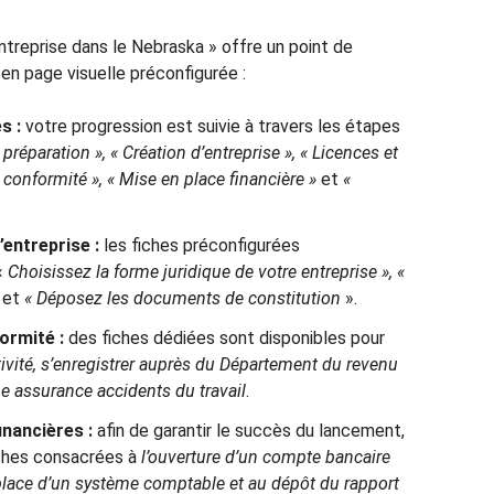
treprise dans le Nebraska » offre un point de
en page visuelle préconfigurée :
s :
votre progression est suivie à travers les étapes
 préparation », « Création d’entreprise », « Licences et
t conformité », « Mise en place financière »
et
«
’entreprise :
les fiches préconfigurées
«
Choisissez la forme juridique de votre entreprise », «
et
«
Déposez les documents de constitution
».
ormité :
des fiches dédiées sont disponibles pour
ivité, s’enregistrer auprès du Département du revenu
e assurance accidents du travail
.
inancières :
afin de garantir le succès du lancement,
ches consacrées à
l’ouverture d’un compte bancaire
 place d’un système comptable et
au dépôt du rapport