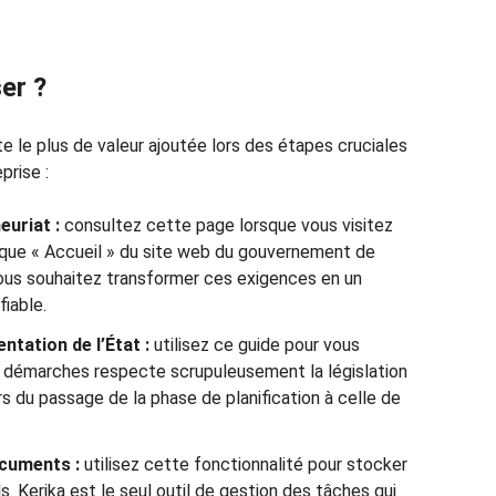
ser ?
e le plus de valeur ajoutée lors des étapes cruciales
rise :
euriat :
consultez cette page lorsque vous visitez
brique « Accueil » du site web du gouvernement de
vous souhaitez transformer ces exigences en un
iable.
tation de l’État :
utilisez ce guide pour vous
 démarches respecte scrupuleusement la législation
 du passage de la phase de planification à celle de
cuments :
utilisez cette fonctionnalité pour stocker
. Kerika est le seul outil de gestion des tâches qui