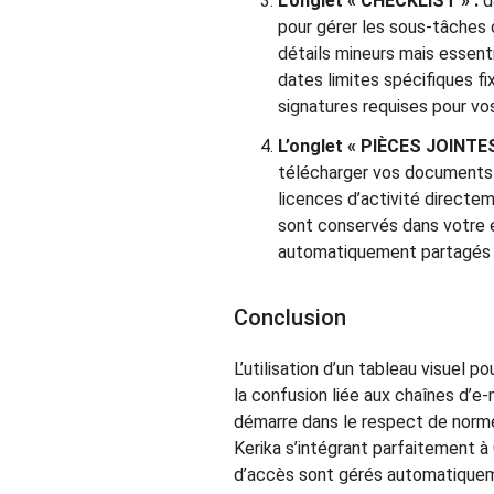
L’onglet « CHECKLIST » :
d
pour gérer les sous-tâches d
détails mineurs mais essenti
dates limites spécifiques fi
signatures requises pour vo
L’onglet « PIÈCES JOINTES
télécharger vos documents c
licences d’activité directe
sont conservés dans votre 
automatiquement partagés 
Conclusion
L’utilisation d’un tableau visuel 
la confusion liée aux chaînes d’e-
démarre dans le respect de norme
Kerika s’intégrant parfaitement 
d’accès sont gérés automatique