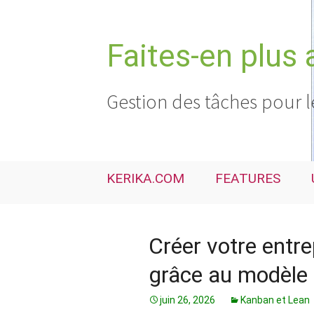
Aller
au
contenu
Faites-en plus 
Gestion des tâches pour l
KERIKA.COM
FEATURES
Créer votre entr
grâce au modèle 
juin 26, 2026
Kanban et Lean