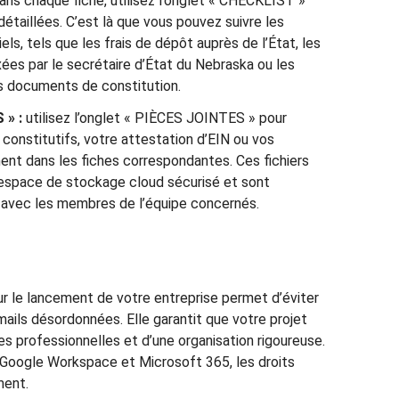
ans chaque fiche, utilisez l’onglet « CHECKLIST »
étaillées. C’est là que vous pouvez suivre les
els, tels que les frais de dépôt auprès de l’État, les
xées par le secrétaire d’État du Nebraska ou les
s documents de constitution.
 » :
utilisez l’onglet « PIÈCES JOINTES » pour
onstitutifs, votre attestation d’EIN ou vos
ment dans les fiches correspondantes. Ces fichiers
espace de stockage cloud sécurisé et sont
avec les membres de l’équipe concernés.
pour le lancement de votre entreprise permet d’éviter
mails désordonnées. Elle garantit que votre projet
s professionnelles et d’une organisation rigoureuse.
à Google Workspace et Microsoft 365, les droits
ment.