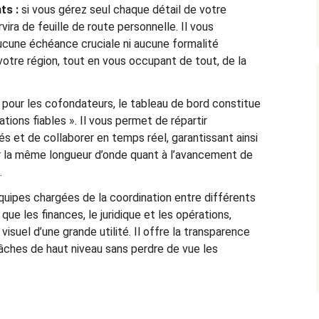
ts :
si vous gérez seul chaque détail de votre
vira de feuille de route personnelle. Il vous
cune échéance cruciale ni aucune formalité
votre région, tout en vous occupant de tout, de la
pour les cofondateurs, le tableau de bord constitue
tions fiables ». Il vous permet de répartir
és et de collaborer en temps réel, garantissant ainsi
r la même longueur d’onde quant à l’avancement de
.
quipes chargées de la coordination entre différents
que les finances, le juridique et les opérations,
 visuel d’une grande utilité. Il offre la transparence
âches de haut niveau sans perdre de vue les