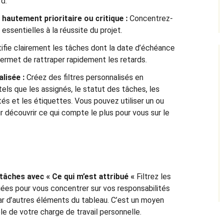
rd.
autement prioritaire ou critique :
Concentrez-
essentielles à la réussite du projet.
ifie clairement les tâches dont la date d’échéance
ermet de rattraper rapidement les retards.
lisée :
Créez des filtres personnalisés en
ls que les assignés, le statut des tâches, les
tés et les étiquettes. Vous pouvez utiliser un ou
our découvrir ce qui compte le plus pour vous sur le
âches avec « Ce qui m’est attribué «
Filtrez les
uées pour vous concentrer sur vos responsabilités
par d’autres éléments du tableau. C’est un moyen
le de votre charge de travail personnelle.