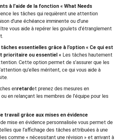
ents à l’aide de la fonction « What Needs
ence les tâches qui requièrent une attention
aison d’une échéance imminente ou d’une
iltre vous aide à repérer les goulets d’étranglement
t.
 tâches essentielles grâce à l’option « Ce qui est
rioritaire ou essentiel «
Les tâches hautement
’attention. Cette option permet de s’assurer que les
’attention qu’elles méritent, ce qui vous aide à
ite.
âches en
retard
et prenez des mesures en
ou en relançant les membres de l’équipe pour les
de travail grâce aux mises en évidence
 de mise en évidence personnalisée vous permet de
, telles que l’affichage des tâches attribuées à une
es comme « nécessitant une révision » et arrivant à