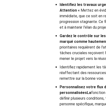
Identifiez les travaux urg
Attention «
Mettez en évid
immédiate, que ce soit en r
progression stagnante. Ce f
et à maintenir l’élan du proje
Gardez le contrôle sur les
marqué comme hautement p
prioritaires requièrent de l
tâches cruciales reçoivent l
mener le projet vers la réuss
Identifiez rapidement les t
réaffectant des ressources 
remettre sur la bonne voie.
Personnalisez votre flux 
personnaliséesLa
fonction
définir plusieurs conditions
personne spécifique, marqué