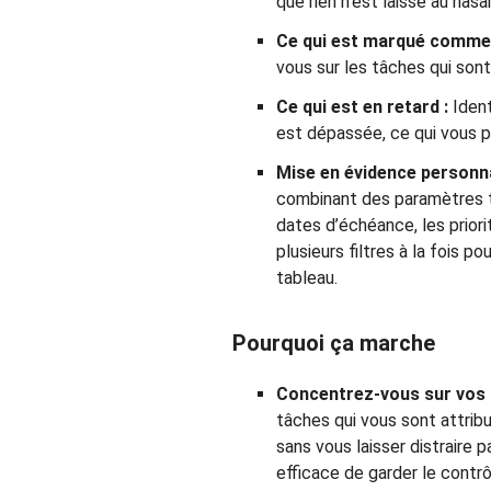
que rien n’est laissé au hasa
Ce qui est marqué comme h
vous sur les tâches qui sont 
Ce qui est en retard :
Ident
est dépassée, ce qui vous p
Mise en évidence personna
combinant des paramètres te
dates d’échéance, les priori
plusieurs filtres à la fois p
tableau.
Pourquoi ça marche
Concentrez-vous sur vos t
tâches qui vous sont attrib
sans vous laisser distraire 
efficace de garder le contrô