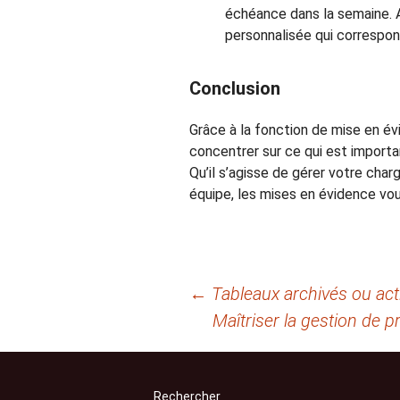
échéance dans la semaine. 
personnalisée qui correspond
Conclusion
Grâce à la fonction de mise en év
concentrer sur ce qui est important
Qu’il s’agisse de gérer votre char
équipe, les mises en évidence vou
Navigation
←
Tableaux archivés ou actif
Maîtriser la gestion de p
des
articles
Rechercher