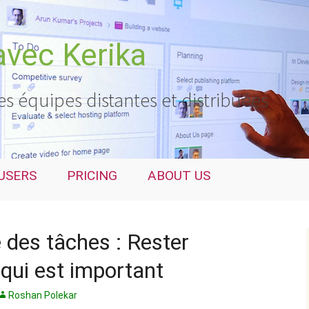
avec Kerika
es équipes distantes et distribuées
USERS
PRICING
ABOUT US
 des tâches : Rester
 qui est important
Roshan Polekar