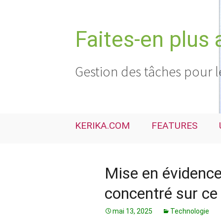
Aller
au
contenu
Faites-en plus 
Gestion des tâches pour l
KERIKA.COM
FEATURES
Mise en évidence
concentré sur ce
mai 13, 2025
Technologie