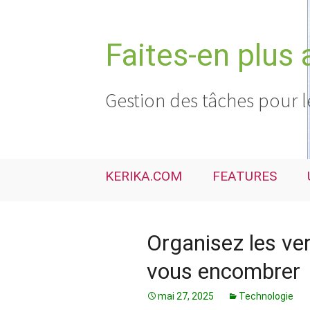
Aller
au
contenu
Faites-en plus 
Gestion des tâches pour l
KERIKA.COM
FEATURES
Organisez les ver
vous encombrer
mai 27, 2025
Technologie