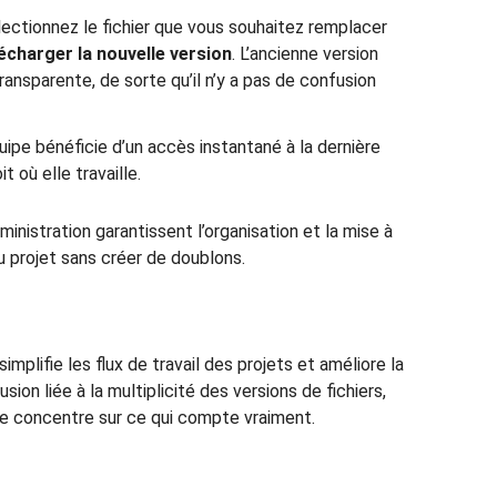
électionnez le fichier que vous souhaitez remplacer
écharger la nouvelle version
. L’ancienne version
ansparente, de sorte qu’il n’y a pas de confusion
uipe bénéficie d’un accès instantané à la dernière
it où elle travaille.
ministration garantissent l’organisation et la mise à
u projet sans créer de doublons.
implifie les flux de travail des projets et améliore la
usion liée à la multiplicité des versions de fichiers,
se concentre sur ce qui compte vraiment.