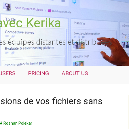
avec Kerika
es équipes distantes et distribuées
USERS
PRICING
ABOUT US
sions de vos fichiers sans
Roshan Polekar