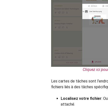
Cliquez ici pour
Les cartes de tâches sont l’endroi
fichiers liés à des tâches spécifi
Localisez votre fichier
: Ou
attaché.