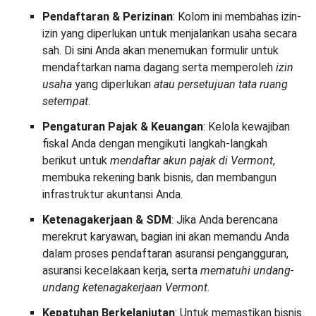
Pendaftaran & Perizinan
: Kolom ini membahas izin-
izin yang diperlukan untuk menjalankan usaha secara
sah. Di sini Anda akan menemukan formulir untuk
mendaftarkan nama dagang serta memperoleh
izin
usaha
yang diperlukan
atau persetujuan tata ruang
setempat
.
Pengaturan Pajak & Keuangan
: Kelola kewajiban
fiskal Anda dengan mengikuti langkah-langkah
berikut untuk
mendaftar akun pajak di Vermont
,
membuka rekening bank bisnis, dan membangun
infrastruktur akuntansi Anda.
Ketenagakerjaan & SDM
: Jika Anda berencana
merekrut karyawan, bagian ini akan memandu Anda
dalam proses pendaftaran asuransi pengangguran,
asuransi kecelakaan kerja, serta
mematuhi undang-
undang ketenagakerjaan Vermont
.
Kepatuhan Berkelanjutan
: Untuk memastikan bisnis