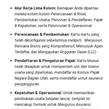
Alur Kerja Lima Kolom:
Kemajuan Anda dipantau
melalui kolom-kolom
Perencanaan & Riset,
Pembentukan Usaha, Perizinan & Pendaftaran, Pajak
& Kepatuhan,
serta
Peluncuran & Operasional
.
Perencanaan & Pembentukan:
Kartu-kartu yang
telah dikonfigurasi sebelumnya meliputi
: Menyusun
Rencana Bisnis yang Komprehensif, Menunjuk Agen
Terdaftar,
dan
Mengajukan Anggaran Dasar (LLC)
.
Pendaftaran & Pengaturan Pajak:
Kartu khusus
telah disiapkan untuk
memperoleh izin dan lisensi
usaha yang diperlukan, mendaftar ke Komisi Pajak
Negara Bagian Utah,
serta
mendaftar untuk asuransi
pengangguran
.
Kepatuhan & Operasional:
Untuk memastikan
pembukaan usaha berjalan lancar, templat ini
mencakup formulir untuk
Mengurus Asuransi