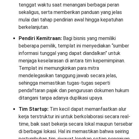
tenggat waktu saat menangani berbagai peran
sekaligus, serta memberikan panduan yang jelas
mulai dari tahap pendirian awal hingga kepatuhan
berkelanjutan.
Pendiri Kemitraan:
Bagi bisnis yang memiliki
beberapa pemilik, templat ini menyediakan “sumber
informasi tunggal yang dapat diandalkan” untuk
menjaga keselarasan di antara tim kepemimpinan.
Templat ini memungkinkan para mitra
mendelegasikan tanggung jawab secara jelas,
sehingga memastikan tugas-tugas seperti
pendaftaran pajak dan pengurusan dokumen hukum
ditangani tanpa adanya duplikasi upaya.
Tim Startup:
Tim kecil dapat memanfaatkan alur
kerja terstruktur ini untuk berkolaborasi secara real-
time, baik saat bekerja secara lokal maupun tersebar
di berbagai lokasi. Hal ini memastikan bahwa seiring
pertumbuhan tim, riwayat lengkap setiap pengajuan