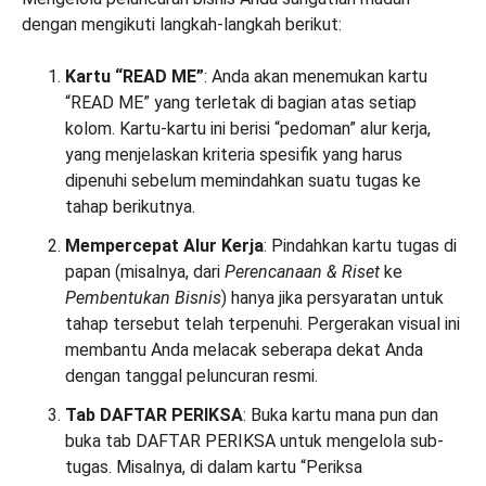
dengan mengikuti langkah-langkah berikut:
Kartu “READ ME”
: Anda akan menemukan kartu
“READ ME” yang terletak di bagian atas setiap
kolom. Kartu-kartu ini berisi “pedoman” alur kerja,
yang menjelaskan kriteria spesifik yang harus
dipenuhi sebelum memindahkan suatu tugas ke
tahap berikutnya.
Mempercepat Alur Kerja
: Pindahkan kartu tugas di
papan (misalnya, dari
Perencanaan & Riset
ke
Pembentukan Bisnis
) hanya jika persyaratan untuk
tahap tersebut telah terpenuhi. Pergerakan visual ini
membantu Anda melacak seberapa dekat Anda
dengan tanggal peluncuran resmi.
Tab DAFTAR PERIKSA
: Buka kartu mana pun dan
buka tab DAFTAR PERIKSA untuk mengelola sub-
tugas. Misalnya, di dalam kartu “Periksa