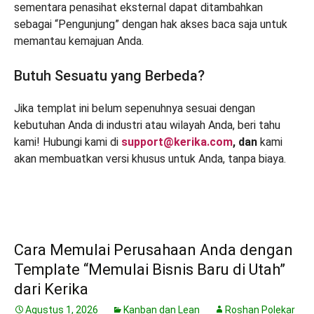
sementara penasihat eksternal dapat ditambahkan
sebagai “Pengunjung” dengan hak akses baca saja untuk
memantau kemajuan Anda.
Butuh Sesuatu yang Berbeda?
Jika templat ini belum sepenuhnya sesuai dengan
kebutuhan Anda di industri atau wilayah Anda, beri tahu
kami! Hubungi kami di
support@kerika.com
, dan
kami
akan membuatkan versi khusus untuk Anda, tanpa biaya.
Cara Memulai Perusahaan Anda dengan
Template “Memulai Bisnis Baru di Utah”
dari Kerika
Agustus 1, 2026
Kanban dan Lean
Roshan Polekar