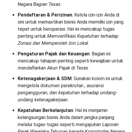
Negara Bagian Texas
.
Pendaftaran & Perizinan
: Kelola izin-izin Anda di
sini untuk memastikan bisnis Anda memiliki izin yang
tepat untuk beroperasi. Hal ini mencakup tugas
penting untuk
Memverifikasi Kepatuhan terhadap
Zonasi dan Memperoleh Izin Lokal.
Pengaturan Pajak dan Keuangan
: Bagian ini
mencakup tahapan penting seperti kewajiban untuk
mendaftarkan Akun Pajak di Texas
.
Ketenagakerjaan & SDM
: Gunakan kolom ini untuk
mengelola
dokumen
perekrutan
, asuransi
pengangguran, dan kepatuhan terhadap undang-
undang ketenagakerjaan
.
Kepatuhan Berkelanjutan
: Hal ini menjamin
kelangsungan bisnis Anda dalam jangka panjang
melalui tugas-tugas seperti
mengajukan Laporan
Pajak Waralaba Tahunan kepada Komptroller Negara