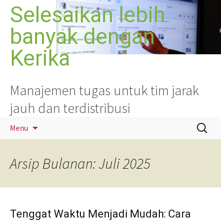
Langsung
Selesaikan lebih
ke
banyak dengan
isi
Kerika
Manajemen tugas untuk tim jarak
jauh dan terdistribusi
Cari
Menu
untuk:
Arsip Bulanan: Juli 2025
Tenggat Waktu Menjadi Mudah: Cara