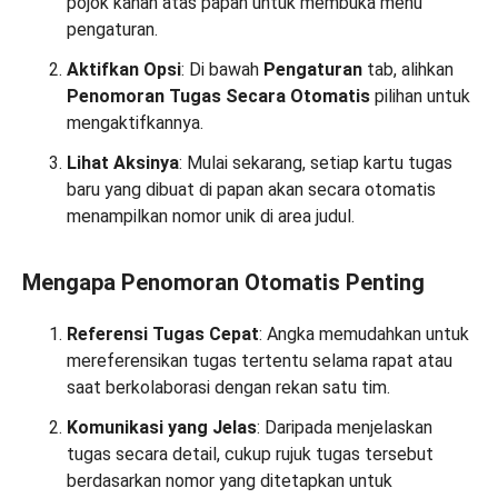
pojok kanan atas papan untuk membuka menu
pengaturan.
Aktifkan Opsi
: Di bawah
Pengaturan
tab, alihkan
Penomoran Tugas Secara Otomatis
pilihan untuk
mengaktifkannya.
Lihat Aksinya
: Mulai sekarang, setiap kartu tugas
baru yang dibuat di papan akan secara otomatis
menampilkan nomor unik di area judul.
Mengapa Penomoran Otomatis Penting
Referensi Tugas Cepat
: Angka memudahkan untuk
mereferensikan tugas tertentu selama rapat atau
saat berkolaborasi dengan rekan satu tim.
Komunikasi yang Jelas
: Daripada menjelaskan
tugas secara detail, cukup rujuk tugas tersebut
berdasarkan nomor yang ditetapkan untuk