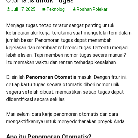
Otomatis untuk Tugas
Juli 17, 2025
Teknologi
Roshan Polekar
Menjaga tugas tetap teratur sangat penting untuk
kelancaran alur kerja, terutama saat mengelola item dalam
jumlah besar. Penomoran tugas dapat menambah
kejelasan dan membuat referensi tugas tertentu menjadi
lebih efisien. Tapi memberi nomor tugas secara manual?
Itu memakan waktu dan rentan terhadap kesalahan.
Di sinilah
Penomoran Otomatis
masuk. Dengan fitur ini,
setiap kartu tugas secara otomatis diberi nomor unik
segera setelah dibuat, memastikan setiap tugas dapat
diidentifikasi secara sekilas.
Mari selami cara kerja penomoran otomatis dan cara
mengaktifkannya untuk menyederhanakan proyek Anda.
Apa itu Penomoran Otomatis?