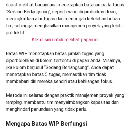
Klik di sini untuk melihat papan ini
Batas WIP menetapkan batas jumlah tugas yang
diperbolehkan di kolom tertentu di papan Anda. Misalnya,
jika kolom berjudul “Sedang Berlangsung”, Anda dapat
menetapkan batas 5 tugas, memastikan tim tidak
membebani diri mereka sendiri atau kehilangan fokus.
Metode ini selaras dengan praktik manajemen proyek yang
ramping, membantu tim menyeimbangkan kapasitas dan
menghindari penundaan yang tidak perlu.
Mengapa Batas WIP Berfungsi