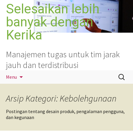
Langsung
Selesaikan lebih
ke
banyak dengan
isi
Kerika
Manajemen tugas untuk tim jarak
jauh dan terdistribusi
Cari
Menu
untuk:
Arsip Kategori: Kebolehgunaan
Postingan tentang desain produk, pengalaman pengguna,
dan kegunaan