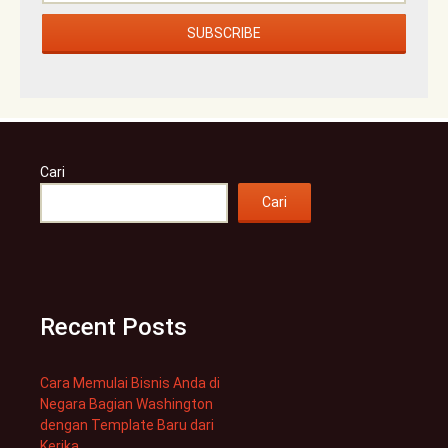
Cari
Cari
Recent Posts
Cara Memulai Bisnis Anda di
Negara Bagian Washington
dengan Template Baru dari
Kerika