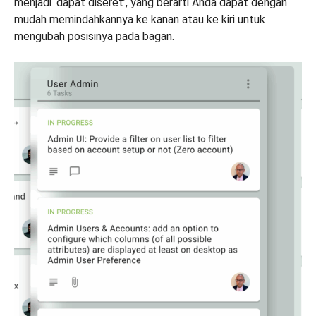
menjadi ‘dapat diseret’, yang berarti Anda dapat dengan
mudah memindahkannya ke kanan atau ke kiri untuk
mengubah posisinya pada bagan.