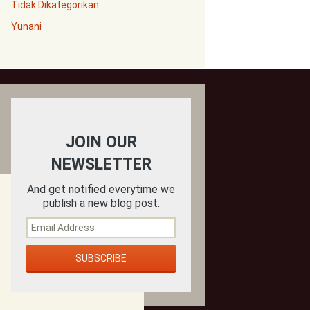
Tidak Dikategorikan
Yunani
JOIN OUR
NEWSLETTER
And get notified everytime we
publish a new blog post.