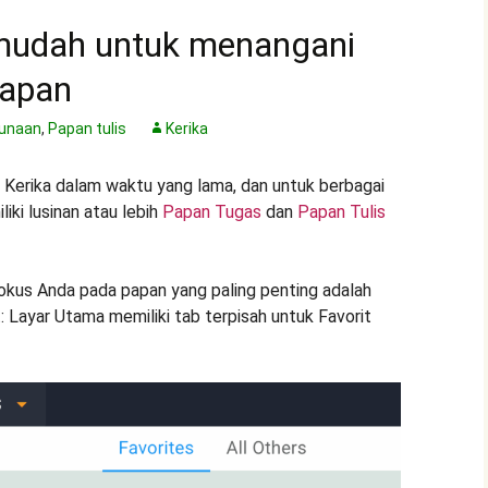
 mudah untuk menangani
papan
unaan
,
Papan tulis
Kerika
Kerika dalam waktu yang lama, dan untuk berbagai
iki lusinan atau lebih
Papan Tugas
dan
Papan Tulis
okus Anda pada papan yang paling penting adalah
 Layar Utama memiliki tab terpisah untuk Favorit