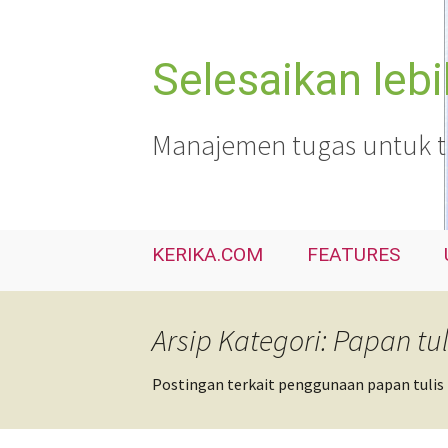
Langsung
ke
isi
Selesaikan leb
Manajemen tugas untuk tim
KERIKA.COM
FEATURES
Arsip Kategori: Papan tul
Postingan terkait penggunaan papan tulis 