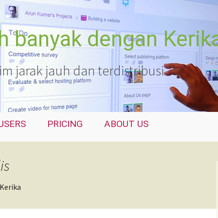
ih banyak dengan Kerik
 jarak jauh dan terdistribusi
USERS
PRICING
ABOUT US
is
Kerika