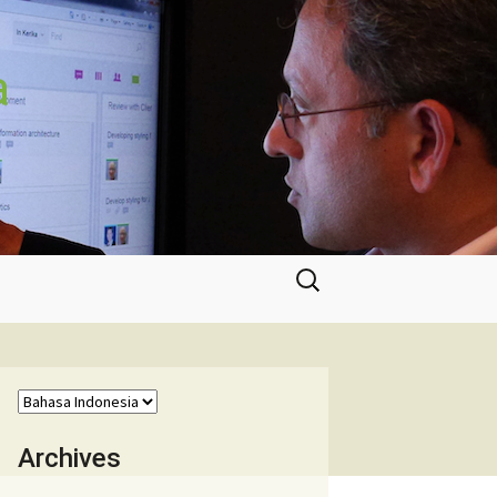
a
Cari
untuk:
Archives