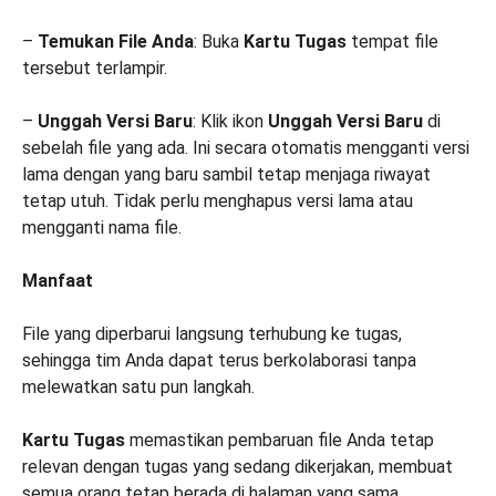
–
Temukan File Anda
: Buka
Kartu Tugas
tempat file
tersebut terlampir.
–
Unggah Versi Baru
: Klik ikon
Unggah Versi Baru
di
sebelah file yang ada. Ini secara otomatis mengganti versi
lama dengan yang baru sambil tetap menjaga riwayat
tetap utuh. Tidak perlu menghapus versi lama atau
mengganti nama file.
Manfaat
File yang diperbarui langsung terhubung ke tugas,
sehingga tim Anda dapat terus berkolaborasi tanpa
melewatkan satu pun langkah.
Kartu Tugas
memastikan pembaruan file Anda tetap
relevan dengan tugas yang sedang dikerjakan, membuat
semua orang tetap berada di halaman yang sama.