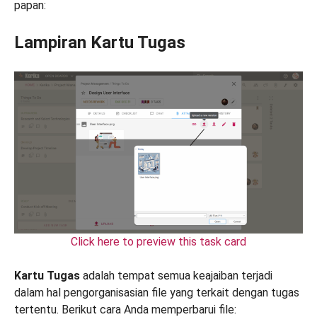
papan:
Lampiran Kartu Tugas
Click here to preview this task card
Kartu Tugas
adalah tempat semua keajaiban terjadi
dalam hal pengorganisasian file yang terkait dengan tugas
tertentu. Berikut cara Anda memperbarui file: