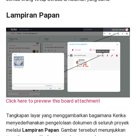
Lampiran Papan
Click here to preview this board attachment
Tangkapan layar yang menggambarkan bagaimana Kerika
menyederhanakan pengelolaan dokumen di seluruh proyek
melalui
Lampiran Papan
. Gambar tersebut menunjukkan