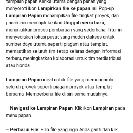
tampilan papan Kerika utama dengan panah yang
menyoroti ikon
Lampirkan file ke papan ini
. Pop-up
Lampiran Papan
menampilkan file tingkat proyek, dan
panah lain menunjuk ke ikon
Unggah versi baru
,
menunjukkan proses pembaruan yang sederhana. Fitur ini
menyediakan lokasi pusat yang mudah diakses untuk
sumber daya utama seperti piagam atau templat,
memastikan seluruh tim tetap selaras dengan informasi
terbaru, meningkatkan kolaborasi untuk tim terdistribusi
atau hibrida.
Lampiran Papan
ideal untuk file yang memengaruhi
seluruh proyek seperti piagam proyek atau templat
bersama. Memperbarui file di sini sama mudahnya:
–
Navigasi ke Lampiran Papan
: Klik ikon
Lampiran
pada
menu papan.
–
Perbarui File
: Pilih file yang ingin Anda ganti dan klik