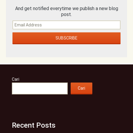
And get notified everytime we publish a new blog
post.
Cari
Cari
Recent Posts