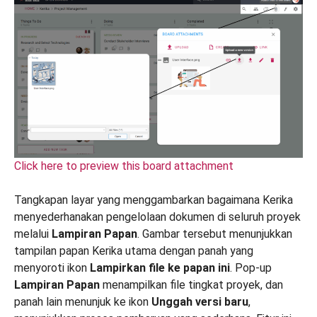
Click here to preview this board attachment
Tangkapan layar yang menggambarkan bagaimana Kerika
menyederhanakan pengelolaan dokumen di seluruh proyek
melalui
Lampiran Papan
. Gambar tersebut menunjukkan
tampilan papan Kerika utama dengan panah yang
menyoroti ikon
Lampirkan file ke papan ini
. Pop-up
Lampiran Papan
menampilkan file tingkat proyek, dan
panah lain menunjuk ke ikon
Unggah versi baru
,