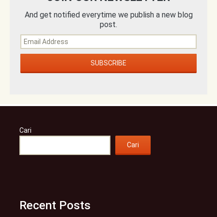
And get notified everytime we publish a new blog
post.
Cari
Cari
Recent Posts