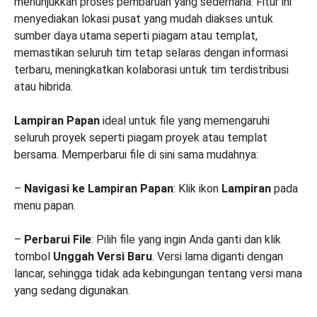
menunjukkan proses pembaruan yang sederhana. Fitur ini
menyediakan lokasi pusat yang mudah diakses untuk
sumber daya utama seperti piagam atau templat,
memastikan seluruh tim tetap selaras dengan informasi
terbaru, meningkatkan kolaborasi untuk tim terdistribusi
atau hibrida.
Lampiran Papan
ideal untuk file yang memengaruhi
seluruh proyek seperti piagam proyek atau templat
bersama. Memperbarui file di sini sama mudahnya:
–
Navigasi ke Lampiran Papan
: Klik ikon
Lampiran
pada
menu papan.
–
Perbarui File
: Pilih file yang ingin Anda ganti dan klik
tombol
Unggah Versi Baru
. Versi lama diganti dengan
lancar, sehingga tidak ada kebingungan tentang versi mana
yang sedang digunakan.