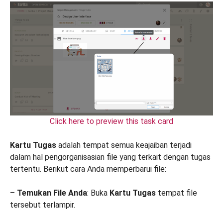
Click here to preview this task card
Kartu Tugas
adalah tempat semua keajaiban terjadi
dalam hal pengorganisasian file yang terkait dengan tugas
tertentu. Berikut cara Anda memperbarui file:
–
Temukan File Anda
: Buka
Kartu Tugas
tempat file
tersebut terlampir.