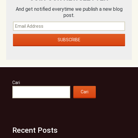
And get notified everytime we publish a new blog
post.
Cari
Cari
Recent Posts