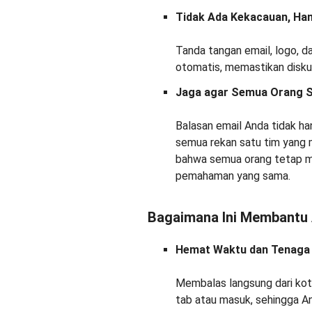
Tidak Ada Kekacauan, Han
Tanda tangan email, logo, d
otomatis, memastikan diskusi
Jaga agar Semua Orang S
Balasan email Anda tidak ha
semua rekan satu tim yang 
bahwa semua orang tetap me
pemahaman yang sama.
Bagaimana Ini Membantu
Hemat Waktu dan Tenaga
Membalas langsung dari kota
tab atau masuk, sehingga A