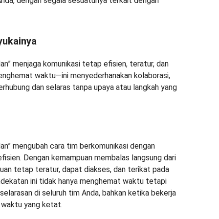
Anda, dengan segala sesuatunya terkait dengan
ukainya
lan” menjaga komunikasi tetap efisien, teratur, dan
menghemat waktu—ini menyederhanakan kolaborasi,
rhubung dan selaras tanpa upaya atau langkah yang
rolan” mengubah cara tim berkomunikasi dengan
 efisien. Dengan kemampuan membalas langsung dari
an tetap teratur, dapat diakses, dan terikat pada
ndekatan ini tidak hanya menghemat waktu tetapi
elarasan di seluruh tim Anda, bahkan ketika bekerja
t waktu yang ketat.