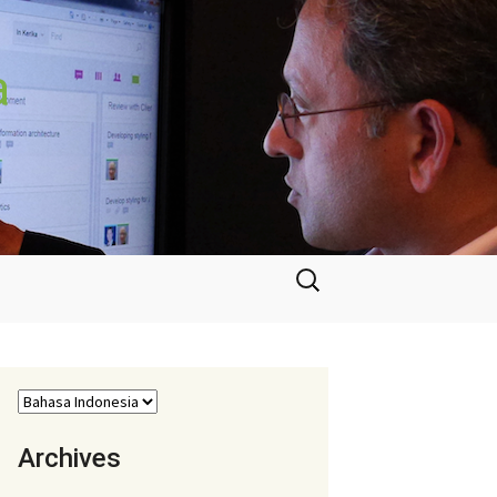
a
Cari
untuk:
Archives