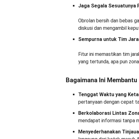
Jaga Segala Sesuatunya 
Obrolan bersih dan bebas g
diskusi dan mengambil keput
Sempurna untuk Tim Jara
Fitur ini memastikan tim ja
yang tertunda, apa pun zon
Bagaimana Ini Membantu 
Tenggat Waktu yang Keta
pertanyaan dengan cepat ta
Berkolaborasi Lintas Zon
mendapat informasi tanpa 
Menyederhanakan Tinjau