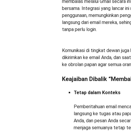
Komunikasi di tingkat dewan juga 
dikirimkan ke email Anda, dan sa
ke obrolan papan agar semua orang
Keajaiban Dibalik “Membal
Tetap dalam Konteks
Pemberitahuan email mencak
langsung ke tugas atau papa
Anda, dan pesan Anda secar
menjaga semuanya tetap ter