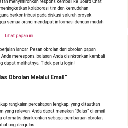
Lihat papan ini
berjalan lancar. Pesan obrolan dari obrolan papan
at Anda merespons, balasan Anda disinkronkan kembali
 dapat melihatnya. Tidak perlu login!
as Obrolan Melalui Email”
up rangkaian percakapan lengkap, yang ditautkan
n yang relevan. Anda dapat menekan “Balas” di email
a otomatis disinkronkan sebagai pembaruan obrolan,
hubung dan jelas.