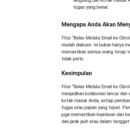
langsung dari kotak masuk 
tugas yang benar.
Mengapa Anda Akan Meny
Fitur “Balas Melalui Email ke Obro
mudah diakses. Ini bukan hanya 
memastikan semua orang tetap te
tidak perlu.
Kesimpulan
Fitur “Balas Melalui Email ke Ob
menjadikan kolaborasi lancar dan
kotak masuk Anda, setiap pembaru
tugas atau papan yang tepat. Pe
juga memastikan kejelasan dan kes
dari jarak jauh atau dalam tengga