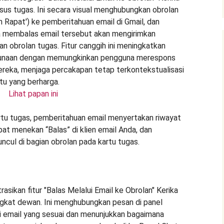
Lihat papan ini
rtu tugas, pemberitahuan email menyertakan riwayat
pat menekan “Balas” di klien email Anda, dan
cul di bagian obrolan pada kartu tugas.