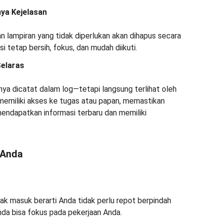
ya Kejelasan
an lampiran yang tidak diperlukan akan dihapus secara
 tetap bersih, fokus, dan mudah diikuti.
elaras
nya dicatat dalam log—tetapi langsung terlihat oleh
memiliki akses ke tugas atau papan, memastikan
ndapatkan informasi terbaru dan memiliki
 Anda
k masuk berarti Anda tidak perlu repot berpindah
nda bisa fokus pada pekerjaan Anda.