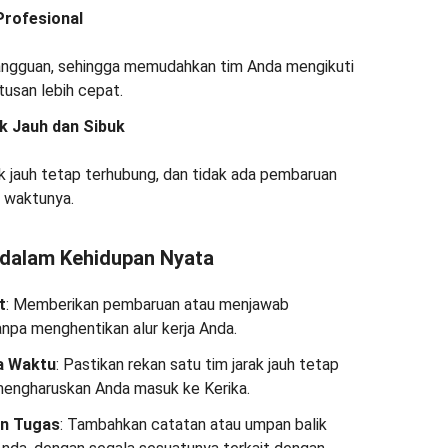
Profesional
angguan, sehingga memudahkan tim Anda mengikuti
usan lebih cepat.
k Jauh dan Sibuk
rak jauh tetap terhubung, dan tidak ada pembaruan
a waktunya.
dalam Kehidupan Nyata
t
: Memberikan pembaruan atau menjawab
npa menghentikan alur kerja Anda.
a Waktu
: Pastikan rekan satu tim jarak jauh tetap
mengharuskan Anda masuk ke Kerika.
an Tugas
: Tambahkan catatan atau umpan balik