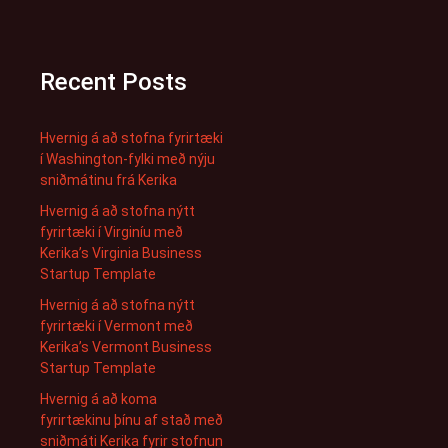
Recent Posts
Hvernig á að stofna fyrirtæki
í Washington-fylki með nýju
sniðmátinu frá Kerika
Hvernig á að stofna nýtt
fyrirtæki í Virginíu með
Kerika’s Virginia Business
Startup Template
Hvernig á að stofna nýtt
fyrirtæki í Vermont með
Kerika’s Vermont Business
Startup Template
Hvernig á að koma
fyrirtækinu þínu af stað með
sniðmáti Kerika fyrir stofnun