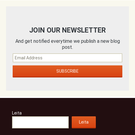
JOIN OUR NEWSLETTER
And get notified everytime we publish a new blog
post.
Leita
Leita