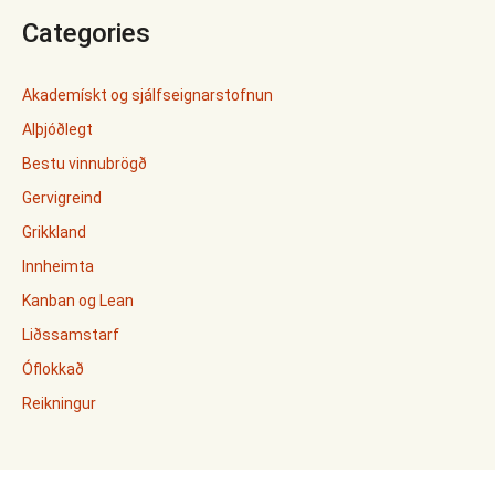
Categories
Akademískt og sjálfseignarstofnun
Alþjóðlegt
Bestu vinnubrögð
Gervigreind
Grikkland
Innheimta
Kanban og Lean
Liðssamstarf
Óflokkað
Reikningur