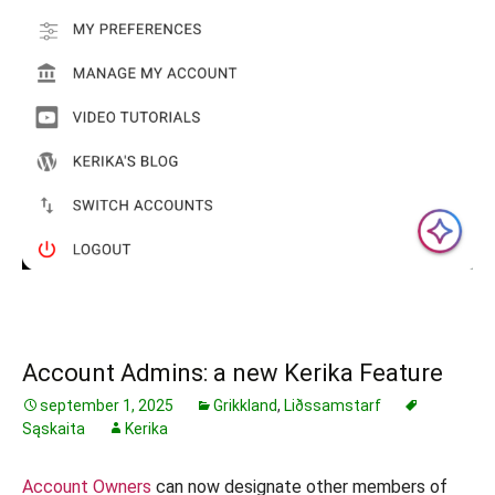
Account Admins: a new Kerika Feature
september 1, 2025
Grikkland
,
Liðssamstarf
Sąskaita
Kerika
Account Owners
can now designate other members of