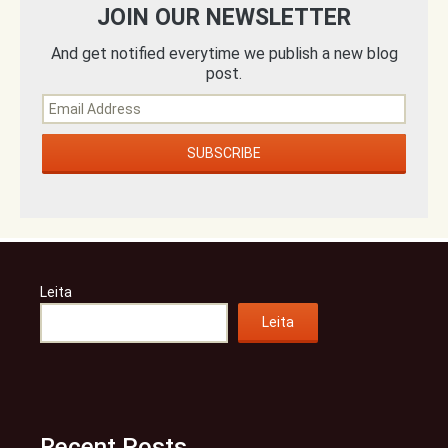
JOIN OUR NEWSLETTER
And get notified everytime we publish a new blog
post.
Leita
Leita
Recent Posts