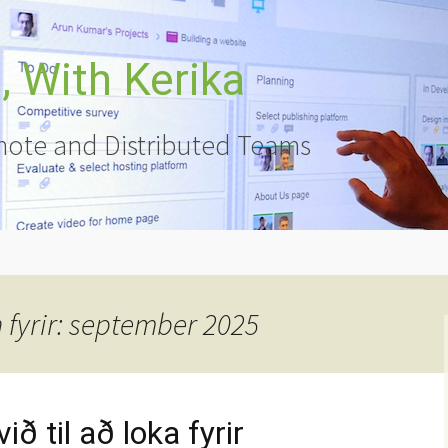
 With Kerika
ote and Distributed Teams
fyrir: september 2025
ð til að loka fyrir