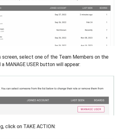
s screen, select one of the Team Members on the
d a MANAGE USER button will appear:
og, click on TAKE ACTION: