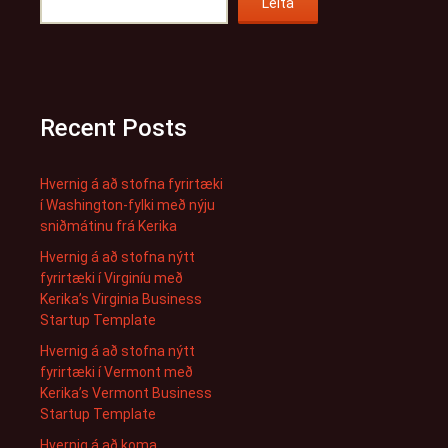
Leita
Recent Posts
Hvernig á að stofna fyrirtæki
í Washington-fylki með nýju
sniðmátinu frá Kerika
Hvernig á að stofna nýtt
fyrirtæki í Virginíu með
Kerika’s Virginia Business
Startup Template
Hvernig á að stofna nýtt
fyrirtæki í Vermont með
Kerika’s Vermont Business
Startup Template
Hvernig á að koma