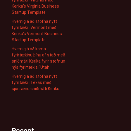
fyrirtæki í Virginíu með
Kerika’s Virginia Business
Startup Template
Hvernig á að stofna nýtt
fyrirtæki í Vermont með
Kerika’s Vermont Business
Startup Template
Hvernig á að koma
fyrirtækinu þínu af stað með
sniðmáti Kerika fyrir stofnun
nýs fyrirtækis í Utah
Hvernig á að stofna nýtt
fyrirtæki í Texas með
sjónrænu sniðmáti Keriku
Recent