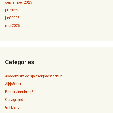
september 2025
júlí 2025
júní 2025
maí 2025
Categories
Akademískt og sjálfseignarstofnun
Alþjóðlegt
Bestu vinnubrögð
Gervigreind
Grikkland