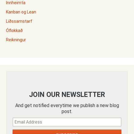
Innheimta
Kanban og Lean
Liðssamstarf
Óflokkað
Reikningur
JOIN OUR NEWSLETTER
And get notified everytime we publish a new blog
post.