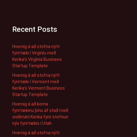
Recent Posts
Hvernig á að stofna nýtt
fyrirtæki í Virginíu með
Kerika’s Virginia Business
Startup Template
Hvernig á að stofna nýtt
fyrirtæki í Vermont með
Kerika’s Vermont Business
Startup Template
Hvernig á að koma
fyrirtækinu þínu af stað með
sniðmáti Kerika fyrir stofnun
nýs fyrirtækis í Utah
Hvernig á að stofna nýtt