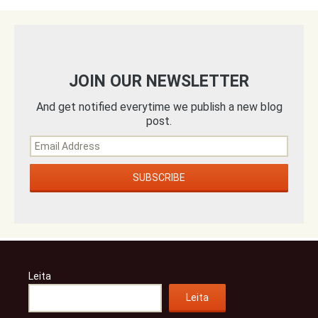
JOIN OUR NEWSLETTER
And get notified everytime we publish a new blog
post.
Leita
Leita