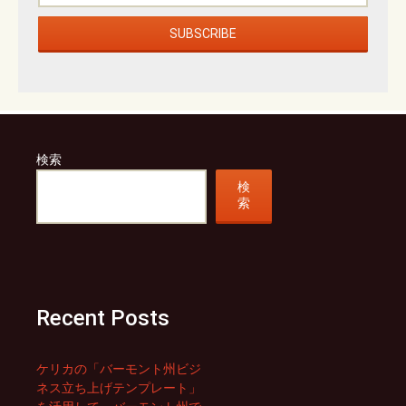
検索
検
索
Recent Posts
ケリカの「バーモント州ビジ
ネス立ち上げテンプレート」