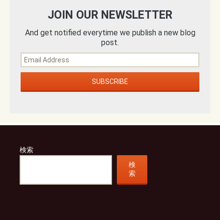
JOIN OUR NEWSLETTER
And get notified everytime we publish a new blog
post.
検索
検
索