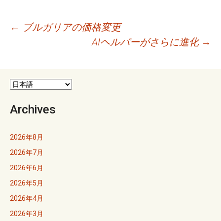
投
←
ブルガリアの価格変更
AIヘルパーがさらに進化
→
稿
ナ
ビ
ゲ
Archives
ー
2026年8月
シ
2026年7月
ョ
2026年6月
2026年5月
ン
2026年4月
2026年3月