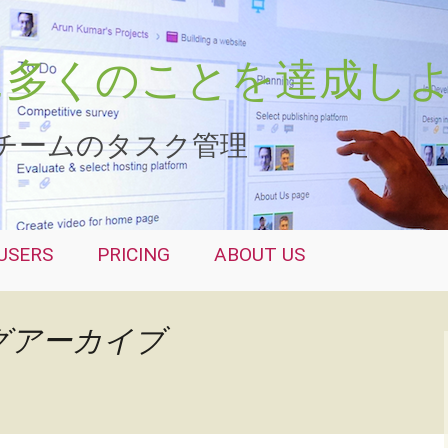
さらに多くのことを達成し
チームのタスク管理
USERS
PRICING
ABOUT US
グアーカイブ