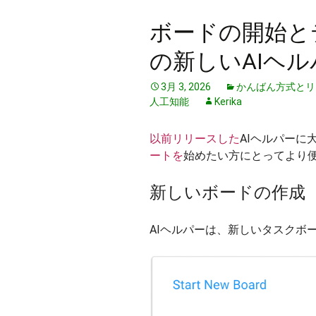
ボードの開始と
の新しいAIヘル
3月 3, 2026
かんばん方式とリ
人工知能
Kerika
以前リリースした
AIヘルパーに
ートを
始めたい方にとってより
新しいボードの作成
AIヘルパーは、新しいタスクボ