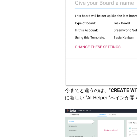
今までと違うのは、”
CREATE WIT
に新しい “AI Helper “ペイン