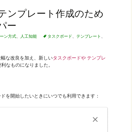
テンプレート作成のため
パー
ーン方式
、
人工知能
タスクボード
、
テンプレート
、
大幅な改良を加え、新しい
タスクボードや
テンプレ
便利なものになりました。
ードを開始したいときにいつでも利用できます：