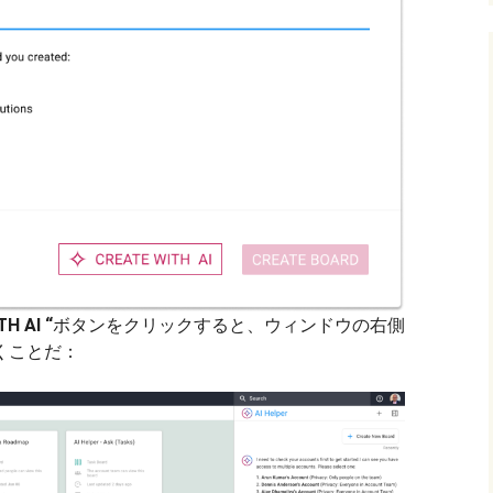
H AI “
ボタンをクリックすると、ウィンドウの右側
が開くことだ：