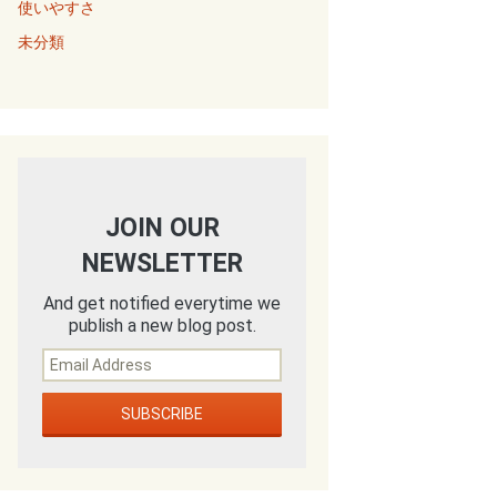
使いやすさ
未分類
JOIN OUR
NEWSLETTER
And get notified everytime we
publish a new blog post.