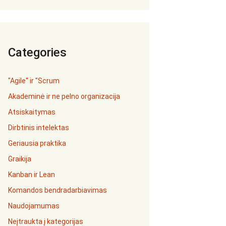
Categories
"Agile" ir "Scrum
Akademinė ir ne pelno organizacija
Atsiskaitymas
Dirbtinis intelektas
Geriausia praktika
Graikija
Kanban ir Lean
Komandos bendradarbiavimas
Naudojamumas
Neįtraukta į kategorijas