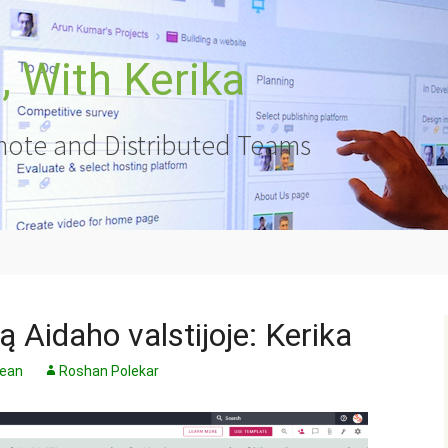
 With Kerika
ote and Distributed Teams
ą Aidaho valstijoje: Kerika
Lean
Roshan Polekar