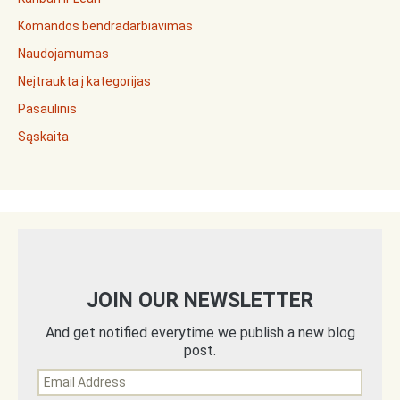
Komandos bendradarbiavimas
Naudojamumas
Neįtraukta į kategorijas
Pasaulinis
Sąskaita
JOIN OUR NEWSLETTER
And get notified everytime we publish a new blog
post.