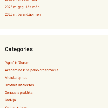
2025 m. gegužės mėn.
2025 m. balandžio mėn.
Categories
"Agile" ir "Scrum
Akademinė ir ne pelno organizacija
Atsiskaitymas
Dirbtinis intelektas
Geriausia praktika
Graikija
Kanban ir Lean