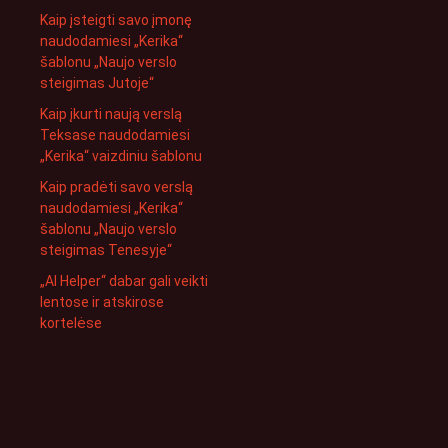
Kaip įsteigti savo įmonę
naudodamiesi „Kerika“
šablonu „Naujo verslo
steigimas Jutoje“
Kaip įkurti naują verslą
Teksase naudodamiesi
„Kerika“ vaizdiniu šablonu
Kaip pradėti savo verslą
naudodamiesi „Kerika“
šablonu „Naujo verslo
steigimas Tenesyje“
„AI Helper“ dabar gali veikti
lentose ir atskirose
kortelėse