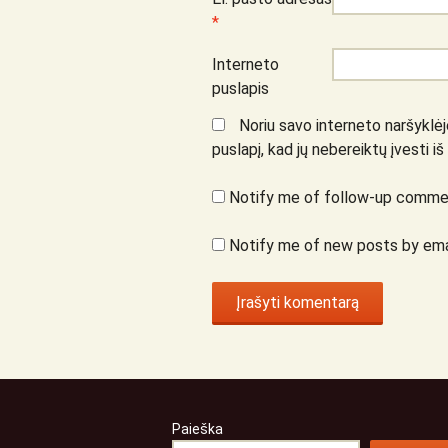
*
Interneto
puslapis
Noriu savo interneto naršyklėje
puslapį, kad jų nebereiktų įvesti iš
Notify me of follow-up commen
Notify me of new posts by ema
Paieška