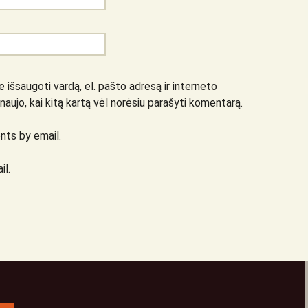
 išsaugoti vardą, el. pašto adresą ir interneto
 naujo, kai kitą kartą vėl norėsiu parašyti komentarą.
ts by email.
il.