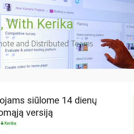
 With Kerika
ote and Distributed Teams
ojams siūlome 14 dienų
mąją versiją
Kerika