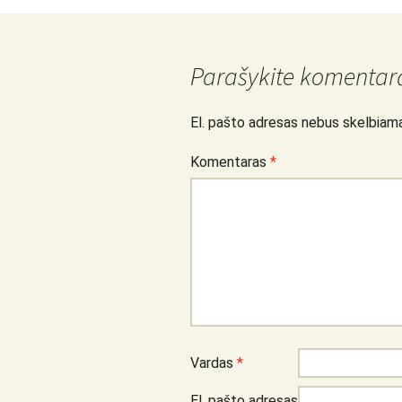
Parašykite komentar
El. pašto adresas nebus skelbiam
Komentaras
*
Vardas
*
El. pašto adresas