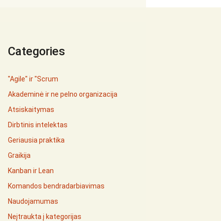
Categories
"Agile" ir "Scrum
Akademinė ir ne pelno organizacija
Atsiskaitymas
Dirbtinis intelektas
Geriausia praktika
Graikija
Kanban ir Lean
Komandos bendradarbiavimas
Naudojamumas
Neįtraukta į kategorijas