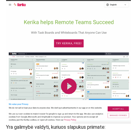
Yra galimybė valdyti, kuriuos slapukus priimate: