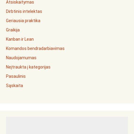
Atsiskaitymas
Dirbtinis intelektas
Geriausia praktika
Graikija
Kanban ir Lean
Komandos bendradarbiavimas
Naudojamumas
Neįtraukta į kategorijas
Pasaulinis
Sąskaita