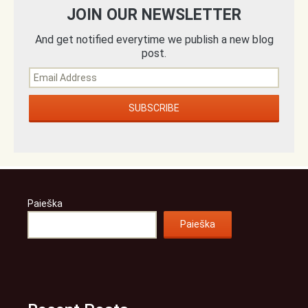
JOIN OUR NEWSLETTER
And get notified everytime we publish a new blog
post.
Paieška
Paieška