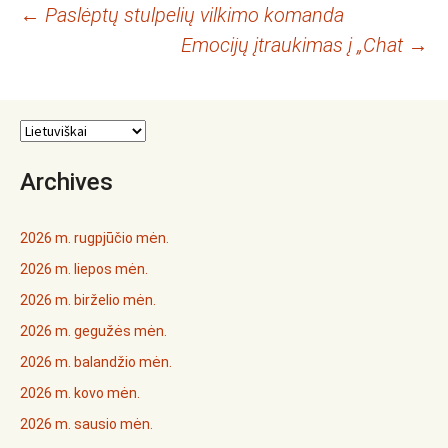
Įrašo
←
Paslėptų stulpelių vilkimo komanda
Emocijų įtraukimas į „Chat
→
navigacija
Archives
2026 m. rugpjūčio mėn.
2026 m. liepos mėn.
2026 m. birželio mėn.
2026 m. gegužės mėn.
2026 m. balandžio mėn.
2026 m. kovo mėn.
2026 m. sausio mėn.