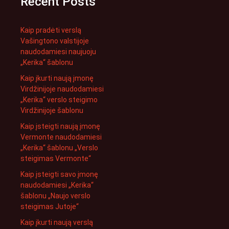
Recent Posts
Kaip pradėti verslą
Vašingtono valstijoje
naudodamiesi naujuoju
„Kerika“ šablonu
Kaip įkurti naują įmonę
Virdžinijoje naudodamiesi
„Kerika“ verslo steigimo
Virdžinijoje šablonu
Kaip įsteigti naują įmonę
Vermonte naudodamiesi
„Kerika“ šablonu „Verslo
steigimas Vermonte“
Kaip įsteigti savo įmonę
naudodamiesi „Kerika“
šablonu „Naujo verslo
steigimas Jutoje“
Kaip įkurti naują verslą