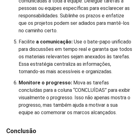
comunicadas a toda a equipe. Delegue tarefas a
pessoas ou equipes específicas para esclarecer as
responsabilidades. Sublinhe os prazos e enfatize
que os projetos podem ser adiados para mantê-los
no caminho certo.
Facilite
a comunicação
:
Use o bate-papo unificado
para discussões em tempo real e garanta que todos
os materiais relevantes sejam anexados às tarefas.
Essa estratégia centraliza as informações,
tornando-as mais acessíveis e organizadas.
Monitore o progresso:
Mova as tarefas
concluídas para a coluna “CONCLUÍDAS” para exibir
visualmente o progresso. Isso não apenas mostra o
progresso, mas também ajuda a motivar a sua
equipe ao comemorar os marcos alcançados.
Conclusão