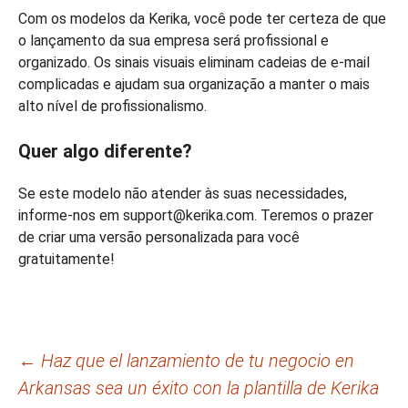
Com os modelos da Kerika, você pode ter certeza de que
o lançamento da sua empresa será profissional e
organizado. Os sinais visuais eliminam cadeias de e-mail
complicadas e ajudam sua organização a manter o mais
alto nível de profissionalismo.
Quer algo diferente?
Se este modelo não atender às suas necessidades,
informe-nos em support@kerika.com. Teremos o prazer
de criar uma versão personalizada para você
gratuitamente!
Navegação
←
Haz que el lanzamiento de tu negocio en
Arkansas sea un éxito con la plantilla de Kerika
de