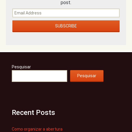
post.
Pesquisar
Pesquisar
Recent Posts
Como organizar a abertura