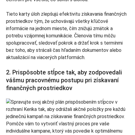
Tieto karty úloh zlepšujú efektivitu získavania finančných
prostriedkov tým, že uchovávajú všetky kľúčové
informácie na jednom mieste, čím znižujú zmätok a
potrebu vzájomnej komunikácie. Členovia tímu môžu
spolupracovať, sledovať pokrok a držať krok s termínmi
bez toho, aby strácali čas hľadaním dokumentov alebo
aktualizácií na viacerých platformách.
2. Prispôsobte stĺpce tak, aby zodpovedali
vášmu pracovnému postupu pri získavaní
finančných prostriedkov