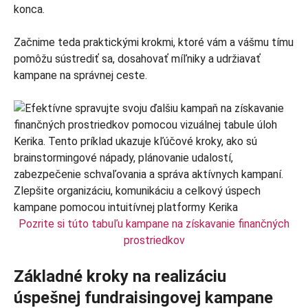
konca.
Začnime teda praktickými krokmi, ktoré vám a vášmu tímu
pomôžu sústrediť sa, dosahovať míľniky a udržiavať
kampane na správnej ceste.
Pozrite si túto tabuľu kampane na získavanie finančných
prostriedkov
Základné kroky na realizáciu
úspešnej fundraisingovej kampane