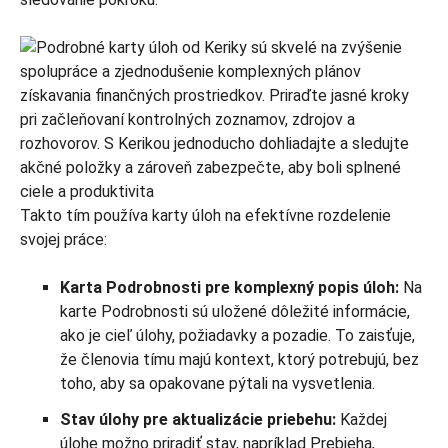
Takto tím používa karty úloh na efektívne rozdelenie
svojej práce:
Karta Podrobnosti pre komplexný popis úloh:
Na
karte Podrobnosti sú uložené dôležité informácie,
ako je cieľ úlohy, požiadavky a pozadie. To zaisťuje,
že členovia tímu majú kontext, ktorý potrebujú, bez
toho, aby sa opakovane pýtali na vysvetlenia.
Stav úlohy pre aktualizácie priebehu:
Každej
úlohe možno priradiť stav, napríklad Prebieha,