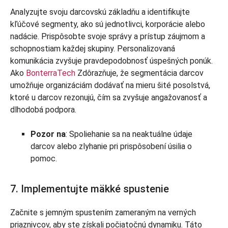
Analyzujte svoju darcovskú základňu a identifikujte
kľúčové segmenty, ako sú jednotlivci, korporácie alebo
nadácie. Prispôsobte svoje správy a prístup záujmom a
schopnostiam každej skupiny. Personalizovaná
komunikácia zvyšuje pravdepodobnosť úspešných ponúk.
Ako
BonterraTech
Zdôrazňuje, že segmentácia darcov
umožňuje organizáciám dodávať na mieru šité posolstvá,
ktoré u darcov rezonujú, čím sa zvyšuje angažovanosť a
dlhodobá podpora.
Pozor na
: Spoliehanie sa na neaktuálne údaje
darcov alebo zlyhanie pri prispôsobení úsilia o
pomoc.
7. Implementujte mäkké spustenie
Začnite s jemným spustením zameraným na verných
priaznivcov, aby ste získali počiatočnú dynamiku. Táto