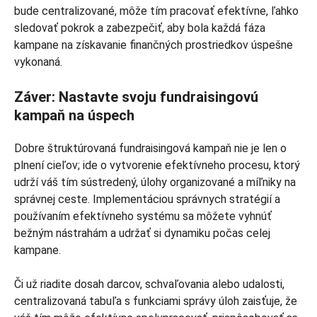
bude centralizované, môže tím pracovať efektívne, ľahko
sledovať pokrok a zabezpečiť, aby bola každá fáza
kampane na získavanie finančných prostriedkov úspešne
vykonaná.
Záver: Nastavte svoju fundraisingovú
kampaň na úspech
Dobre štruktúrovaná fundraisingová kampaň nie je len o
plnení cieľov; ide o vytvorenie efektívneho procesu, ktorý
udrží váš tím sústredený, úlohy organizované a míľniky na
správnej ceste. Implementáciou správnych stratégií a
používaním efektívneho systému sa môžete vyhnúť
bežným nástrahám a udržať si dynamiku počas celej
kampane.
Či už riadite dosah darcov, schvaľovania alebo udalosti,
centralizovaná tabuľa s funkciami správy úloh zaisťuje, že