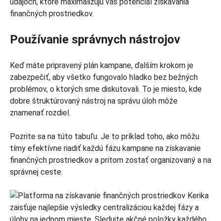
údajoch, ktoré maximalizujú váš potenciál získavania
finančných prostriedkov.
Používanie správnych nástrojov
Keď máte pripravený plán kampane, ďalším krokom je
zabezpečiť, aby všetko fungovalo hladko bez bežných
problémov, o ktorých sme diskutovali. To je miesto, kde
dobre štruktúrovaný nástroj na správu úloh môže
znamenať rozdiel.
Pozrite sa na túto tabuľu. Je to príklad toho, ako môžu
tímy efektívne riadiť každú fázu kampane na získavanie
finančných prostriedkov a pritom zostať organizovaný a na
správnej ceste.