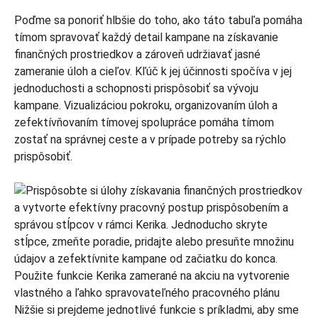
Poďme sa ponoriť hlbšie do toho, ako táto tabuľa pomáha
tímom spravovať každý detail kampane na získavanie
finančných prostriedkov a zároveň udržiavať jasné
zameranie úloh a cieľov. Kľúč k jej účinnosti spočíva v jej
jednoduchosti a schopnosti prispôsobiť sa vývoju
kampane. Vizualizáciou pokroku, organizovaním úloh a
zefektívňovaním tímovej spolupráce pomáha tímom
zostať na správnej ceste a v prípade potreby sa rýchlo
prispôsobiť.
Nižšie si prejdeme jednotlivé funkcie s príkladmi, aby sme