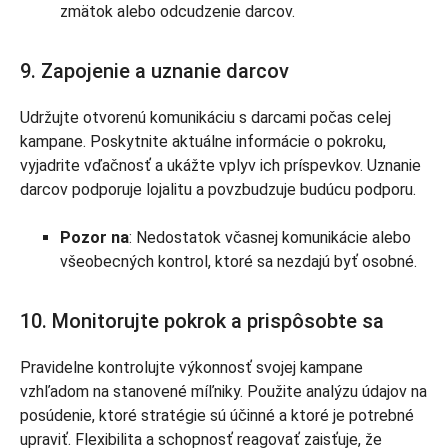
zmätok alebo odcudzenie darcov.
9. Zapojenie a uznanie darcov
Udržujte otvorenú komunikáciu s darcami počas celej
kampane. Poskytnite aktuálne informácie o pokroku,
vyjadrite vďačnosť a ukážte vplyv ich príspevkov. Uznanie
darcov podporuje lojalitu a povzbudzuje budúcu podporu.
Pozor na
: Nedostatok včasnej komunikácie alebo
všeobecných kontrol, ktoré sa nezdajú byť osobné.
10. Monitorujte pokrok a prispôsobte sa
Pravidelne kontrolujte výkonnosť svojej kampane
vzhľadom na stanovené míľniky. Použite analýzu údajov na
posúdenie, ktoré stratégie sú účinné a ktoré je potrebné
upraviť. Flexibilita a schopnosť reagovať zaisťuje, že