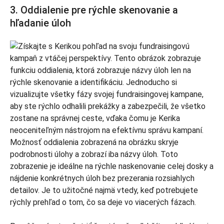
3. Oddialenie pre rýchle skenovanie a
hľadanie úloh
Možnosť oddialenia zobrazená na obrázku skryje
podrobnosti úlohy a zobrazí iba názvy úloh. Toto
zobrazenie je ideálne na rýchle naskenovanie celej dosky a
nájdenie konkrétnych úloh bez prezerania rozsiahlych
detailov. Je to užitočné najmä vtedy, keď potrebujete
rýchly prehľad o tom, čo sa deje vo viacerých fázach.