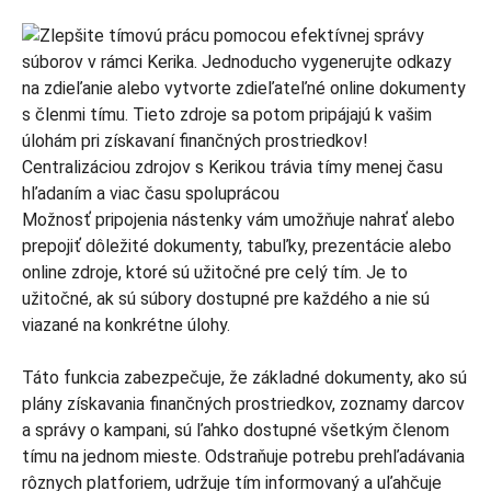
Možnosť pripojenia nástenky vám umožňuje nahrať alebo
prepojiť dôležité dokumenty, tabuľky, prezentácie alebo
online zdroje, ktoré sú užitočné pre celý tím. Je to
užitočné, ak sú súbory dostupné pre každého a nie sú
viazané na konkrétne úlohy.
Táto funkcia zabezpečuje, že základné dokumenty, ako sú
plány získavania finančných prostriedkov, zoznamy darcov
a správy o kampani, sú ľahko dostupné všetkým členom
tímu na jednom mieste. Odstraňuje potrebu prehľadávania
rôznych platforiem, udržuje tím informovaný a uľahčuje