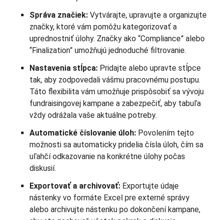
Správa značiek:
Vytvárajte, upravujte a organizujte
značky, ktoré vám pomôžu kategorizovať a
uprednostniť úlohy. Značky ako “Compliance” alebo
“Finalization” umožňujú jednoduché filtrovanie.
Nastavenia stĺpca:
Pridajte alebo upravte stĺpce
tak, aby zodpovedali vášmu pracovnému postupu.
Táto flexibilita vám umožňuje prispôsobiť sa vývoju
fundraisingovej kampane a zabezpečiť, aby tabuľa
vždy odrážala vaše aktuálne potreby.
Automatické číslovanie úloh:
Povolením tejto
možnosti sa automaticky pridelia čísla úloh, čím sa
uľahčí odkazovanie na konkrétne úlohy počas
diskusií.
Exportovať a archivovať:
Exportujte údaje
nástenky vo formáte Excel pre externé správy
alebo archivujte nástenku po dokončení kampane,