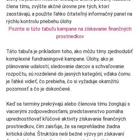
Pozrite si túto tabuľu kampane na získavanie finančných
prostriedkov
Táto tabuľa je príkladom toho, ako môžu tímy zjednodušiť
komplexné fundraisingové kampane. Úlohy, ako je
plánovanie udalostí, sledovanie darcov a schvaľovanie
rozpočtu, sú rozdelené do jasných kategórií, vďaka čomu
je ľahké vidieť, čo prebieha, čo si vyžaduje okamžitú
pozornosť a čo je dokončené.
Keď sa termíny prekrývajú alebo členovia tímu žonglujú s
viacerými zodpovednosťami, predstavenstvo pomáha
uprednostňovať kľúčové aktivity získavania finančných
prostriedkov, čím zaisťuje, že sa neprehliadne žiadna
kritická úloha. Štruktúra rieši bežné výzvy pri získavaní