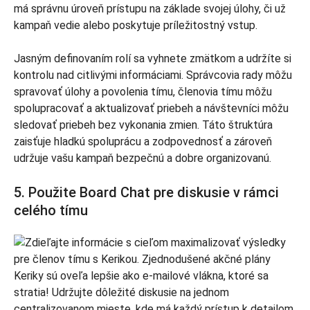
má správnu úroveň prístupu na základe svojej úlohy, či už
kampaň vedie alebo poskytuje príležitostný vstup.
Jasným definovaním rolí sa vyhnete zmätkom a udržíte si
kontrolu nad citlivými informáciami. Správcovia rady môžu
spravovať úlohy a povolenia tímu, členovia tímu môžu
spolupracovať a aktualizovať priebeh a návštevníci môžu
sledovať priebeh bez vykonania zmien. Táto štruktúra
zaisťuje hladkú spoluprácu a zodpovednosť a zároveň
udržuje vašu kampaň bezpečnú a dobre organizovanú.
5. Použite Board Chat pre diskusie v rámci
celého tímu