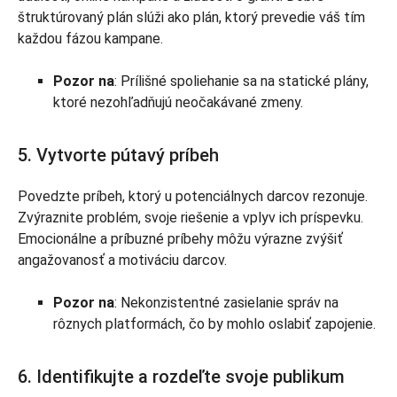
štruktúrovaný plán slúži ako plán, ktorý prevedie váš tím
každou fázou kampane.
Pozor na
: Prílišné spoliehanie sa na statické plány,
ktoré nezohľadňujú neočakávané zmeny.
5. Vytvorte pútavý príbeh
Povedzte príbeh, ktorý u potenciálnych darcov rezonuje.
Zvýraznite problém, svoje riešenie a vplyv ich príspevku.
Emocionálne a príbuzné príbehy môžu výrazne zvýšiť
angažovanosť a motiváciu darcov.
Pozor na
: Nekonzistentné zasielanie správ na
rôznych platformách, čo by mohlo oslabiť zapojenie.
6. Identifikujte a rozdeľte svoje publikum