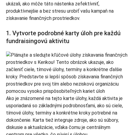
ukázali, ako môže táto nástenka zefektívniť,
produktívnejšie a bez stresu urobiť vašu kampaň na
získavanie finančných prostriedkov.
1. Vytvorte podrobné karty úloh pre každú
fundraisingovú aktivitu
Ako je znázornené na tejto karte úlohy, každá aktivita je
usporiadaná so základnými podrobnosťami, ako sú ciele,
tímové úlohy, termíny a konkrétne kroky potrebné na
dokončenie. Karta tiež integruje zdroje, ako sú súbory,
diskusie a aktualizácie, vďaka čomu je centrálnym
centrom pre všetko, čo súvisí s úlohou.