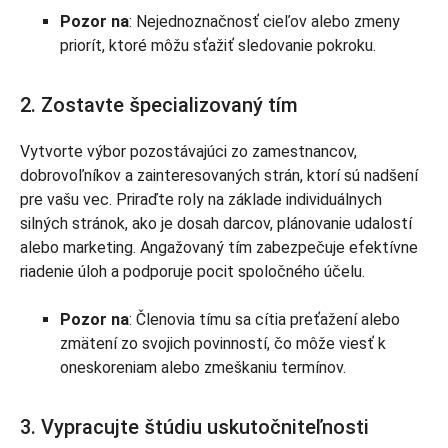
Pozor na
: Nejednoznačnosť cieľov alebo zmeny
priorít, ktoré môžu sťažiť sledovanie pokroku.
2. Zostavte špecializovaný tím
Vytvorte výbor pozostávajúci zo zamestnancov,
dobrovoľníkov a zainteresovaných strán, ktorí sú nadšení
pre vašu vec. Priraďte roly na základe individuálnych
silných stránok, ako je dosah darcov, plánovanie udalostí
alebo marketing. Angažovaný tím zabezpečuje efektívne
riadenie úloh a podporuje pocit spoločného účelu.
Pozor na
: Členovia tímu sa cítia preťažení alebo
zmätení zo svojich povinností, čo môže viesť k
oneskoreniam alebo zmeškaniu termínov.
3. Vypracujte štúdiu uskutočniteľnosti