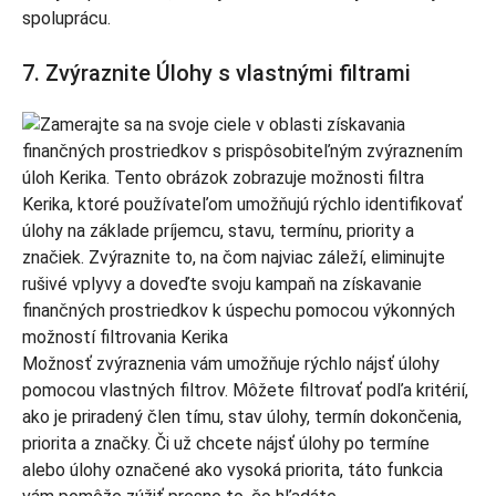
spoluprácu.
7. Zvýraznite Úlohy s vlastnými filtrami
Možnosť zvýraznenia vám umožňuje rýchlo nájsť úlohy
pomocou vlastných filtrov. Môžete filtrovať podľa kritérií,
ako je priradený člen tímu, stav úlohy, termín dokončenia,
priorita a značky. Či už chcete nájsť úlohy po termíne
alebo úlohy označené ako vysoká priorita, táto funkcia