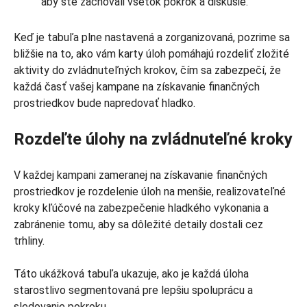
aby ste zachovali všetok pokrok a diskusie.
Keď je tabuľa plne nastavená a zorganizovaná, pozrime sa
bližšie na to, ako vám karty úloh pomáhajú rozdeliť zložité
aktivity do zvládnuteľných krokov, čím sa zabezpečí, že
každá časť vašej kampane na získavanie finančných
prostriedkov bude napredovať hladko.
Rozdeľte úlohy na zvládnuteľné kroky
V každej kampani zameranej na získavanie finančných
prostriedkov je rozdelenie úloh na menšie, realizovateľné
kroky kľúčové na zabezpečenie hladkého vykonania a
zabránenie tomu, aby sa dôležité detaily dostali cez
trhliny.
Táto ukážková tabuľa ukazuje, ako je každá úloha
starostlivo segmentovaná pre lepšiu spoluprácu a
sledovanie pokroku.