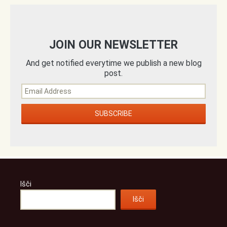
JOIN OUR NEWSLETTER
And get notified everytime we publish a new blog
post.
Išči
Išči