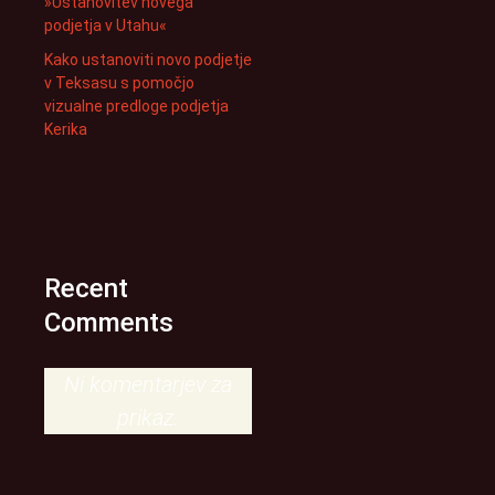
»Ustanovitev novega
podjetja v Utahu«
Kako ustanoviti novo podjetje
v Teksasu s pomočjo
vizualne predloge podjetja
Kerika
Recent
Comments
Ni komentarjev za
prikaz.