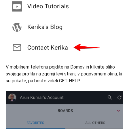
V mobilnem telefonu pojdite na Domov in kliknite sliko
svojega profila na zgornji levi strani, v pogovornem oknu, ki
se prikaže, pa boste videli GET HELP: