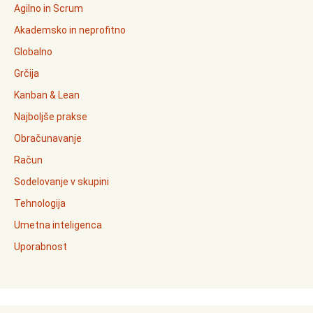
Agilno in Scrum
Akademsko in neprofitno
Globalno
Grčija
Kanban & Lean
Najboljše prakse
Obračunavanje
Račun
Sodelovanje v skupini
Tehnologija
Umetna inteligenca
Uporabnost