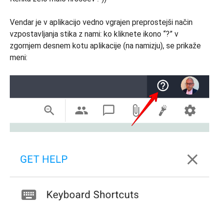
Vendar je v aplikacijo vedno vgrajen preprostejši način
vzpostavljanja stika z nami: ko kliknete ikono “?” v
zgornjem desnem kotu aplikacije (na namizju), se prikaže
meni: