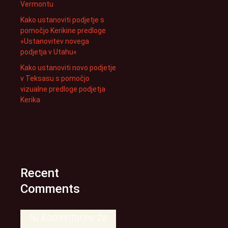
Vermontu
Kako ustanoviti podjetje s
pomočjo Kerikine predloge
»Ustanovitev novega
podjetja v Utahu«
Kako ustanoviti novo podjetje
v Teksasu s pomočjo
vizualne predloge podjetja
Kerika
Recent
Comments
Ni komentarjev za