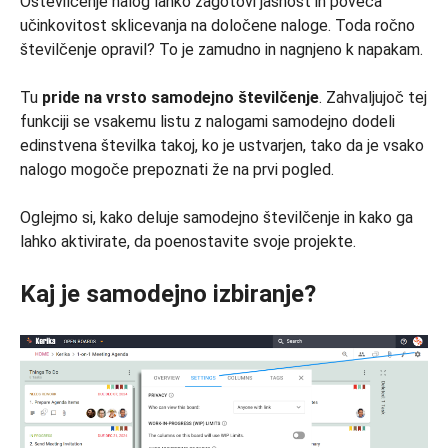
Oštevilčenje nalog lahko zagotovi jasnost in poveča
učinkovitost sklicevanja na določene naloge. Toda ročno
številčenje opravil? To je zamudno in nagnjeno k napakam.
Tu
pride na vrsto samodejno številčenje
. Zahvaljujoč tej
funkciji se vsakemu listu z nalogami samodejno dodeli
edinstvena številka takoj, ko je ustvarjen, tako da je vsako
nalogo mogoče prepoznati že na prvi pogled.
Oglejmo si, kako deluje samodejno številčenje in kako ga
lahko aktivirate, da poenostavite svoje projekte.
Kaj je samodejno izbiranje?