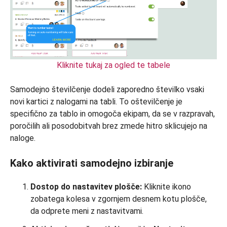
Kliknite tukaj za ogled te tabele
Samodejno številčenje dodeli zaporedno številko vsaki
novi kartici z nalogami na tabli. To oštevilčenje je
specifično za tablo in omogoča ekipam, da se v razpravah,
poročilih ali posodobitvah brez zmede hitro sklicujejo na
naloge.
Kako aktivirati samodejno izbiranje
Dostop do nastavitev plošče:
Kliknite ikono
zobatega kolesa v zgornjem desnem kotu plošče,
da odprete meni z nastavitvami.