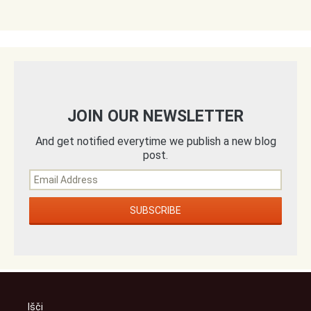
JOIN OUR NEWSLETTER
And get notified everytime we publish a new blog
post.
Išči