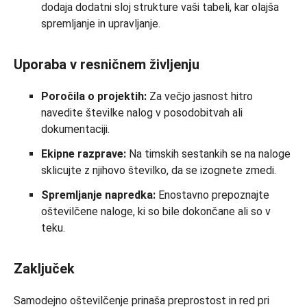
dodaja dodatni sloj strukture vaši tabeli, kar olajša
spremljanje in upravljanje.
Uporaba v resničnem življenju
Poročila o projektih:
Za večjo jasnost hitro
navedite številke nalog v posodobitvah ali
dokumentaciji.
Ekipne razprave:
Na timskih sestankih se na naloge
sklicujte z njihovo številko, da se izognete zmedi.
Spremljanje napredka:
Enostavno prepoznajte
oštevilčene naloge, ki so bile dokončane ali so v
teku.
Zaključek
Samodejno oštevilčenje prinaša preprostost in red pri