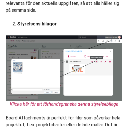
relevanta för den aktuella uppgiften, så att alla håller sig
på samma sida.
Styrelsens bilagor
Klicka här för att förhandsgranska denna styrelsebilaga
Board Attachments är perfekt för filer som påverkar hela
projektet, t.ex. projektcharter eller delade mallar. Det är