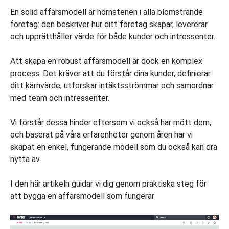
En solid affärsmodell är hörnstenen i alla blomstrande
företag: den beskriver hur ditt företag skapar, levererar
och upprätthåller värde för både kunder och intressenter.
Att skapa en robust affärsmodell är dock en komplex
process. Det kräver att du förstår dina kunder, definierar
ditt kärnvärde, utforskar intäktsströmmar och samordnar
med team och intressenter.
Vi förstår dessa hinder eftersom vi också har mött dem,
och baserat på våra erfarenheter genom åren har vi
skapat en enkel, fungerande modell som du också kan dra
nytta av.
I den här artikeln guidar vi dig genom praktiska steg för
att bygga en affärsmodell som fungerar