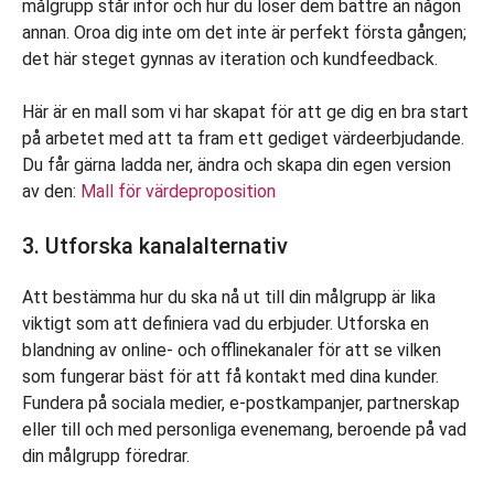
målgrupp står inför och hur du löser dem bättre än någon
annan. Oroa dig inte om det inte är perfekt första gången;
det här steget gynnas av iteration och kundfeedback.
Här är en mall som vi har skapat för att ge dig en bra start
på arbetet med att ta fram ett gediget värdeerbjudande.
Du får gärna ladda ner, ändra och skapa din egen version
av den:
Mall för värdeproposition
3. Utforska kanalalternativ
Att bestämma hur du ska nå ut till din målgrupp är lika
viktigt som att definiera vad du erbjuder. Utforska en
blandning av online- och offlinekanaler för att se vilken
som fungerar bäst för att få kontakt med dina kunder.
Fundera på sociala medier, e-postkampanjer, partnerskap
eller till och med personliga evenemang, beroende på vad
din målgrupp föredrar.