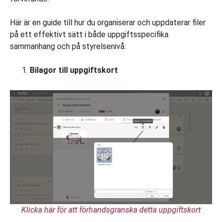
Här är en guide till hur du organiserar och uppdaterar filer
på ett effektivt sätt i både uppgiftsspecifika
sammanhang och på styrelsenivå:
Bilagor till uppgiftskort
Klicka här för att förhandsgranska detta uppgiftskort