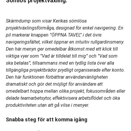
Sömlös projektväxling:
Skärmdump som visar Kerikas sömlösa
projektväxlingsförmåga, designad för enkel navigering. En
pil markerar knappen ”ÖPPNA TAVEL” i det övre
navigeringsfältet, vilket öppnar en intuitiv rullgardinsmeny.
Den här menyn ger omedelbar åtkomst med ett klick till
viktiga vyer som ”Vad är tilldelat till mig” och ”Vad som
ska betalas”, tillsammans med en tydlig lista över alla
tillgängliga projektbrädor prydligt organiserade efter konto.
Den här funktionen förbättrar användarvänligheten
dramatiskt och gör det möjligt för användare att
omedelbart hoppa mellan olika projekt, fokusområden eller
delade teamarbetsytor, effektivisera arbetsflödet och öka
produktiviteten utan att gå vilse i menyer.
Snabba steg för att komma igång