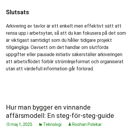
Slutsats
Arkivering av tavlor är ett enkelt men effektivt sätt att
rensa upp i arbetsytan, så att du kan fokusera på det som
är viktigast samtidigt som du håller tidigare projekt
tillgängliga. Oavsett om det handlar om slutförda
uppgifter eller pausade initiativ säkerställer arkiveringen
att arbetsflödet förblir strömlinjeformat och organiserat
utan att värdefull information går förlorad.
Hur man bygger en vinnande
affärsmodell: En steg-för-steg-guide
maj 1, 2025
Teknologi
Roshan Polekar