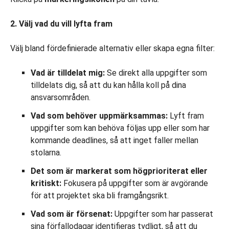
2. Välj vad du vill lyfta fram
Välj bland fördefinierade alternativ eller skapa egna filter:
Vad är tilldelat mig:
Se direkt alla uppgifter som
tilldelats dig, så att du kan hålla koll på dina
ansvarsområden.
Vad som behöver uppmärksammas:
Lyft fram
uppgifter som kan behöva följas upp eller som har
kommande deadlines, så att inget faller mellan
stolarna.
Det som är markerat som högprioriterat eller
kritiskt:
Fokusera på uppgifter som är avgörande
för att projektet ska bli framgångsrikt.
Vad som är försenat:
Uppgifter som har passerat
sina förfallodagar identifieras tydligt, så att du