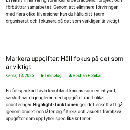
Effektiv filhantering förenklar arbetsflödena i projekt och
förbättrar samarbetet. Genom att eliminera förvirringen
med flera olika filversioner kan du hålla ditt team
organiserat och fokusera på det som verkligen är viktigt.
Markera uppgifter: Håll fokus på det som
är viktigt
maj 13, 2025
Teknologi
Roshan Polekar
En fullspäckad tavla kan ibland kännas som en labyrint,
särskilt när du jonglerar med uppgifter med olika
prioriteringar.
Highlight-funktionen
gör det enkelt att gå
igenom bruset och låter dig filtrera och visuellt framhäva
uppgifter som uppfyller specifika kriterier.