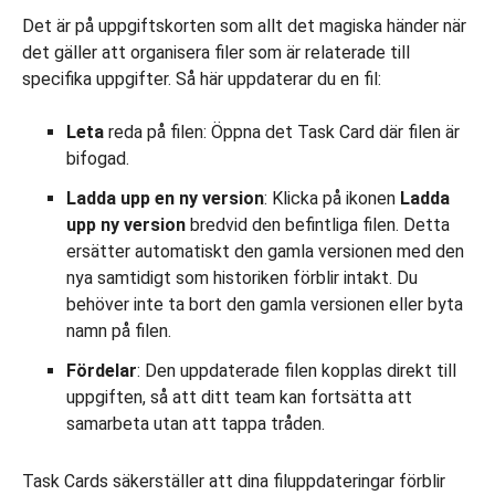
Det är på uppgiftskorten som allt det magiska händer när
det gäller att organisera filer som är relaterade till
specifika uppgifter. Så här uppdaterar du en fil:
Leta
reda på filen: Öppna det Task Card där filen är
bifogad.
Ladda upp en ny version
: Klicka på ikonen
Ladda
upp ny version
bredvid den befintliga filen. Detta
ersätter automatiskt den gamla versionen med den
nya samtidigt som historiken förblir intakt. Du
behöver inte ta bort den gamla versionen eller byta
namn på filen.
Fördelar
: Den uppdaterade filen kopplas direkt till
uppgiften, så att ditt team kan fortsätta att
samarbeta utan att tappa tråden.
Task Cards säkerställer att dina filuppdateringar förblir