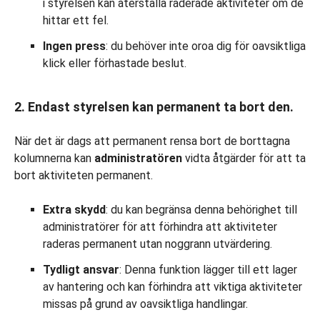
i styrelsen kan återställa raderade aktiviteter om de
hittar ett fel.
Ingen press
: du behöver inte oroa dig för oavsiktliga
klick eller förhastade beslut.
2. Endast styrelsen kan permanent ta bort den.
När det är dags att permanent rensa bort de borttagna
kolumnerna kan
administratören
vidta åtgärder för att ta
bort aktiviteten permanent.
Extra skydd
: du kan begränsa denna behörighet till
administratörer för att förhindra att aktiviteter
raderas permanent utan noggrann utvärdering.
Tydligt ansvar
: Denna funktion lägger till ett lager
av hantering och kan förhindra att viktiga aktiviteter
missas på grund av oavsiktliga handlingar.