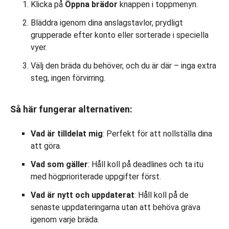
Klicka på
Öppna brädor
knappen i toppmenyn.
Bläddra igenom dina anslagstavlor, prydligt
grupperade efter konto eller sorterade i speciella
vyer.
Välj den bräda du behöver, och du är där – inga extra
steg, ingen förvirring.
Så här fungerar alternativen:
Vad är tilldelat mig
: Perfekt för att nollställa dina
att göra.
Vad som gäller
: Håll koll på deadlines och ta itu
med högprioriterade uppgifter först.
Vad är nytt och uppdaterat
: Håll koll på de
senaste uppdateringarna utan att behöva gräva
igenom varje bräda.