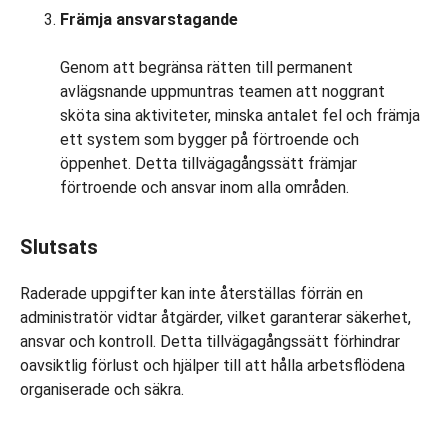
Främja ansvarstagande
Genom att begränsa rätten till permanent
avlägsnande uppmuntras teamen att noggrant
sköta sina aktiviteter, minska antalet fel och främja
ett system som bygger på förtroende och
öppenhet. Detta tillvägagångssätt främjar
förtroende och ansvar inom alla områden.
Slutsats
Raderade uppgifter kan inte återställas förrän en
administratör vidtar åtgärder, vilket garanterar säkerhet,
ansvar och kontroll. Detta tillvägagångssätt förhindrar
oavsiktlig förlust och hjälper till att hålla arbetsflödena
organiserade och säkra.