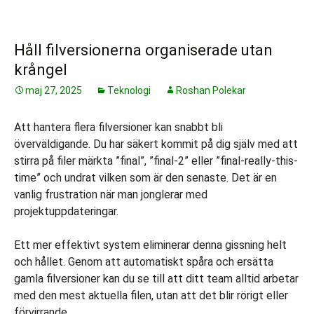
Håll filversionerna organiserade utan
krångel
maj 27, 2025
Teknologi
Roshan Polekar
Att hantera flera filversioner kan snabbt bli
överväldigande. Du har säkert kommit på dig själv med att
stirra på filer märkta ”final”, ”final-2” eller ”final-really-this-
time” och undrat vilken som är den senaste. Det är en
vanlig frustration när man jonglerar med
projektuppdateringar.
Ett mer effektivt system eliminerar denna gissning helt
och hållet. Genom att automatiskt spåra och ersätta
gamla filversioner kan du se till att ditt team alltid arbetar
med den mest aktuella filen, utan att det blir rörigt eller
förvirrande.