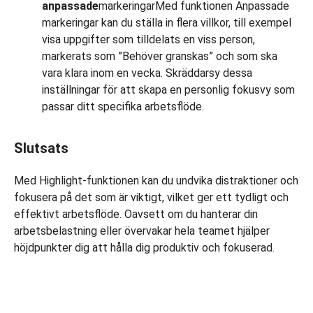
anpassade
markeringarMed funktionen Anpassade
markeringar kan du ställa in flera villkor, till exempel
visa uppgifter som tilldelats en viss person,
markerats som ”Behöver granskas” och som ska
vara klara inom en vecka. Skräddarsy dessa
inställningar för att skapa en personlig fokusvy som
passar ditt specifika arbetsflöde.
Slutsats
Med Highlight-funktionen kan du undvika distraktioner och
fokusera på det som är viktigt, vilket ger ett tydligt och
effektivt arbetsflöde. Oavsett om du hanterar din
arbetsbelastning eller övervakar hela teamet hjälper
höjdpunkter dig att hålla dig produktiv och fokuserad.