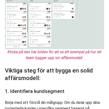
Klicka på den här bilden för att se ett exempel på hur ett
team bygger upp sin affärsmodell.
Viktiga steg för att bygga en solid
affärsmodell:
1. Identifiera kundsegment
Börja med att förstå din målgrupp. Om du delar upp dina
potentiella kunder i specifika segment baserat på