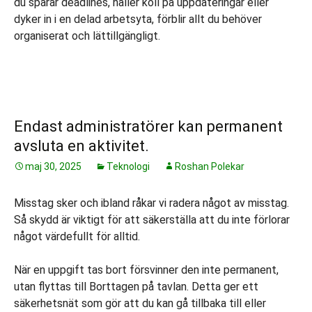
du spårar deadlines, håller koll på uppdateringar eller
dyker in i en delad arbetsyta, förblir allt du behöver
organiserat och lättillgängligt.
Endast administratörer kan permanent
avsluta en aktivitet.
maj 30, 2025
Teknologi
Roshan Polekar
Misstag sker och ibland råkar vi radera något av misstag.
Så skydd är viktigt för att säkerställa att du inte förlorar
något värdefullt för alltid.
När en uppgift tas bort försvinner den inte permanent,
utan flyttas till Borttagen på tavlan. Detta ger ett
säkerhetsnät som gör att du kan gå tillbaka till eller