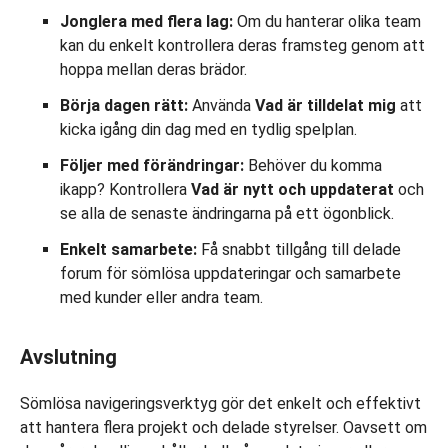
Jonglera med flera lag:
Om du hanterar olika team
kan du enkelt kontrollera deras framsteg genom att
hoppa mellan deras brädor.
Börja dagen rätt:
Använda
Vad är tilldelat mig
att
kicka igång din dag med en tydlig spelplan.
Följer med förändringar:
Behöver du komma
ikapp? Kontrollera
Vad är nytt och uppdaterat
och
se alla de senaste ändringarna på ett ögonblick.
Enkelt samarbete:
Få snabbt tillgång till delade
forum för sömlösa uppdateringar och samarbete
med kunder eller andra team.
Avslutning
Sömlösa navigeringsverktyg gör det enkelt och effektivt
att hantera flera projekt och delade styrelser. Oavsett om