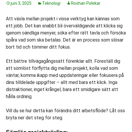
juni 3, 2025
Teknologi
Roshan Polekar
Att växla mellan projekt i vissa verktyg kan kännas som
ett jobb. Det kan snabbt bli överväldigande att klicka sig
igenom oändliga menyer, söka efter rätt tavla och försöka
spåra vad som ska betalas. Det är en process som slösar
bort tid och tömmer ditt fokus.
Ett bättre tillvägagångssätt förenklar allt. Föreställ dig
att sömlöst förflytta dig mellan projekt, kolla vad som
väntar, komma ikapp med uppdateringar eller fokusera på
dina tilldelade uppgifter – allt med bara ett klick. Inga
distraktioner, inget krångel, bara ett smidigare sätt att
hålla ordning.
Vill du se hur detta kan förändra ditt arbetsflöde? Låt oss
bryta ner det steg för steg.