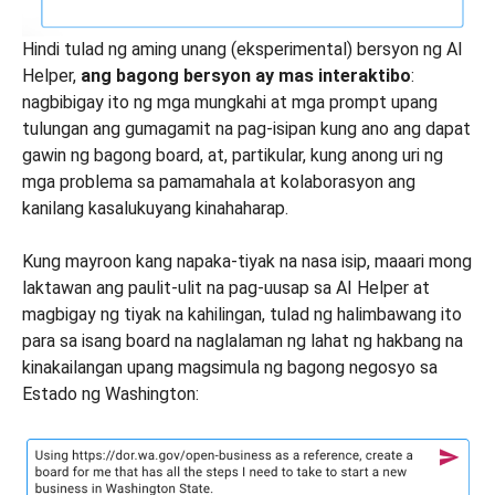
Hindi tulad ng aming unang (eksperimental) bersyon ng AI
Helper,
ang bagong bersyon ay mas interaktibo
:
nagbibigay ito ng mga mungkahi at mga prompt upang
tulungan ang gumagamit na pag-isipan kung ano ang dapat
gawin ng bagong board, at, partikular, kung anong uri ng
mga problema sa pamamahala at kolaborasyon ang
kanilang kasalukuyang kinahaharap.
Kung mayroon kang napaka-tiyak na nasa isip, maaari mong
laktawan ang paulit-ulit na pag-uusap sa AI Helper at
magbigay ng tiyak na kahilingan, tulad ng halimbawang ito
para sa isang board na naglalaman ng lahat ng hakbang na
kinakailangan upang magsimula ng bagong negosyo sa
Estado ng Washington: