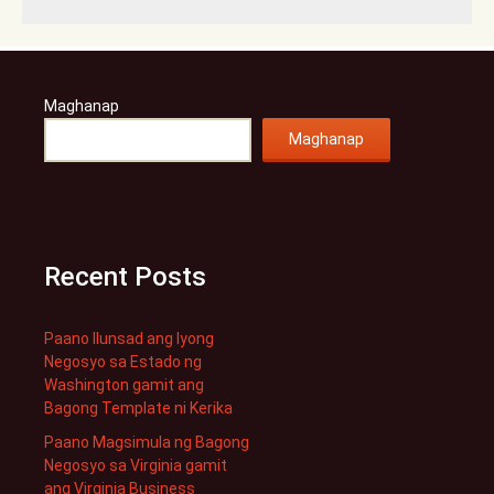
Maghanap
Maghanap
Recent Posts
Paano Ilunsad ang Iyong
Negosyo sa Estado ng
Washington gamit ang
Bagong Template ni Kerika
Paano Magsimula ng Bagong
Negosyo sa Virginia gamit
ang Virginia Business