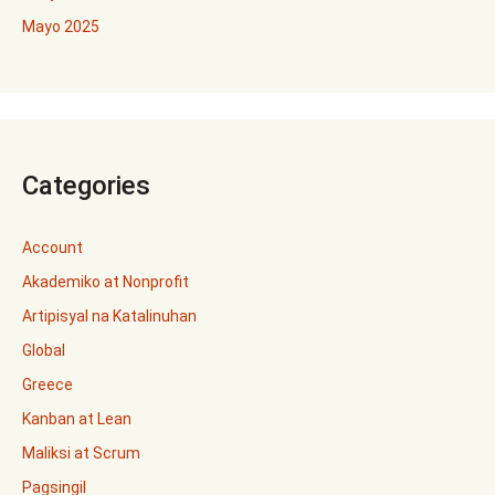
Mayo 2025
Categories
Account
Akademiko at Nonprofit
Artipisyal na Katalinuhan
Global
Greece
Kanban at Lean
Maliksi at Scrum
Pagsingil