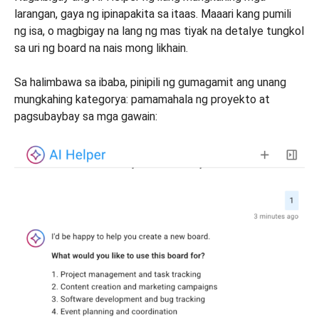
larangan, gaya ng ipinapakita sa itaas. Maaari kang pumili
ng isa, o magbigay na lang ng mas tiyak na detalye tungkol
sa uri ng board na nais mong likhain.
Sa halimbawa sa ibaba, pinipili ng gumagamit ang unang
mungkahing kategorya: pamamahala ng proyekto at
pagsubaybay sa mga gawain: