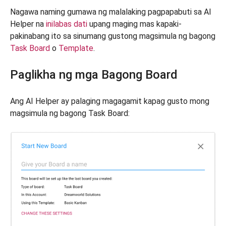
Nagawa naming gumawa ng malalaking pagpapabuti sa AI
Helper na
inilabas dati
upang maging mas kapaki-
pakinabang ito sa sinumang gustong magsimula ng bagong
Task Board
o
Template
.
Paglikha ng mga Bagong Board
Ang AI Helper ay palaging magagamit kapag gusto mong
magsimula ng bagong Task Board: