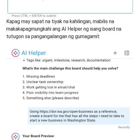
Kapag may sapat na tiyak na kahilingan, mabilis na
makakapagmungkahi ang AI Helper ng isang board na
tutugon sa pangangailangan ng gumagamit: