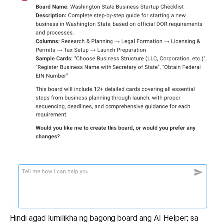
Hindi agad lumilikha ng bagong board ang AI Helper; sa