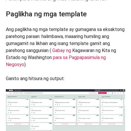
Paglikha ng mga template
Ang paglikha ng mga template ay gumagana sa eksaktong
parehong paraan: halimbawa, maaaring humiling ang
gumagamit na likhain ang isang template gamit ang
parehong sanggunian (
Gabay ng
Kagawaran ng Kita ng
Estado ng Washington
para sa Pagpapasimula ng
Negosyo
).
Ganito ang hitsura ng output: