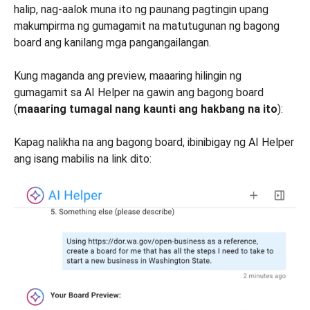
halip, nag-aalok muna ito ng paunang pagtingin upang
makumpirma ng gumagamit na matutugunan ng bagong
board ang kanilang mga pangangailangan.
Kung maganda ang preview, maaaring hilingin ng
gumagamit sa AI Helper na gawin ang bagong board
(
maaaring tumagal nang kaunti ang hakbang na ito
):
Kapag nalikha na ang bagong board, ibinibigay ng AI Helper
ang isang mabilis na link dito: