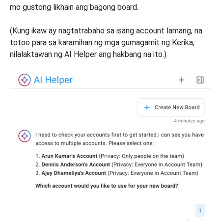
mo gustong likhain ang bagong board.
(Kung ikaw ay nagtatrabaho sa isang account lamang, na
totoo para sa karamihan ng mga gumagamit ng Kerika,
nilalaktawan ng AI Helper ang hakbang na ito.)