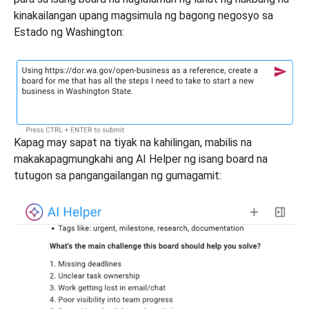
kinakailangan upang magsimula ng bagong negosyo sa
Estado ng Washington:
Kapag may sapat na tiyak na kahilingan, mabilis na
makakapagmungkahi ang AI Helper ng isang board na
tutugon sa pangangailangan ng gumagamit: