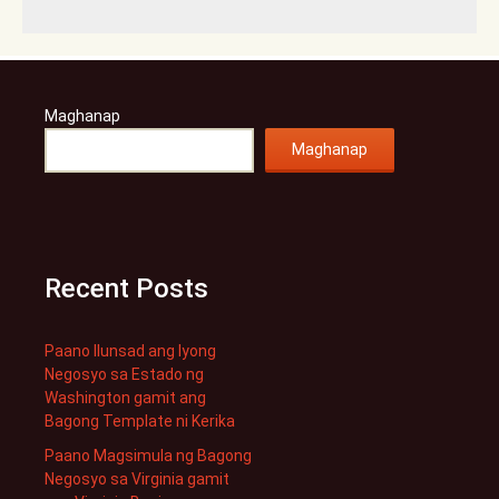
Maghanap
Maghanap
Recent Posts
Paano Ilunsad ang Iyong
Negosyo sa Estado ng
Washington gamit ang
Bagong Template ni Kerika
Paano Magsimula ng Bagong
Negosyo sa Virginia gamit