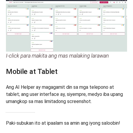
I-click para makita ang mas malaking larawan
Mobile at Tablet
Ang AI Helper ay magagamit din sa mga telepono at
tablet; ang user interface ay, siyempre, medyo iba upang
umangkop sa mas limitadong screenshot.
Paki-subukan ito at ipaalam sa amin ang iyong saloobin!