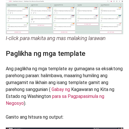
I-click para makita ang mas malaking larawan
Paglikha ng mga template
Ang paglikha ng mga template ay gumagana sa eksaktong
parehong paraan: halimbawa, maaaring humiling ang
gumagamit na likhain ang isang template gamit ang
parehong sanggunian (
Gabay ng
Kagawaran ng Kita ng
Estado ng Washington
para sa Pagpapasimula ng
Negosyo
).
Ganito ang hitsura ng output: