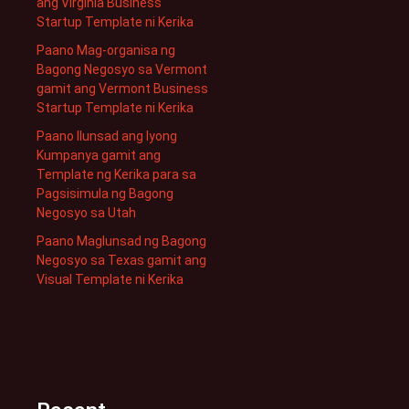
ang Virginia Business
Startup Template ni Kerika
Paano Mag-organisa ng
Bagong Negosyo sa Vermont
gamit ang Vermont Business
Startup Template ni Kerika
Paano Ilunsad ang Iyong
Kumpanya gamit ang
Template ng Kerika para sa
Pagsisimula ng Bagong
Negosyo sa Utah
Paano Maglunsad ng Bagong
Negosyo sa Texas gamit ang
Visual Template ni Kerika