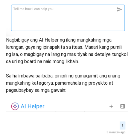
Nagbibigay ang AI Helper ng ilang mungkahing mga
larangan, gaya ng ipinapakita sa itaas. Maaari kang pumili
ng isa, o magbigay na lang ng mas tiyak na detalye tungkol
sa uri ng board na nais mong likhain.
Sa halimbawa sa ibaba, pinipili ng gumagamit ang unang
mungkahing kategorya: pamamahala ng proyekto at
pagsubaybay sa mga gawain: