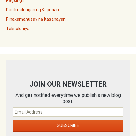
Pagsingil
Pagtutulungan ng Koponan
Pinakamahusay na Kasanayan
Teknolohiya
JOIN OUR NEWSLETTER
And get notified everytime we publish a new blog
post.