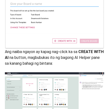
Ang naiiba ngayon ay kapag nag-click ka sa
CREATE WITH
AI
na button, magbubukas ito ng bagong AI Helper pane
sa kanang bahagi ng bintana: