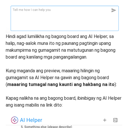
Hindi agad lumilikha ng bagong board ang AI Helper; sa
halip, nag-aalok muna ito ng paunang pagtingin upang
makumpirma ng gumagamit na matutugunan ng bagong
board ang kanilang mga pangangailangan.
Kung maganda ang preview, maaaring hilingin ng
gumagamit sa AI Helper na gawin ang bagong board
(
maaaring tumagal nang kaunti ang hakbang na ito
):
Kapag nalikha na ang bagong board, ibinibigay ng AI Helper
ang isang mabilis na link dito: