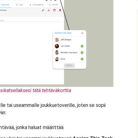
sikatsellaksesi tätä tehtäväkorttia
le tai useammalle joukkuetoverille, joten se sopii
iin:
tävää, jonka haluat määrittää.