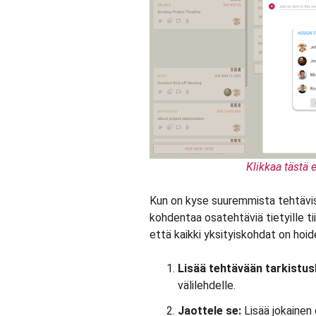
Klikkaa tästä e
Kun on kyse suuremmista tehtävistä
kohdentaa osatehtäviä tietyille tii
että kaikki yksityiskohdat on hoid
Lisää tehtävään tarkistusl
välilehdelle.
Jaottele se:
Lisää jokainen 