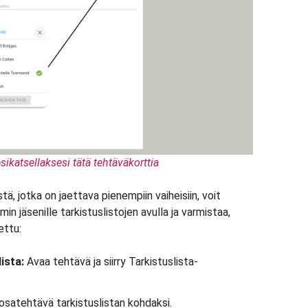
sikatsellaksesi tätä tehtäväkorttia
, jotka on jaettava pienempiin vaiheisiin, voit
min jäsenille tarkistuslistojen avulla ja varmistaa,
ettu:
ista:
Avaa tehtävä ja siirry Tarkistuslista-
osatehtävä tarkistuslistan kohdaksi.