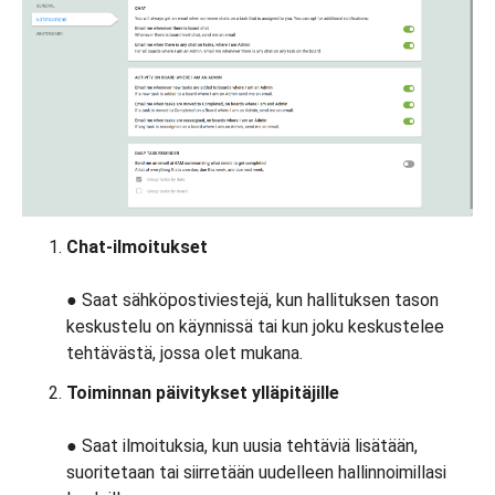
Chat-ilmoitukset
● Saat sähköpostiviestejä, kun hallituksen tason
keskustelu on käynnissä tai kun joku keskustelee
tehtävästä, jossa olet mukana.
Toiminnan päivitykset ylläpitäjille
● Saat ilmoituksia, kun uusia tehtäviä lisätään,
suoritetaan tai siirretään uudelleen hallinnoimillasi