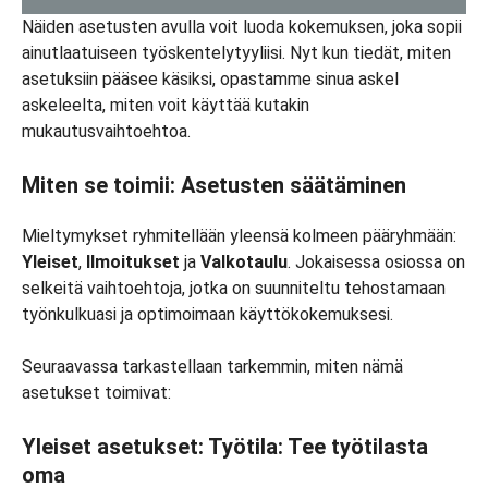
Näiden asetusten avulla voit luoda kokemuksen, joka sopii
ainutlaatuiseen työskentelytyyliisi. Nyt kun tiedät, miten
asetuksiin pääsee käsiksi, opastamme sinua askel
askeleelta, miten voit käyttää kutakin
mukautusvaihtoehtoa.
Miten se toimii: Asetusten säätäminen
Mieltymykset ryhmitellään yleensä kolmeen pääryhmään:
Yleiset
,
Ilmoitukset
ja
Valkotaulu
. Jokaisessa osiossa on
selkeitä vaihtoehtoja, jotka on suunniteltu tehostamaan
työnkulkuasi ja optimoimaan käyttökokemuksesi.
Seuraavassa tarkastellaan tarkemmin, miten nämä
asetukset toimivat:
Yleiset asetukset: Työtila: Tee työtilasta
oma