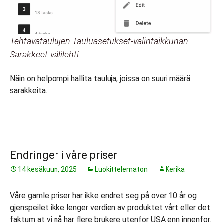
Tehtävätaulujen Tauluasetukset-valintaikkunan
Sarakkeet-välilehti
Näin on helpompi hallita tauluja, joissa on suuri määrä
sarakkeita.
Endringer i våre priser
14 kesäkuun, 2025
Luokittelematon
Kerika
Våre gamle priser har ikke endret seg på over 10 år og
gjenspeilet ikke lenger verdien av produktet vårt eller det
faktum at vi nå har flere brukere utenfor USA enn innenfor.