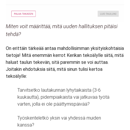
Miten voit määrittää, mitä uuden hallituksen pitäisi
tehdä?
On erittäin tärkeää antaa mahdollisimman yksityiskohtaisia
tietoja! Mitä enemmän kerrot Kerikan tekoälylle siitä, mitä
haluat taulun tekevän, sitä paremmin se voi auttaa.
Joitakin ehdotuksia siitä, mitä sinun tulisi kertoa
tekoälylle:
Tarvitsetko lautakunnan lyhytaikaista (3-6
kuukautta), pidempiaikaista vai jatkuvaa työtä
varten, jolla ei ole päättymispäivää?
Työskenteletkö yksin vai yhdessä muiden
kanssa?