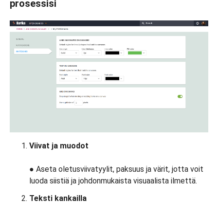
prosessisi
Viivat ja muodot
● Aseta oletusviivatyylit, paksuus ja värit, jotta voit
luoda siistiä ja johdonmukaista visuaalista ilmettä.
Teksti kankailla