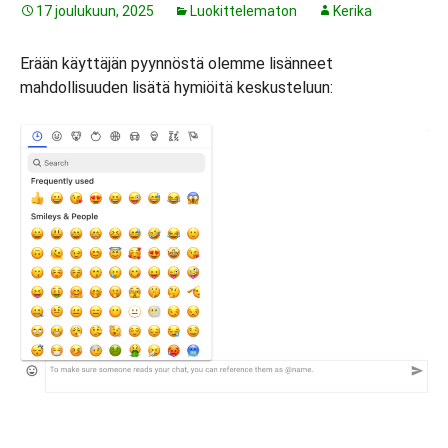
17 joulukuun, 2025
Luokittelematon
Kerika
Erään käyttäjän pyynnöstä olemme lisänneet
mahdollisuuden lisätä hymiöitä keskusteluun: