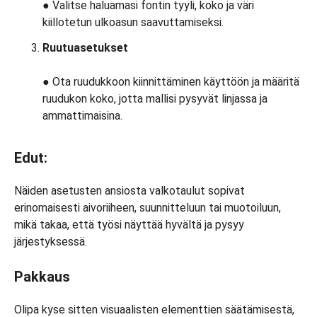
● Valitse haluamasi fontin tyyli, koko ja väri
kiillotetun ulkoasun saavuttamiseksi.
Ruutuasetukset
● Ota ruudukkoon kiinnittäminen käyttöön ja määritä
ruudukon koko, jotta mallisi pysyvät linjassa ja
ammattimaisina.
Edut:
Näiden asetusten ansiosta valkotaulut sopivat
erinomaisesti aivoriiheen, suunnitteluun tai muotoiluun,
mikä takaa, että työsi näyttää hyvältä ja pysyy
järjestyksessä.
Pakkaus
Olipa kyse sitten visuaalisten elementtien säätämisestä,