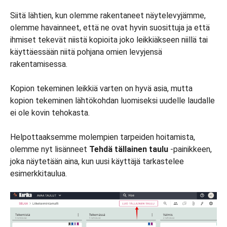
Siitä lähtien, kun olemme rakentaneet näytelevyjämme,
olemme havainneet, että ne ovat hyvin suosittuja ja että
ihmiset tekevät niistä kopioita joko leikkiäkseen niillä tai
käyttäessään niitä pohjana omien levyjensä
rakentamisessa.
Kopion tekeminen leikkiä varten on hyvä asia, mutta
kopion tekeminen lähtökohdan luomiseksi uudelle laudalle
ei ole kovin tehokasta.
Helpottaaksemme molempien tarpeiden hoitamista,
olemme nyt lisänneet
Tehdä tällainen taulu
-painikkeen,
joka näytetään aina, kun uusi käyttäjä tarkastelee
esimerkkitaulua.