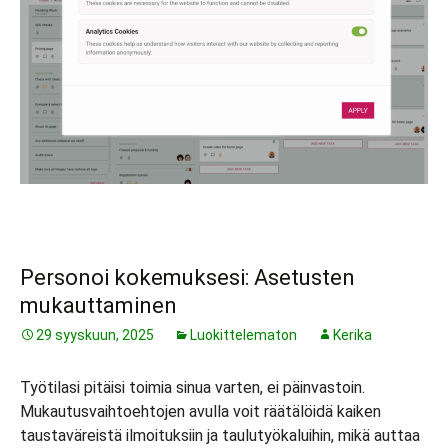
Personoi kokemuksesi: Asetusten
mukauttaminen
29 syyskuun, 2025
Luokittelematon
Kerika
Työtilasi pitäisi toimia sinua varten, ei päinvastoin.
Mukautusvaihtoehtojen avulla voit räätälöidä kaiken
taustaväreistä ilmoituksiin ja taulutyökaluihin, mikä auttaa