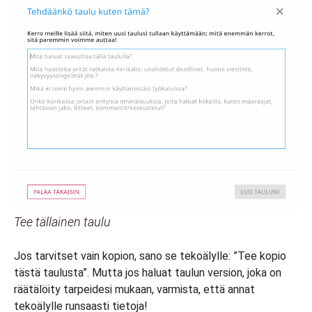
Tee tällainen taulu
Jos tarvitset vain kopion, sano se tekoälylle: ”Tee kopio
tästä taulusta”. Mutta jos haluat taulun version, joka on
räätälöity tarpeidesi mukaan, varmista, että annat
tekoälylle runsaasti tietoja!