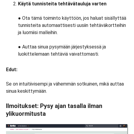
Käytä tunnisteita tehtävätauluja varten
● Ota tämä toiminto käyttöön, jos haluat sisällyttää
tunnisteita automaattisesti uusiin tehtäväkortteihin
ja luomiisi malleihin.
● Auttaa sinua pysymään järjestyksessä ja
luokittelemaan tehtäviä vaivattomasti.
Edut:
Se on intuitiivisempi ja vähemmän sotkuinen, mikä auttaa
sinua keskittymään.
Ilmoitukset: Pysy ajan tasalla ilman
ylikuormitusta