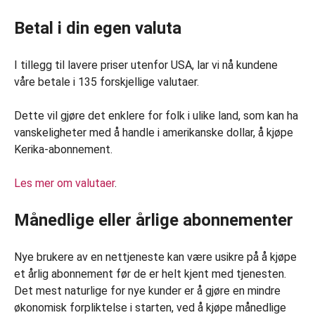
Betal i din egen valuta
I tillegg til lavere priser utenfor USA, lar vi nå kundene
våre betale i 135 forskjellige valutaer.
Dette vil gjøre det enklere for folk i ulike land, som kan ha
vanskeligheter med å handle i amerikanske dollar, å kjøpe
Kerika-abonnement.
Les mer om valutaer
.
Månedlige eller årlige abonnementer
Nye brukere av en nettjeneste kan være usikre på å kjøpe
et årlig abonnement før de er helt kjent med tjenesten.
Det mest naturlige for nye kunder er å gjøre en mindre
økonomisk forpliktelse i starten, ved å kjøpe månedlige