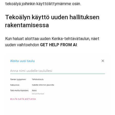
tekoälyä joihinkin käyttöliittymämme osiin.
Tekoälyn käyttö uuden hallituksen
rakentamisessa
Kun haluat aloittaa uuden Kerika-tehtävätaulun, näet
uuden vaihtoehdon
GET HELP FROM AI
: