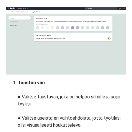
Taustan väri:
●
Valitse taustaväri, joka on helppo silmille ja sopii
tyyliisi.
● Valitse useista eri vaihtoehdoista, jotta työtilasi
olisi visuaalisesti houkutteleva.