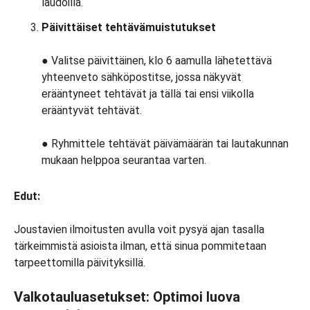
laudoilla.
Päivittäiset tehtävämuistutukset
● Valitse päivittäinen, klo 6 aamulla lähetettävä
yhteenveto sähköpostitse, jossa näkyvät
erääntyneet tehtävät ja tällä tai ensi viikolla
erääntyvät tehtävät.
● Ryhmittele tehtävät päivämäärän tai lautakunnan
mukaan helppoa seurantaa varten.
Edut:
Joustavien ilmoitusten avulla voit pysyä ajan tasalla
tärkeimmistä asioista ilman, että sinua pommitetaan
tarpeettomilla päivityksillä.
Valkotauluasetukset: Optimoi luova