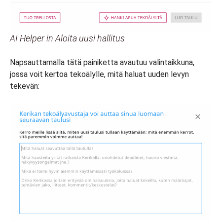
AI Helper in Aloita uusi hallitus
Napsauttamalla tätä painiketta avautuu valintaikkuna,
jossa voit kertoa tekoälylle, mitä haluat uuden levyn
tekevän: