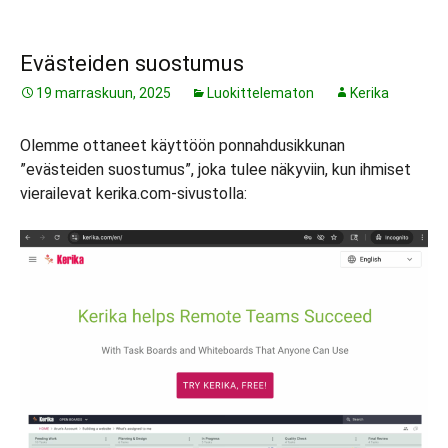
Evästeiden suostumus
19 marraskuun, 2025
Luokittelematon
Kerika
Olemme ottaneet käyttöön ponnahdusikkunan
”evästeiden suostumus”, joka tulee näkyviin, kun ihmiset
vierailevat kerika.com-sivustolla: