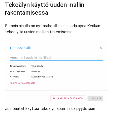
Tekoälyn käyttö uuden mallin
rakentamisessa
Samoin sinulla on nyt mahdollisuus saada apua Kerikan
tekoälyltä uusien mallien tekemisessä:
Jos päätät käyttää tekoälyn apua, sinua pyydetään