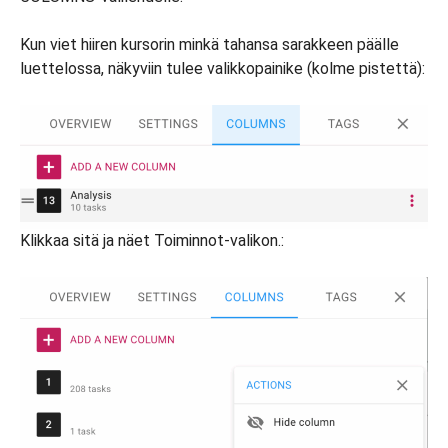
Kun viet hiiren kursorin minkä tahansa sarakkeen päälle
luettelossa, näkyviin tulee valikkopainike (kolme pistettä):
Klikkaa sitä ja näet Toiminnot-valikon.: