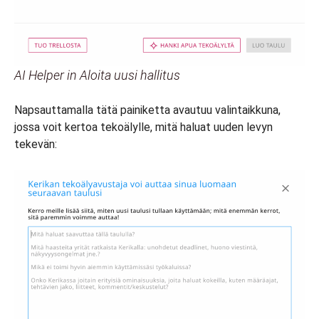
AI Helper in Aloita uusi hallitus
Napsauttamalla tätä painiketta avautuu valintaikkuna,
jossa voit kertoa tekoälylle, mitä haluat uuden levyn
tekevän: