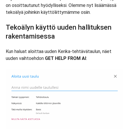
on osoittautunut hyödylliseksi. Olemme nyt lisäämässä
tekoälyä joihinkin käyttöliittymämme osiin.
Tekoälyn käyttö uuden hallituksen
rakentamisessa
Kun haluat aloittaa uuden Kerika-tehtävätaulun, näet
uuden vaihtoehdon
GET HELP FROM AI
: