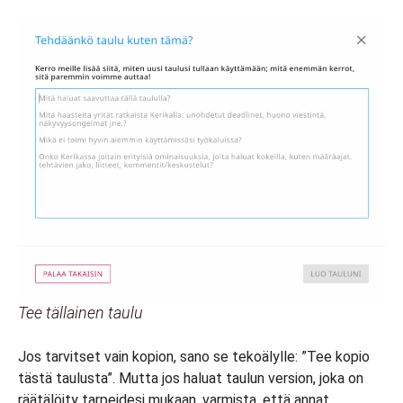
Tee tällainen taulu
Jos tarvitset vain kopion, sano se tekoälylle: ”Tee kopio
tästä taulusta”. Mutta jos haluat taulun version, joka on
räätälöity tarpeidesi mukaan, varmista, että annat