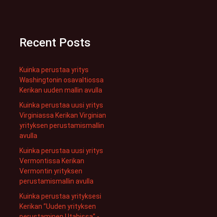
Recent Posts
Kuinka perustaa yritys
Washingtonin osavaltiossa
Kerikan uuden mallin avulla
Kuinka perustaa uusi yritys
Virginiassa Kerikan Virginian
yrityksen perustamismallin
avulla
Kuinka perustaa uusi yritys
Vermontissa Kerikan
Vermontin yrityksen
perustamismallin avulla
Kuinka perustaa yrityksesi
Kerikan ”Uuden yrityksen
perustaminen Utahissa” -