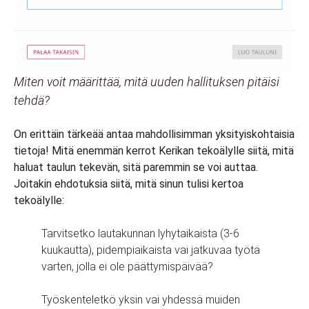
Miten voit määrittää, mitä uuden hallituksen pitäisi
tehdä?
On erittäin tärkeää antaa mahdollisimman yksityiskohtaisia
tietoja! Mitä enemmän kerrot Kerikan tekoälylle siitä, mitä
haluat taulun tekevän, sitä paremmin se voi auttaa.
Joitakin ehdotuksia siitä, mitä sinun tulisi kertoa
tekoälylle:
Tarvitsetko lautakunnan lyhytaikaista (3-6
kuukautta), pidempiaikaista vai jatkuvaa työtä
varten, jolla ei ole päättymispäivää?
Työskenteletkö yksin vai yhdessä muiden