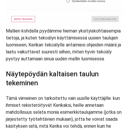
Mallien kohdalla pyydämme hieman yksityiskohtaisempia
tietoja, ja kuten tekoälyn käyttämisessä uusien taulujen
luomiseen, Kerikan tekoälylle antamiesi ohjeiden määrä ja
laatu vaikuttavat suuresti siihen, miten hyvin tekoäly
pystyy auttamaan sinua uuden mallin luomisessa.
Näytepöydän kaltaisen taulun
tekeminen
Tämä viimeinen on tarkoitettu vain uusille käyttäjille: kun
ihmiset rekisteröityvät Kerikaksi, heille annetaan
mahdollisuus selata monia esimerkkitaulujamme (jotka on
järjestetty työtehtävien mukaan), jotta he voivat saada
käsityksen siitä, mitä Kerika voi tehdä, ennen kuin he