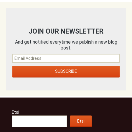
JOIN OUR NEWSLETTER
And get notified everytime we publish a new blog
post.
Etsi
Etsi