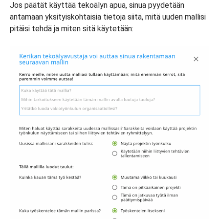
Jos päätät käyttää tekoälyn apua, sinua pyydetään
antamaan yksityiskohtaisia tietoja siitä, mitä uuden mallisi
pitäisi tehdä ja miten sitä käytetään: