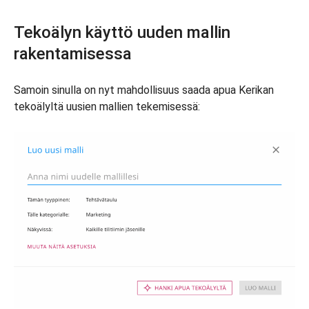
Tekoälyn käyttö uuden mallin
rakentamisessa
Samoin sinulla on nyt mahdollisuus saada apua Kerikan
tekoälyltä uusien mallien tekemisessä: