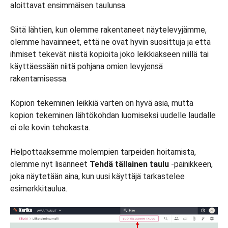
aloittavat ensimmäisen taulunsa.
Siitä lähtien, kun olemme rakentaneet näytelevyjämme,
olemme havainneet, että ne ovat hyvin suosittuja ja että
ihmiset tekevät niistä kopioita joko leikkiäkseen niillä tai
käyttäessään niitä pohjana omien levyjensä
rakentamisessa.
Kopion tekeminen leikkiä varten on hyvä asia, mutta
kopion tekeminen lähtökohdan luomiseksi uudelle laudalle
ei ole kovin tehokasta.
Helpottaaksemme molempien tarpeiden hoitamista,
olemme nyt lisänneet
Tehdä tällainen taulu
-painikkeen,
joka näytetään aina, kun uusi käyttäjä tarkastelee
esimerkkitaulua.