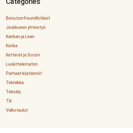
Categories
Benutzerfreundlichkeit
Joukkueen yhteistyö
Kanban ja Lean
Kerika
Ketterät ja Scrum
Luokittelematon
Parhaat käytännöt
Tekniikka
Tekoäly
Tili
Valkotaulut