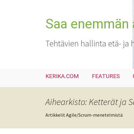
Siirry
sisältöön
Saa enemmän ai
Tehtävien hallinta etä- ja 
KERIKA.COM
FEATURES
Aihearkisto: Ketterät ja 
Artikkelit Agile/Scrum-menetelmistä