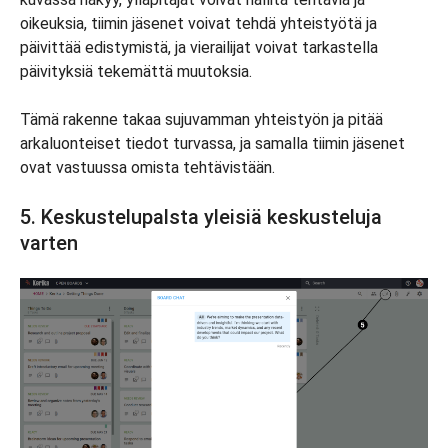
oikeuksia, tiimin jäsenet voivat tehdä yhteistyötä ja
päivittää edistymistä, ja vierailijat voivat tarkastella
päivityksiä tekemättä muutoksia.
Tämä rakenne takaa sujuvamman yhteistyön ja pitää
arkaluonteiset tiedot turvassa, ja samalla tiimin jäsenet
ovat vastuussa omista tehtävistään.
5. Keskustelupalsta yleisiä keskusteluja
varten