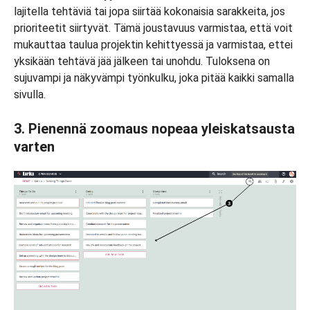
lajitella tehtäviä tai jopa siirtää kokonaisia sarakkeita, jos
prioriteetit siirtyvät. Tämä joustavuus varmistaa, että voit
mukauttaa taulua projektin kehittyessä ja varmistaa, ettei
yksikään tehtävä jää jälkeen tai unohdu. Tuloksena on
sujuvampi ja näkyvämpi työnkulku, joka pitää kaikki samalla
sivulla.
3. Pienennä zoomaus nopeaa yleiskatsausta
varten