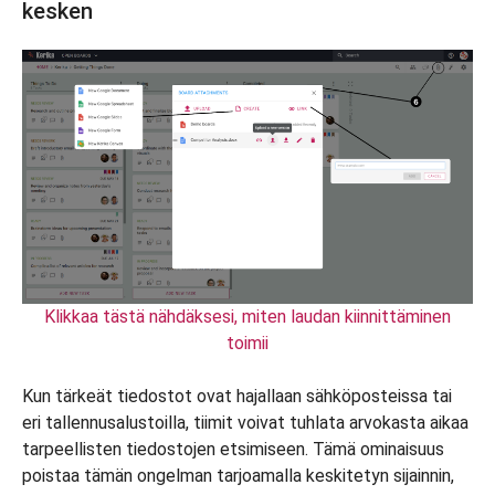
kesken
Klikkaa tästä nähdäksesi, miten laudan kiinnittäminen
toimii
Kun tärkeät tiedostot ovat hajallaan sähköposteissa tai
eri tallennusalustoilla, tiimit voivat tuhlata arvokasta aikaa
tarpeellisten tiedostojen etsimiseen. Tämä ominaisuus
poistaa tämän ongelman tarjoamalla keskitetyn sijainnin,