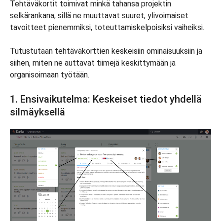
Tehtäväkortit toimivat minkä tahansa projektin
selkärankana, sillä ne muuttavat suuret, ylivoimaiset
tavoitteet pienemmiksi, toteuttamiskelpoisiksi vaiheiksi.
Tutustutaan tehtäväkorttien keskeisiin ominaisuuksiin ja
siihen, miten ne auttavat tiimejä keskittymään ja
organisoimaan työtään.
1. Ensivaikutelma: Keskeiset tiedot yhdellä
silmäyksellä