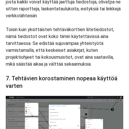
josta kaikki voivat käyttää jaettuja tiedostoja, olivatpa ne
sitten raportteja, laskentataulukoita, esityksiä tai linkkejä
verkkolähteisiin.
Toisin kuin yksittäisten tehtäväkorttien liitetiedostot,
nämä tiedostot ovat koko tiimin käytettävissä aina
tarvittaessa. Se edistää sujuvampaa yhteistyötä
varmistamalla, että keskeiset asiakirjat, kuten
projektiohjeet tai kokousmuistiot, ovat aina saatavilla,
mikä säästää aikaa ja välttää sekaannuksia.
7. Tehtävien korostaminen nopeaa käyttöä
varten