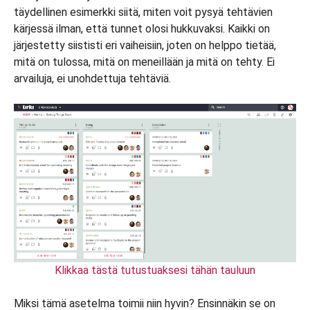
täydellinen esimerkki siitä, miten voit pysyä tehtävien
kärjessä ilman, että tunnet olosi hukkuvaksi. Kaikki on
järjestetty siististi eri vaiheisiin, joten on helppo tietää,
mitä on tulossa, mitä on meneillään ja mitä on tehty. Ei
arvailuja, ei unohdettuja tehtäviä.
Klikkaa tästä tutustuaksesi tähän tauluun
Miksi tämä asetelma toimii niin hyvin? Ensinnäkin se on