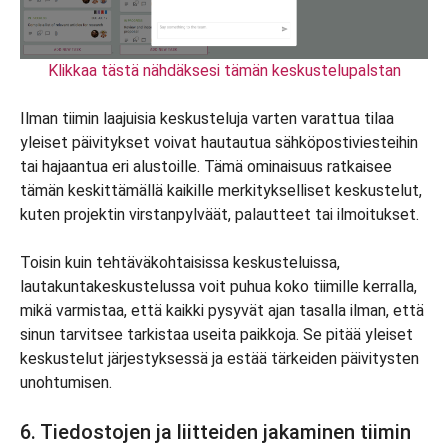
Klikkaa tästä nähdäksesi tämän keskustelupalstan
Ilman tiimin laajuisia keskusteluja varten varattua tilaa
yleiset päivitykset voivat hautautua sähköpostiviesteihin
tai hajaantua eri alustoille. Tämä ominaisuus ratkaisee
tämän keskittämällä kaikille merkitykselliset keskustelut,
kuten projektin virstanpylväät, palautteet tai ilmoitukset.
Toisin kuin tehtäväkohtaisissa keskusteluissa,
lautakuntakeskustelussa voit puhua koko tiimille kerralla,
mikä varmistaa, että kaikki pysyvät ajan tasalla ilman, että
sinun tarvitsee tarkistaa useita paikkoja. Se pitää yleiset
keskustelut järjestyksessä ja estää tärkeiden päivitysten
unohtumisen.
6. Tiedostojen ja liitteiden jakaminen tiimin