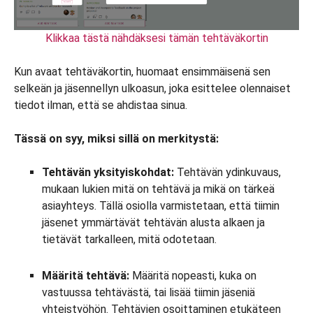
Klikkaa tästä nähdäksesi tämän tehtäväkortin
Kun avaat tehtäväkortin, huomaat ensimmäisenä sen
selkeän ja jäsennellyn ulkoasun, joka esittelee olennaiset
tiedot ilman, että se ahdistaa sinua.
Tässä on syy, miksi sillä on merkitystä:
Tehtävän yksityiskohdat:
Tehtävän ydinkuvaus,
mukaan lukien mitä on tehtävä ja mikä on tärkeä
asiayhteys. Tällä osiolla varmistetaan, että tiimin
jäsenet ymmärtävät tehtävän alusta alkaen ja
tietävät tarkalleen, mitä odotetaan.
Määritä tehtävä:
Määritä nopeasti, kuka on
vastuussa tehtävästä, tai lisää tiimin jäseniä
yhteistyöhön. Tehtävien osoittaminen etukäteen