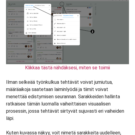
Klikkaa tästä nähdäksesi, miten se toimii
Ilman selkeää työnkulkua tehtävät voivat jumiutua,
määräaikoja saatetaan laiminlyödä ja tiimit voivat
menettää edistymisen seurannan. Sarakkeiden hallinta
ratkaisee tämän luomalla vaiheittaisen visuaalisen
prosessin, jossa tehtävät siirtyvät sujuvasti eri vaiheiden
läpi.
Kuten kuvassa näkyy, voit nimetä sarakkeita uudelleen,