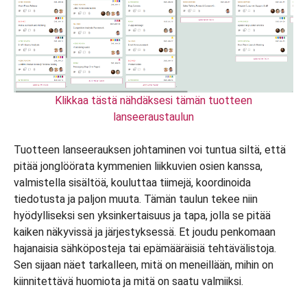
Klikkaa tästä nähdäksesi tämän tuotteen
lanseeraustaulun
Tuotteen lanseerauksen johtaminen voi tuntua siltä, että
pitää jonglöörata kymmenien liikkuvien osien kanssa,
valmistella sisältöä, kouluttaa tiimejä, koordinoida
tiedotusta ja paljon muuta. Tämän taulun tekee niin
hyödylliseksi sen yksinkertaisuus ja tapa, jolla se pitää
kaiken näkyvissä ja järjestyksessä. Et joudu penkomaan
hajanaisia sähköposteja tai epämääräisiä tehtävälistoja.
Sen sijaan näet tarkalleen, mitä on meneillään, mihin on
kiinnitettävä huomiota ja mitä on saatu valmiiksi.