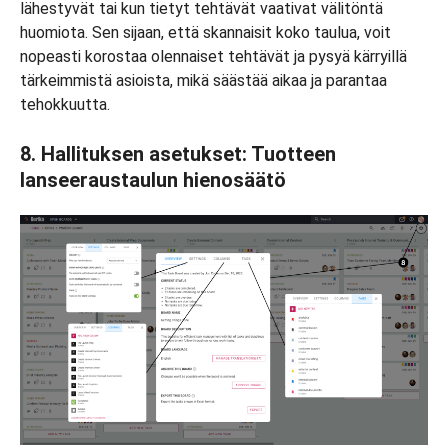
lähestyvät tai kun tietyt tehtävät vaativat välitöntä
huomiota. Sen sijaan, että skannaisit koko taulua, voit
nopeasti korostaa olennaiset tehtävät ja pysyä kärryillä
tärkeimmistä asioista, mikä säästää aikaa ja parantaa
tehokkuutta.
8. Hallituksen asetukset: Tuotteen
lanseeraustaulun hienosäätö