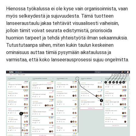
Hienossa työkalussa ei ole kyse vain organisoinnista, vaan
myös selkeydestä ja sujuvuudesta. Tämä tuotteen
lanseeraustaulu jakaa tehtävät visuaalisesti vaiheisiin,
jolloin tiimit voivat seurata edistymistä, priorisoida
huomion tarpeet ja tehdä yhteistyötä ilman sekaannuksia.
Tutustutaanpa siihen, miten kukin taulun keskeinen
ominaisuus auttaa tiimiä pysymään aikataulussa ja
varmistaa, että koko lanseerausprosessi sujuu ongelmitta.