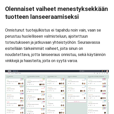
Olennaiset vaiheet menestyksekkään
tuotteen lanseeraamiseksi
Onnistunut tuotejulkistus ei tapahdu noin vain, vaan se
perustuu huolelliseen valmisteluun, ajoitettuun
toteutukseen ja jatkuvaan yhteistyöhön. Seuraavassa
esitellään tärkeimmät vaiheet, joita sinun on
noudatettava, jotta lanseeraus onnistuu, sekä käytännön
vinkkejä ja haasteita, joita on syytä varoa.