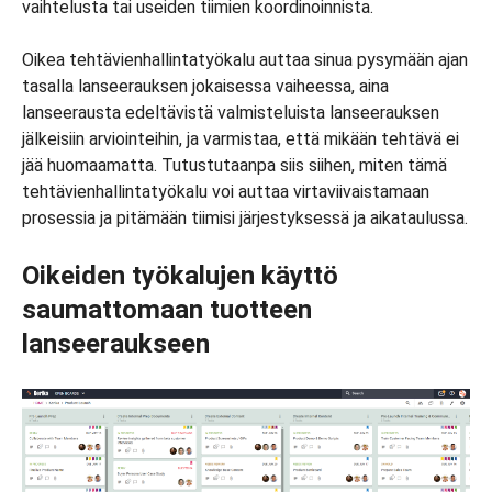
vaihtelusta tai useiden tiimien koordinoinnista.
Oikea tehtävienhallintatyökalu auttaa sinua pysymään ajan
tasalla lanseerauksen jokaisessa vaiheessa, aina
lanseerausta edeltävistä valmisteluista lanseerauksen
jälkeisiin arviointeihin, ja varmistaa, että mikään tehtävä ei
jää huomaamatta. Tutustutaanpa siis siihen, miten tämä
tehtävienhallintatyökalu voi auttaa virtaviivaistamaan
prosessia ja pitämään tiimisi järjestyksessä ja aikataulussa.
Oikeiden työkalujen käyttö
saumattomaan tuotteen
lanseeraukseen