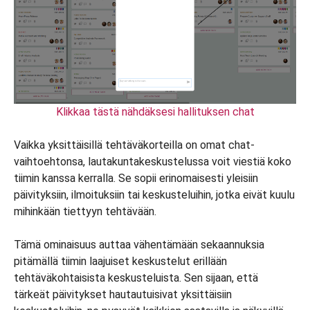
Klikkaa tästä nähdäksesi hallituksen chat
Vaikka yksittäisillä tehtäväkorteilla on omat chat-
vaihtoehtonsa, lautakuntakeskustelussa voit viestiä koko
tiimin kanssa kerralla. Se sopii erinomaisesti yleisiin
päivityksiin, ilmoituksiin tai keskusteluihin, jotka eivät kuulu
mihinkään tiettyyn tehtävään.
Tämä ominaisuus auttaa vähentämään sekaannuksia
pitämällä tiimin laajuiset keskustelut erillään
tehtäväkohtaisista keskusteluista. Sen sijaan, että
tärkeät päivitykset hautautuisivat yksittäisiin