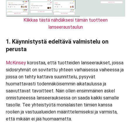
Klikkaa tästä nähdäksesi tämän tuotteen
lanseeraustaulun
1. Käynnistystä edeltävä valmistelu on
perusta
McKinsey
korostaa, että tuotteiden lanseeraukset, joissa
sidosryhmät on sovitettu yhteen varhaisessa vaiheessa ja
joissa on tehty kattava suunnittelu, pysyvät
huomattavasti todennäköisemmin aikataulussa ja
saavuttavat tavoitteet. Näin ollen ensimmäinen askel
onnistuneessa lanseerauksessa on saada kaikki samalle
tasolle. Tee yhteistyötä monialaisten tiimien kanssa
roolien ja vastuualueiden määrittelemiseksi ja varmista,
että mikään ei jää huomaamatta.