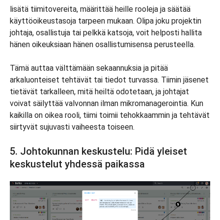
lisätä tiimitovereita, määrittää heille rooleja ja säätää
käyttöoikeustasoja tarpeen mukaan. Olipa joku projektin
johtaja, osallistuja tai pelkkä katsoja, voit helposti hallita
hänen oikeuksiaan hänen osallistumisensa perusteella.
Tämä auttaa välttämään sekaannuksia ja pitää
arkaluonteiset tehtävät tai tiedot turvassa. Tiimin jäsenet
tietävät tarkalleen, mitä heiltä odotetaan, ja johtajat
voivat säilyttää valvonnan ilman mikromanagerointia. Kun
kaikilla on oikea rooli, tiimi toimii tehokkaammin ja tehtävät
siirtyvät sujuvasti vaiheesta toiseen.
5. Johtokunnan keskustelu: Pidä yleiset
keskustelut yhdessä paikassa