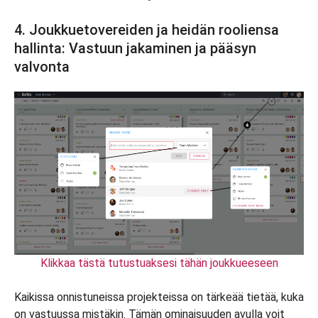
4. Joukkuetovereiden ja heidän rooliensa
hallinta: Vastuun jakaminen ja pääsyn
valvonta
Klikkaa tästä tutustuaksesi tähän joukkueeseen
Kaikissa onnistuneissa projekteissa on tärkeää tietää, kuka
on vastuussa mistäkin. Tämän ominaisuuden avulla voit