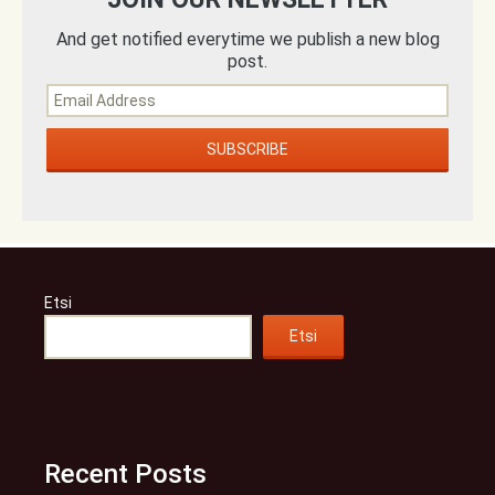
And get notified everytime we publish a new blog
post.
Etsi
Etsi
Recent Posts