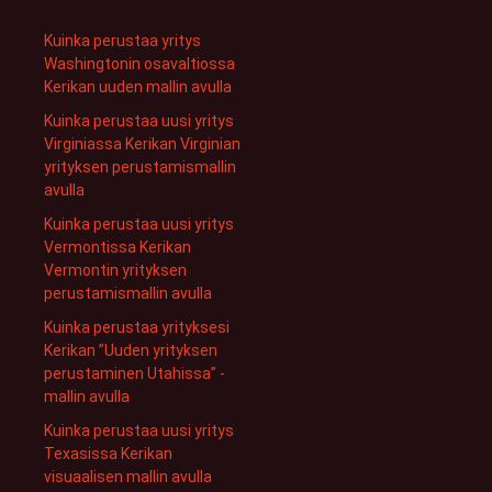
Kuinka perustaa yritys
Washingtonin osavaltiossa
Kerikan uuden mallin avulla
Kuinka perustaa uusi yritys
Virginiassa Kerikan Virginian
yrityksen perustamismallin
avulla
Kuinka perustaa uusi yritys
Vermontissa Kerikan
Vermontin yrityksen
perustamismallin avulla
Kuinka perustaa yrityksesi
Kerikan ”Uuden yrityksen
perustaminen Utahissa” -
mallin avulla
Kuinka perustaa uusi yritys
Texasissa Kerikan
visuaalisen mallin avulla