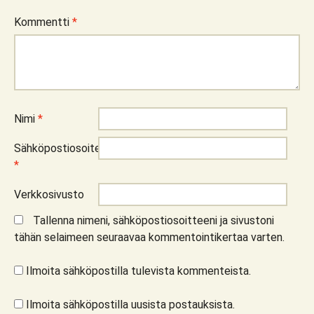
Kommentti
*
Nimi
*
Sähköpostiosoite
*
Verkkosivusto
Tallenna nimeni, sähköpostiosoitteeni ja sivustoni
tähän selaimeen seuraavaa kommentointikertaa varten.
Ilmoita sähköpostilla tulevista kommenteista.
Ilmoita sähköpostilla uusista postauksista.