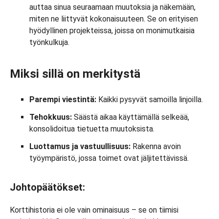
auttaa sinua seuraamaan muutoksia ja näkemään,
miten ne liittyvät kokonaisuuteen. Se on erityisen
hyödyllinen projekteissa, joissa on monimutkaisia
työnkulkuja.
Miksi sillä on merkitystä
Parempi viestintä:
Kaikki pysyvät samoilla linjoilla.
Tehokkuus:
Säästä aikaa käyttämällä selkeää,
konsolidoitua tietuetta muutoksista.
Luottamus ja vastuullisuus:
Rakenna avoin
työympäristö, jossa toimet ovat jäljitettävissä.
Johtopäätökset:
Korttihistoria ei ole vain ominaisuus – se on tiimisi