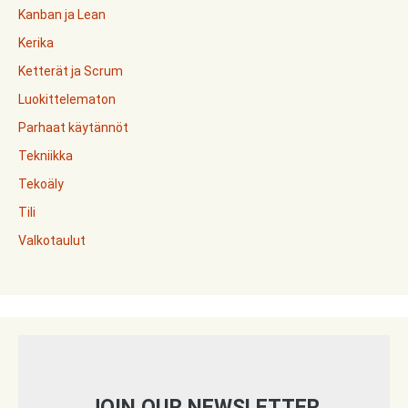
Kanban ja Lean
Kerika
Ketterät ja Scrum
Luokittelematon
Parhaat käytännöt
Tekniikka
Tekoäly
Tili
Valkotaulut
JOIN OUR NEWSLETTER