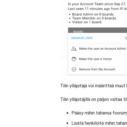
Tilin ylläpitäjä voi määrittää muut k
Tilin ylläpitäjillä on paljon valtaa t
Pääsy mihin tahansa foorumi
Lisätä henkilöitä mihin tahan