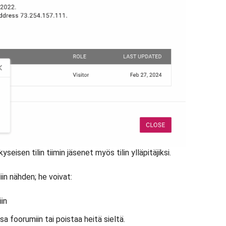
yseisen tilin tiimin jäsenet myös tilin ylläpitäjiksi.
iliin nähden; he voivat:
in
sa foorumiin tai poistaa heitä sieltä.