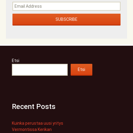
Etsi
Etsi
Recent Posts
Kuinka perustaa uusi yritys
Vermontissa Kerikan