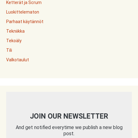
Ketterät ja Scrum
Luokittelematon
Parhaat käytännöt
Tekniikka
Tekoäly
Tili
Valkotaulut
JOIN OUR NEWSLETTER
And get notified everytime we publish a new blog
post.