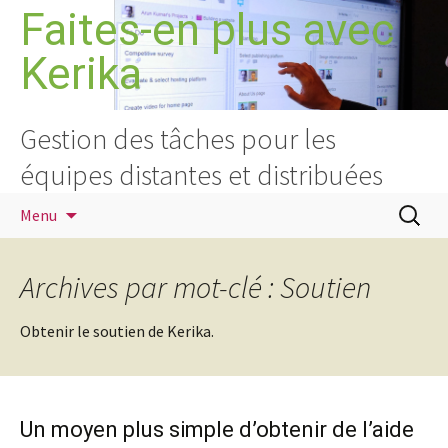
Aller
Faites-en plus avec
au
Kerika
contenu
Gestion des tâches pour les
équipes distantes et distribuées
Recherc
Menu
Archives par mot-clé : Soutien
Obtenir le soutien de Kerika.
Un moyen plus simple d’obtenir de l’aide