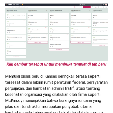
Klik gambar tersebut untuk membuka templat di tab baru
Memulai bisnis baru di Kansas seringkali terasa seperti
tersesat dalam labirin rumit peraturan federal, persyaratan
perpajakan, dan hambatan administratif. Studi tentang
kesehatan organisasi yang dilakukan oleh firma seperti
McKinsey menunjukkan bahwa kurangnya rencana yang
jelas dan terstruktur merupakan penyebab utama
hambatan pada tahap awal serta ketidakstabilan proyek.