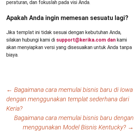
peraturan, dan fokuslah pada visi Anda.
Apakah Anda ingin memesan sesuatu lagi?
Jika templat ini tidak sesuai dengan kebutuhan Anda,
silakan hubungi kami di
support@kerika.com
dan
kami
akan menyiapkan versi yang disesuaikan untuk Anda tanpa
biaya.
Navigasi
←
Bagaimana cara memulai bisnis baru di Iowa
dengan menggunakan templat sederhana dari
Tulisan
Keria?
Bagaimana cara memulai bisnis baru dengan
menggunakan Model Bisnis Kentucky?
→