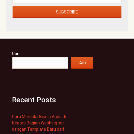
Cari
Cari
Recent Posts
Cara Memulai Bisnis Anda di
Negara Bagian Washington
dengan Template Baru dari