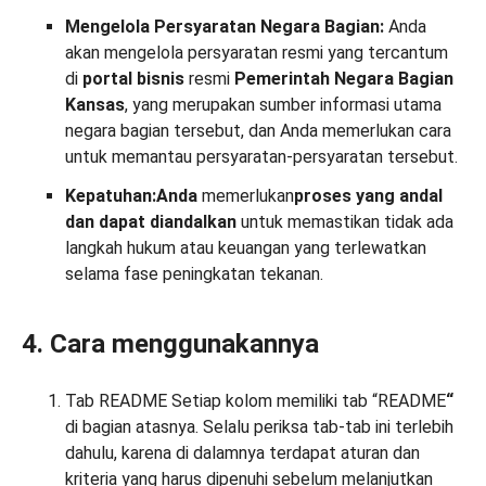
Mengelola Persyaratan Negara Bagian:
Anda
akan mengelola persyaratan resmi yang tercantum
di
portal
bisnis
resmi
Pemerintah Negara Bagian
Kansas
, yang merupakan sumber informasi utama
negara bagian tersebut, dan Anda memerlukan cara
untuk memantau persyaratan-persyaratan tersebut.
Kepatuhan:
Anda
memerlukan
proses yang andal
dan dapat diandalkan
untuk memastikan tidak ada
langkah hukum atau keuangan yang terlewatkan
selama fase peningkatan tekanan.
4. Cara menggunakannya
Tab README Setiap kolom memiliki tab “README
“
di bagian atasnya. Selalu periksa tab-tab ini terlebih
dahulu, karena di dalamnya terdapat aturan dan
kriteria yang harus dipenuhi sebelum melanjutkan