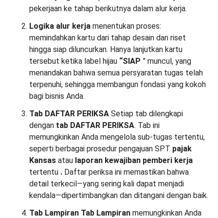
pekerjaan ke tahap berikutnya dalam alur kerja.
Logika alur kerja
menentukan proses:
memindahkan kartu dari tahap desain dan riset
hingga siap diluncurkan. Hanya lanjutkan kartu
tersebut ketika label hijau
“SIAP
” muncul, yang
menandakan bahwa semua persyaratan tugas telah
terpenuhi, sehingga membangun fondasi yang kokoh
bagi bisnis Anda.
Tab DAFTAR PERIKSA
Setiap tab dilengkapi
dengan
tab DAFTAR PERIKSA
. Tab ini
memungkinkan Anda mengelola sub-tugas tertentu,
seperti berbagai prosedur pengajuan SPT
pajak
Kansas
atau
laporan kewajiban pemberi kerja
tertentu
.
Daftar periksa ini memastikan bahwa
detail terkecil—yang sering kali dapat menjadi
kendala—dipertimbangkan dan ditangani dengan baik.
Tab Lampiran
Tab Lampiran
memungkinkan Anda