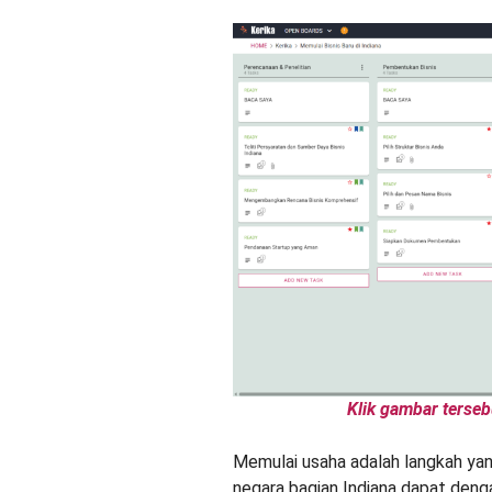
Klik gambar terseb
Memulai usaha adalah langkah y
negara bagian Indiana dapat deng