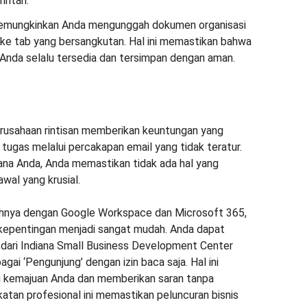
intah.
mungkinkan Anda mengunggah dokumen organisasi
 ke tab yang bersangkutan. Hal ini memastikan bahwa
nda selalu tersedia dan tersimpan dengan aman.
erusahaan rintisan memberikan keuntungan yang
 tugas melalui percakapan email yang tidak teratur.
a Anda, Anda memastikan tidak ada hal yang
wal yang krusial.
nuhnya dengan Google Workspace dan Microsoft 365,
kepentingan menjadi sangat mudah. Anda dapat
 dari Indiana Small Business Development Center
gai ‘Pengunjung’ dengan izin baca saja. Hal ini
kemajuan Anda dan memberikan saran tanpa
tan profesional ini memastikan peluncuran bisnis