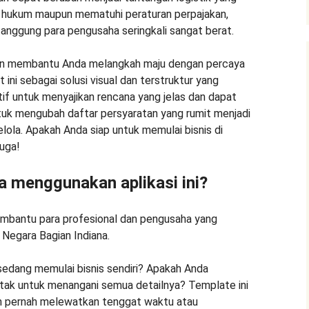
n hukum maupun mematuhi peraturan perpajakan,
tanggung para pengusaha seringkali sangat berat.
kan membantu Anda melangkah maju dengan percaya
 ini sebagai solusi visual dan terstruktur yang
f untuk menyajikan rencana yang jelas dan dapat
untuk mengubah daftar persyaratan yang rumit menjadi
lola. Apakah Anda siap untuk memulai bisnis di
juga!
sa menggunakan aplikasi ini?
mbantu para profesional dan pengusaha yang
 Negara Bagian Indiana.
sedang memulai bisnis sendiri? Apakah Anda
tak untuk menangani semua detailnya? Template ini
n pernah melewatkan tenggat waktu atau