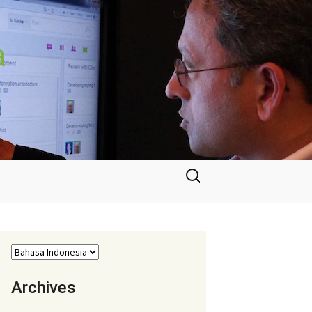
a
Cari
untuk:
Archives