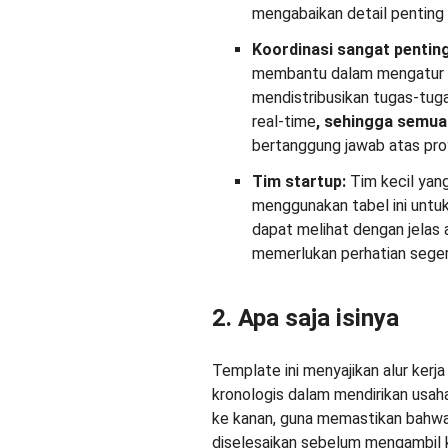
mengabaikan detail penting
Koordinasi sangat pentin
membantu dalam mengatur p
mendistribusikan tugas-tuga
real-time
, sehingga semu
bertanggung jawab atas pro
Tim startup:
Tim kecil ya
menggunakan tabel ini untuk
dapat melihat dengan jelas 
memerlukan perhatian seger
2. Apa saja isinya
Template ini menyajikan alur ke
kronologis dalam mendirikan usaha d
ke kanan, guna memastikan bahwa
diselesaikan sebelum mengambil