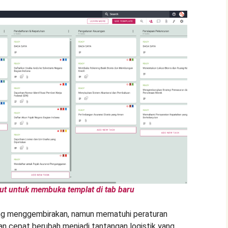
ut untuk membuka templat di tab baru
ang menggembirakan, namun mematuhi peraturan
an cepat berubah menjadi tantangan logistik yang