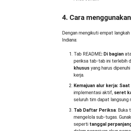
4. Cara menggunaka
Dengan mengikuti empat langkah 
Indiana:
Tab README
:
Di bagian
at
periksa tab-tab ini terlebih
khusus
yang harus dipenuhi
kerja.
Kemajuan alur kerja: Saat
implementasi aktif,
seret
k
seluruh tim dapat langsung 
Tab Daftar Periksa
: Buka 
mengelola sub-tugas. Gunaka
seperti
tanggal perpanjang