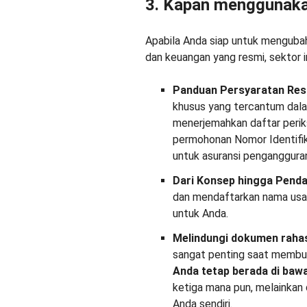
3. Kapan menggunak
Apabila Anda siap untuk menguba
dan keuangan yang resmi, sektor 
Panduan Persyaratan Res
khusus yang tercantum da
menerjemahkan daftar periks
permohonan Nomor Identifika
untuk asuransi pengangguran
Dari Konsep hingga Penda
dan mendaftarkan nama usaha
untuk Anda.
Melindungi dokumen rahas
sangat penting saat membu
Anda
tetap berada di baw
ketiga mana pun, melainkan
Anda sendiri.