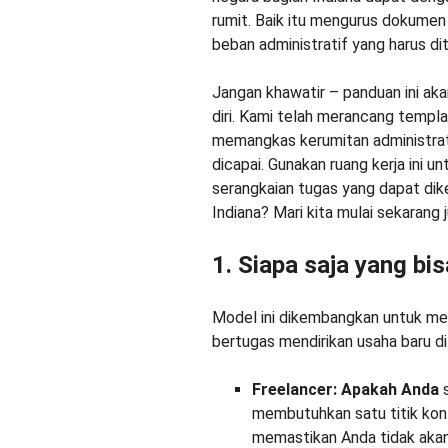
rumit. Baik itu mengurus dokume
beban administratif yang harus di
Jangan khawatir – panduan ini a
diri. Kami telah merancang templat
memangkas kerumitan administrati
dicapai. Gunakan ruang kerja ini 
serangkaian tugas yang dapat dike
Indiana? Mari kita mulai sekarang 
1. Siapa saja yang bi
Model ini dikembangkan untuk me
bertugas mendirikan usaha baru di
Freelancer: Apakah Anda
membutuhkan satu titik kon
memastikan Anda tidak aka