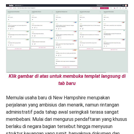
Klik gambar di atas untuk membuka templat langsung di
tab baru
Memulai usaha baru di New Hampshire merupakan
perjalanan yang ambisius dan menarik, namun rintangan
administratif pada tahap awal seringkali terasa sangat
membebani. Mulai dari mengurus pendaftaran yang khusus
berlaku di negara bagian tersebut hingga menyusun
struktur keuangan yang rumit, banyaknya dokumen dan