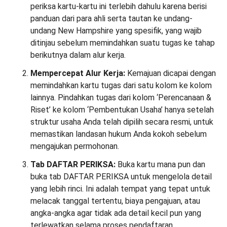
periksa kartu-kartu ini terlebih dahulu karena berisi
panduan dari para ahli serta tautan ke undang-
undang New Hampshire yang spesifik, yang wajib
ditinjau sebelum memindahkan suatu tugas ke tahap
berikutnya dalam alur kerja.
Mempercepat Alur Kerja:
Kemajuan dicapai dengan
memindahkan kartu tugas dari satu kolom ke kolom
lainnya. Pindahkan tugas dari kolom ‘Perencanaan &
Riset’ ke kolom ‘Pembentukan Usaha’ hanya setelah
struktur usaha Anda telah dipilih secara resmi, untuk
memastikan landasan hukum Anda kokoh sebelum
mengajukan permohonan.
Tab DAFTAR PERIKSA:
Buka kartu mana pun dan
buka tab DAFTAR PERIKSA untuk mengelola detail
yang lebih rinci. Ini adalah tempat yang tepat untuk
melacak tanggal tertentu, biaya pengajuan, atau
angka-angka agar tidak ada detail kecil pun yang
terlewatkan selama proses pendaftaran.