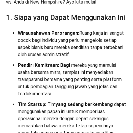
visi Anda di New Hampshire? Ayo kita mulai!
1. Siapa yang Dapat Menggunakan Ini
Wirausahawan Perorangan:
Ruang kerja ini sangat
cocok bagi individu yang perlu mengelola setiap
aspek bisnis baru mereka sendirian tanpa terbebani
oleh urusan administratif.
Pendiri Kemitraan: Bagi
mereka yang memulai
usaha bersama mitra, templat ini menyediakan
transparansi bersama yang penting serta platform
untuk pembagian tanggung jawab yang jelas dan
terdokumentasi.
Tim Startup:
Tim
yang sedang berkembang
dapat
menggunakan papan ini untuk memperluas
operasional mereka dengan cepat sekaligus
memastikan bahwa mereka tetap sepenuhnya
mematuhi semua peraturan negara bagian New