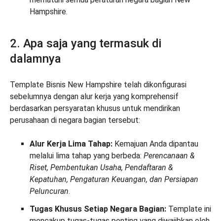
Hampshire.
2. Apa saja yang termasuk di
dalamnya
Template Bisnis New Hampshire telah dikonfigurasi
sebelumnya dengan alur kerja yang komprehensif
berdasarkan persyaratan khusus untuk mendirikan
perusahaan di negara bagian tersebut:
Alur Kerja Lima Tahap:
Kemajuan Anda dipantau
melalui lima tahap yang berbeda:
Perencanaan &
Riset, Pembentukan Usaha, Pendaftaran &
Kepatuhan, Pengaturan Keuangan, dan Persiapan
Peluncuran
.
Tugas Khusus Setiap Negara Bagian:
Template ini
mencakup tugas-tugas penting yang diwajibkan oleh