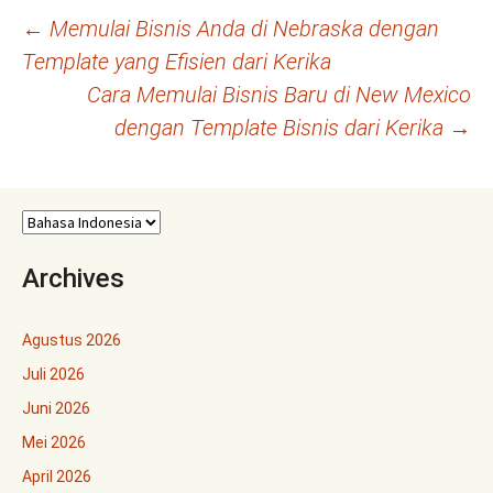
Navigasi
←
Memulai Bisnis Anda di Nebraska dengan
Template yang Efisien dari Kerika
Tulisan
Cara Memulai Bisnis Baru di New Mexico
dengan Template Bisnis dari Kerika
→
Archives
Agustus 2026
Juli 2026
Juni 2026
Mei 2026
April 2026