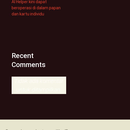
AI Helper kini dapat
beroperasi di dalam papan
dan kartu individu
Recent
Comments
Tidak ada komentar
untuk ditampilkan.