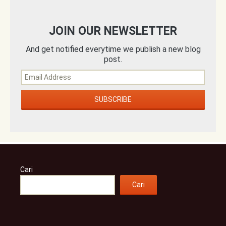
JOIN OUR NEWSLETTER
And get notified everytime we publish a new blog
post.
Cari
Cari