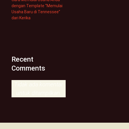
dengan Template “Memulai
Usaha Baru di Tennessee”
dari Kerika
Recent
Comments
Tidak ada komentar
untuk ditampilkan.