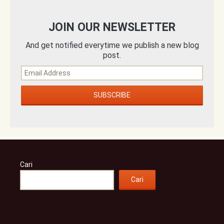
JOIN OUR NEWSLETTER
And get notified everytime we publish a new blog
post.
Cari
Cari