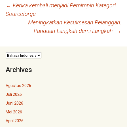
Navigasi
←
Kerika kembali menjadi Pemimpin Kategori
Sourceforge
Tulisan
Meningkatkan Kesuksesan Pelanggan:
Panduan Langkah demi Langkah
→
Archives
Agustus 2026
Juli 2026
Juni 2026
Mei 2026
April 2026