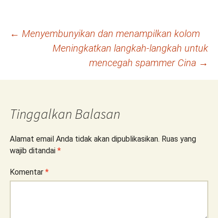
Navigasi
←
Menyembunyikan dan menampilkan kolom
Meningkatkan langkah-langkah untuk
Tulisan
mencegah spammer Cina
→
Tinggalkan Balasan
Alamat email Anda tidak akan dipublikasikan.
Ruas yang
wajib ditandai
*
Komentar
*