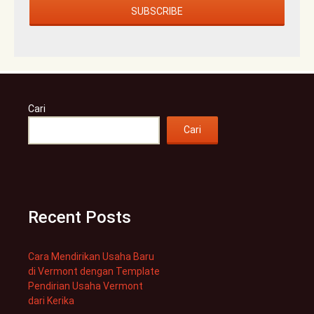
Cari
Cari
Recent Posts
Cara Mendirikan Usaha Baru
di Vermont dengan Template
Pendirian Usaha Vermont
dari Kerika