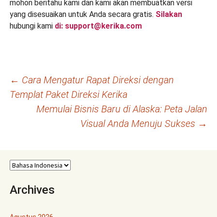
mohon beritahu kami dan kami akan membuatkan versi
yang disesuaikan untuk Anda secara gratis.
Silakan
hubungi kami
di: support@kerika.com
Navigasi
←
Cara Mengatur Rapat Direksi dengan
Templat Paket Direksi Kerika
Tulisan
Memulai Bisnis Baru di Alaska: Peta Jalan
Visual Anda Menuju Sukses
→
Archives