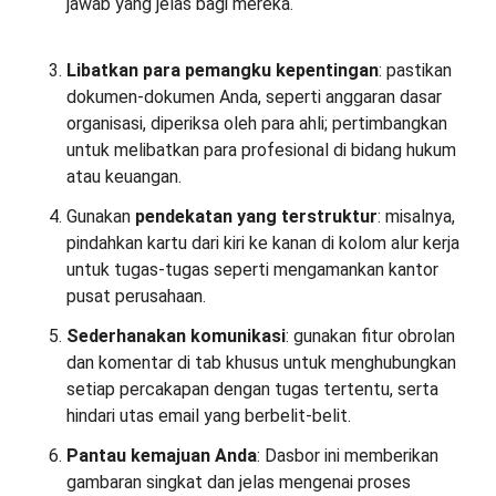
jawab yang jelas bagi mereka.
Libatkan para pemangku kepentingan
: pastikan
dokumen-dokumen Anda, seperti anggaran dasar
organisasi, diperiksa oleh para ahli; pertimbangkan
untuk melibatkan para profesional di bidang hukum
atau keuangan.
Gunakan
pendekatan yang terstruktur
: misalnya,
pindahkan kartu dari kiri ke kanan di kolom alur kerja
untuk tugas-tugas seperti mengamankan kantor
pusat perusahaan.
Sederhanakan komunikasi
: gunakan fitur obrolan
dan komentar di tab khusus untuk menghubungkan
setiap percakapan dengan tugas tertentu, serta
hindari utas email yang berbelit-belit.
Pantau kemajuan Anda
: Dasbor ini memberikan
gambaran singkat dan jelas mengenai proses