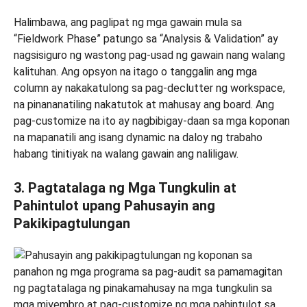
Halimbawa, ang paglipat ng mga gawain mula sa
“Fieldwork Phase” patungo sa “Analysis & Validation” ay
nagsisiguro ng wastong pag-usad ng gawain nang walang
kalituhan. Ang opsyon na itago o tanggalin ang mga
column ay nakakatulong sa pag-declutter ng workspace,
na pinananatiling nakatutok at mahusay ang board. Ang
pag-customize na ito ay nagbibigay-daan sa mga koponan
na mapanatili ang isang dynamic na daloy ng trabaho
habang tinitiyak na walang gawain ang naliligaw.
3. Pagtatalaga ng Mga Tungkulin at
Pahintulot upang Pahusayin ang
Pakikipagtulungan