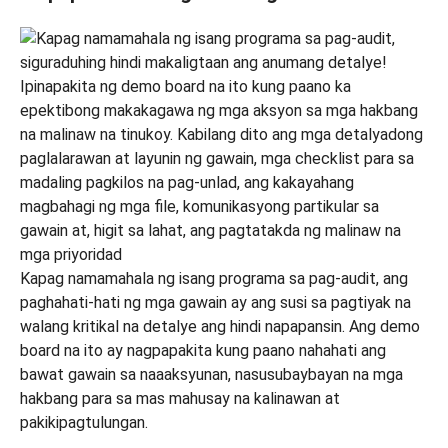
Kapag namamahala ng isang programa sa pag-audit, ang
paghahati-hati ng mga gawain ay ang susi sa pagtiyak na
walang kritikal na detalye ang hindi napapansin. Ang demo
board na ito ay nagpapakita kung paano nahahati ang
bawat gawain sa naaaksyunan, nasusubaybayan na mga
hakbang para sa mas mahusay na kalinawan at
pakikipagtulungan.