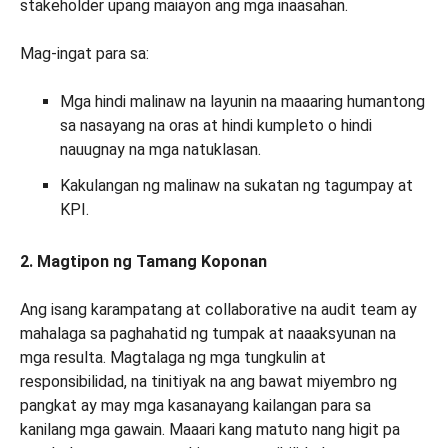
stakeholder upang maiayon ang mga inaasahan.
Mag-ingat para sa:
Mga hindi malinaw na layunin na maaaring humantong
sa nasayang na oras at hindi kumpleto o hindi
nauugnay na mga natuklasan.
Kakulangan ng malinaw na sukatan ng tagumpay at
KPI.
2. Magtipon ng Tamang Koponan
Ang isang karampatang at collaborative na audit team ay
mahalaga sa paghahatid ng tumpak at naaaksyunan na
mga resulta. Magtalaga ng mga tungkulin at
responsibilidad, na tinitiyak na ang bawat miyembro ng
pangkat ay may mga kasanayang kailangan para sa
kanilang mga gawain. Maaari kang matuto nang higit pa