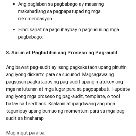
Ang paglaban sa pagbabago ay maaaring
makahadlang sa pagpapatupad ng mga
rekomendasyon.
Hindi sapat na pagsubaybay o pagsusuri ng mga
pagbabago.
8. Suriin at Pagbutihin ang Proseso ng Pag-audit
Ang bawat pag-audit ay isang pagkakataon upang pinuhin
ang iyong diskarte para sa susunod. Magsagawa ng
pagsusuri pagkatapos ng pag-audit upang matukoy ang
mga natutunan at mga lugar para sa pagpapabuti. I-update
ang iyong mga proseso ng pag-audit, template, o tool
batay sa feedback. Kilalanin at ipagdiwang ang mga
tagumpay upang bumuo ng momentum para sa mga pag-
audit sa hinaharap.
Mag-ingat para sa: