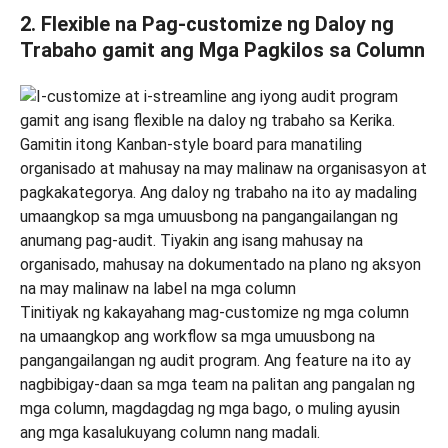
2. Flexible na Pag-customize ng Daloy ng
Trabaho gamit ang Mga Pagkilos sa Column
Tinitiyak ng kakayahang mag-customize ng mga column
na umaangkop ang workflow sa mga umuusbong na
pangangailangan ng audit program. Ang feature na ito ay
nagbibigay-daan sa mga team na palitan ang pangalan ng
mga column, magdagdag ng mga bago, o muling ayusin
ang mga kasalukuyang column nang madali.