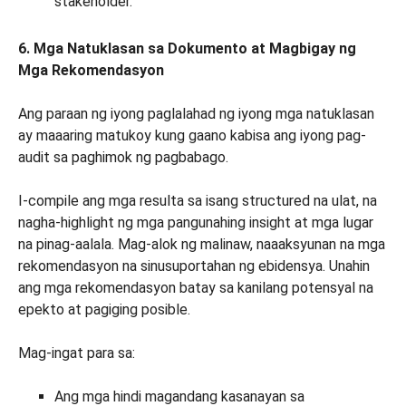
stakeholder.
6. Mga Natuklasan sa Dokumento at Magbigay ng
Mga Rekomendasyon
Ang paraan ng iyong paglalahad ng iyong mga natuklasan
ay maaaring matukoy kung gaano kabisa ang iyong pag-
audit sa paghimok ng pagbabago.
I-compile ang mga resulta sa isang structured na ulat, na
nagha-highlight ng mga pangunahing insight at mga lugar
na pinag-aalala. Mag-alok ng malinaw, naaaksyunan na mga
rekomendasyon na sinusuportahan ng ebidensya. Unahin
ang mga rekomendasyon batay sa kanilang potensyal na
epekto at pagiging posible.
Mag-ingat para sa:
Ang mga hindi magandang kasanayan sa