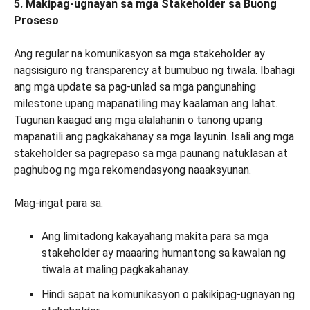
5. Makipag-ugnayan sa mga Stakeholder sa Buong
Proseso
Ang regular na komunikasyon sa mga stakeholder ay
nagsisiguro ng transparency at bumubuo ng tiwala. Ibahagi
ang mga update sa pag-unlad sa mga pangunahing
milestone upang mapanatiling may kaalaman ang lahat.
Tugunan kaagad ang mga alalahanin o tanong upang
mapanatili ang pagkakahanay sa mga layunin. Isali ang mga
stakeholder sa pagrepaso sa mga paunang natuklasan at
paghubog ng mga rekomendasyong naaaksyunan.
Mag-ingat para sa:
Ang limitadong kakayahang makita para sa mga
stakeholder ay maaaring humantong sa kawalan ng
tiwala at maling pagkakahanay.
Hindi sapat na komunikasyon o pakikipag-ugnayan ng