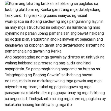
Ang pagdaragdag ng mga gawain ay diretso at tinitiyak na
walang hakbang sa proseso ng pag-audit ang hindi
napapansin. Sa pamamagitan ng paggamit sa button na
“Magdagdag ng Bagong Gawain” sa ibaba ng bawat
column, mabilis na makakagawa ng mga gawain ang mga
miyembro ng team, tulad ng pagsasagawa ng mga
panayam sa stakeholder o pagpapatunay ng mga hakbang
sa seguridad. Tinitiyak nito na ang mga item ng pagkilos ay
nakukuha habang lumilitaw ang mga ito.