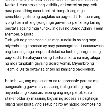
Tinitiyak ng pamamahala sa mga tungkulin na ang mga
miyembro ng koponan ay may pananagutan at nauunawaan
ang kanilang mga responsibilidad sa loob ng programa ng
pag-audit. Hinahayaan ka ng feature na ito na magtalaga
ng mga tungkulin gaya ng Board Admin, Miyembro ng
Team, o Bisita batay sa antas ng kanilang pakikilahok.
Halimbawa, ang mga auditor na responsable para sa mga
pangunahing gawain ay maaaring italaga bilang mga
miyembro ng koponan, habang ang mga panlabas na
stakeholder ay maaaring bigyan ng access sa pagtingin
bilang mga bisita. Ang setup na ito ay nagpo-promote ng