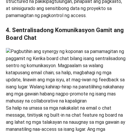
structured na pakikipagtulungan, pinapaliit ang pagkalito,
at sinisigurado ang sensitibong data ng proyekto sa
pamamagitan ng pagkontrol ng access.
4. Sentralisadong Komunikasyon Gamit ang
Board Chat
Sa halip na umasa sa mga nakakalat na email o chat
message, tinitiyak ng built-in na chat feature ng board na
ang lahat ng mga talakayan na nauugnay sa mga gawain ay
mananatiling naa-access sa isang lugar. Ang mga