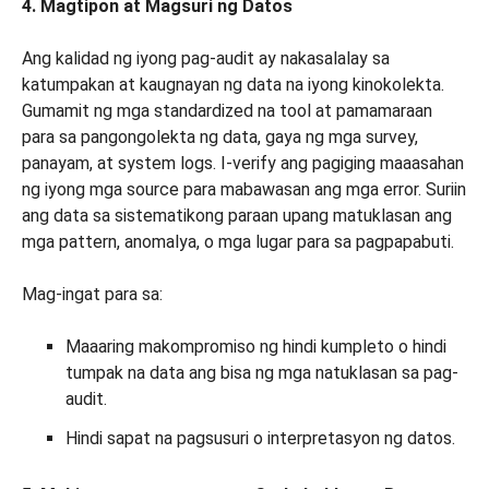
4. Magtipon at Magsuri ng Datos
Ang kalidad ng iyong pag-audit ay nakasalalay sa
katumpakan at kaugnayan ng data na iyong kinokolekta.
Gumamit ng mga standardized na tool at pamamaraan
para sa pangongolekta ng data, gaya ng mga survey,
panayam, at system logs. I-verify ang pagiging maaasahan
ng iyong mga source para mabawasan ang mga error. Suriin
ang data sa sistematikong paraan upang matuklasan ang
mga pattern, anomalya, o mga lugar para sa pagpapabuti.
Mag-ingat para sa:
Maaaring makompromiso ng hindi kumpleto o hindi
tumpak na data ang bisa ng mga natuklasan sa pag-
audit.
Hindi sapat na pagsusuri o interpretasyon ng datos.