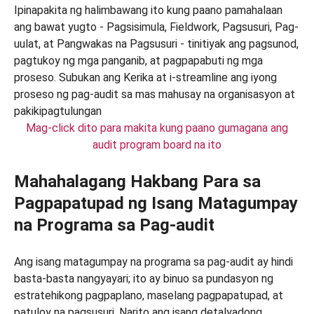
Mag-click dito para makita kung paano gumagana ang
audit program board na ito
Mahahalagang Hakbang Para sa
Pagpapatupad ng Isang Matagumpay
na Programa sa Pag-audit
Ang isang matagumpay na programa sa pag-audit ay hindi
basta-basta nangyayari; ito ay binuo sa pundasyon ng
estratehikong pagpaplano, maselang pagpapatupad, at
patuloy na pagsusuri. Narito ang isang detalyadong