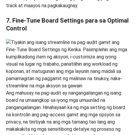
track at maayos na pagkakaugnay.
7. Fine-Tune Board Settings para sa Optimal
Control
Ang mahusay na pag-audit ay nangangailangan ng isang
board na umaangkop sa iyong mga umuunlad na
pangangailangan. Hinahayaan ka ng mga setting ng board
na kontrolin ang pag-access gamit ang mga opsyon sa
privacy, na tinitiyak na ang mga tamang tao lang ang
makakakita ng mga sensitibong detalye ng proseso ng