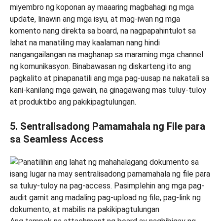
miyembro ng koponan ay maaaring magbahagi ng mga
update, linawin ang mga isyu, at mag-iwan ng mga
komento nang direkta sa board, na nagpapahintulot sa
lahat na manatiling may kaalaman nang hindi
nangangailangan na maghanap sa maraming mga channel
ng komunikasyon. Binabawasan ng diskarteng ito ang
pagkalito at pinapanatili ang mga pag-uusap na nakatali sa
kani-kanilang mga gawain, na ginagawang mas tuluy-tuloy
at produktibo ang pakikipagtulungan.
5. Sentralisadong Pamamahala ng File para
sa Seamless Access