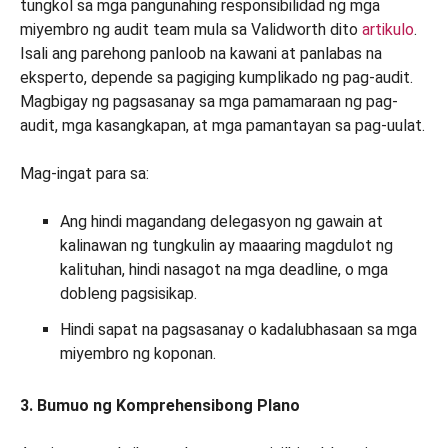
tungkol sa mga pangunahing responsibilidad ng mga
miyembro ng audit team mula sa Validworth dito
artikulo
.
Isali ang parehong panloob na kawani at panlabas na
eksperto, depende sa pagiging kumplikado ng pag-audit.
Magbigay ng pagsasanay sa mga pamamaraan ng pag-
audit, mga kasangkapan, at mga pamantayan sa pag-uulat.
Mag-ingat para sa:
Ang hindi magandang delegasyon ng gawain at
kalinawan ng tungkulin ay maaaring magdulot ng
kalituhan, hindi nasagot na mga deadline, o mga
dobleng pagsisikap.
Hindi sapat na pagsasanay o kadalubhasaan sa mga
miyembro ng koponan.
3. Bumuo ng Komprehensibong Plano