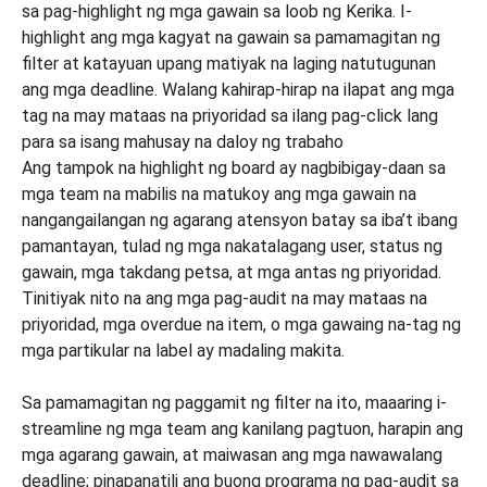
Ang tampok na highlight ng board ay nagbibigay-daan sa
mga team na mabilis na matukoy ang mga gawain na
nangangailangan ng agarang atensyon batay sa iba’t ibang
pamantayan, tulad ng mga nakatalagang user, status ng
gawain, mga takdang petsa, at mga antas ng priyoridad.
Tinitiyak nito na ang mga pag-audit na may mataas na
priyoridad, mga overdue na item, o mga gawaing na-tag ng
mga partikular na label ay madaling makita.
Sa pamamagitan ng paggamit ng filter na ito, maaaring i-
streamline ng mga team ang kanilang pagtuon, harapin ang
mga agarang gawain, at maiwasan ang mga nawawalang
deadline; pinapanatili ang buong programa ng pag-audit sa