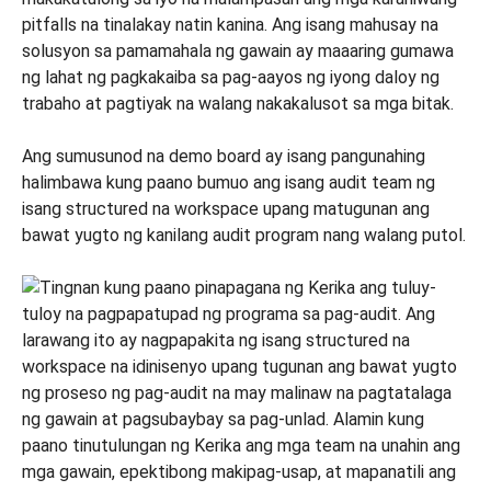
pitfalls na tinalakay natin kanina. Ang isang mahusay na
solusyon sa pamamahala ng gawain ay maaaring gumawa
ng lahat ng pagkakaiba sa pag-aayos ng iyong daloy ng
trabaho at pagtiyak na walang nakakalusot sa mga bitak.
Ang sumusunod na demo board ay isang pangunahing
halimbawa kung paano bumuo ang isang audit team ng
isang structured na workspace upang matugunan ang
bawat yugto ng kanilang audit program nang walang putol.