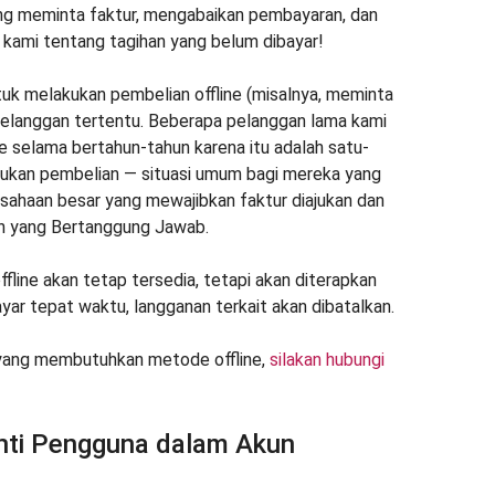
ng meminta faktur, mengabaikan pembayaran, dan
 kami tentang tagihan yang belum dibayar!
tuk melakukan pembelian offline (misalnya, meminta
 pelanggan tertentu. Beberapa pelanggan lama kami
 selama bertahun-tahun karena itu adalah satu-
ukan pembelian — situasi umum bagi mereka yang
usahaan besar yang mewajibkan faktur diajukan dan
n yang Bertanggung Jawab.
ffline akan tetap tersedia, tetapi akan diterapkan
bayar tepat waktu, langganan terkait akan dibatalkan.
 yang membutuhkan metode offline,
silakan hubungi
ti Pengguna dalam Akun