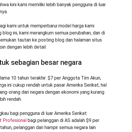
hwa kini kami memiliki lebih banyak pengguna di luar
nya.
bagi kami untuk memperbarui model harga kami
 blog ini, kami merangkum semua perubahan, dan di
nemukan tautan ke posting blog dan halaman situs
in dengan lebih detail:
tuk sebagian besar negara
lama 10 tahun terakhir: $7 per Anggota Tim Akun,
rga ini cukup rendah untuk pasar Amerika Serikat, hal
rang-orang dari negara dengan ekonomi yang kurang
bih rendah.
kau bagi pengguna di luar Amerika Serikat:
 Profesional
bagi pelanggan di AS adalah $9 per
tahun, pelanggan dari hampir semua negara lain