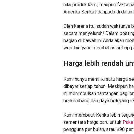
nilai produk kami, maupun fakta ba
Amerika Serikat daripada di dalam
Oleh karena itu, sudah waktunya 
secara menyeluruh! Dalam posting
bagian di bawah ini Anda akan me
web lain yang membahas setiap po
Harga lebih rendah un
Kami hanya memiliki satu harga se
dibayar setiap tahun. Meskipun ha
ini menimbulkan tantangan bagi o
berkembang dan daya beli yang le
Kami membuat Kerika lebih terjang
sementara harga baru untuk
Paket
pengguna per bulan, atau $90 per 