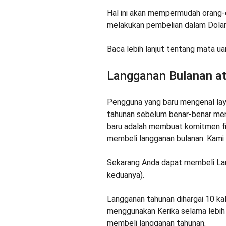
Hal ini akan mempermudah orang-o
melakukan pembelian dalam Dolar
Baca lebih lanjut tentang mata ua
Langganan Bulanan a
Pengguna yang baru mengenal lay
tahunan sebelum benar-benar men
baru adalah membuat komitmen fina
membeli langganan bulanan. Kami
Sekarang Anda dapat membeli Lan
keduanya).
Langganan tahunan dihargai 10 kali 
menggunakan Kerika selama lebih 
membeli langganan tahunan.