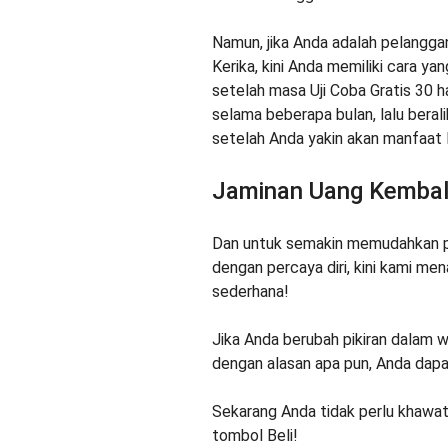
Namun, jika Anda adalah pelangga
Kerika, kini Anda memiliki cara 
setelah masa Uji Coba Gratis 30 h
selama beberapa bulan, lalu bera
setelah Anda yakin akan manfaat K
Jaminan Uang Kembali
Dan untuk semakin memudahkan p
dengan percaya diri, kini kami m
sederhana!
Jika Anda berubah pikiran dalam 
dengan alasan apa pun, Anda dap
Sekarang Anda tidak perlu khawa
tombol Beli!