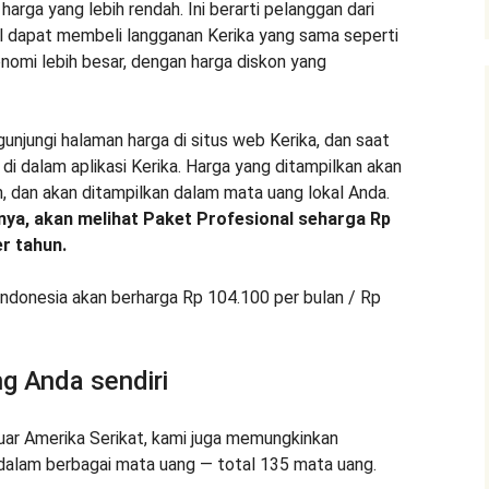
rga yang lebih rendah. Ini berarti pelanggan dari
l dapat membeli langganan Kerika yang sama seperti
nomi lebih besar, dengan harga diskon yang
unjungi halaman harga di situs web Kerika, dan saat
di dalam aplikasi Kerika. Harga yang ditampilkan akan
, dan akan ditampilkan dalam mata uang lokal Anda.
nya, akan melihat Paket Profesional seharga Rp
er tahun.
Indonesia akan berharga Rp 104.100 per bulan / Rp
g Anda sendiri
 luar Amerika Serikat, kami juga memungkinkan
alam berbagai mata uang — total 135 mata uang.