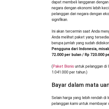
dapat membeli langganan dengan ha
negara dengan ekonomi lebih keci
pelanggan dari negara dengan eko
signifikan.
Ini akan tercermin saat Anda meng
Anda melihat paket yang tersedia 
berupa jumlah yang sudah didiskon
Pengguna dari Indonesia, misal
72.000 per bulan / Rp 720.000 p
(
Paket Bisnis
untuk pelanggan di 
1.041.000 per tahun.)
Bayar dalam mata uan
Selain harga yang lebih rendah di
pelanggan kami untuk membayar d