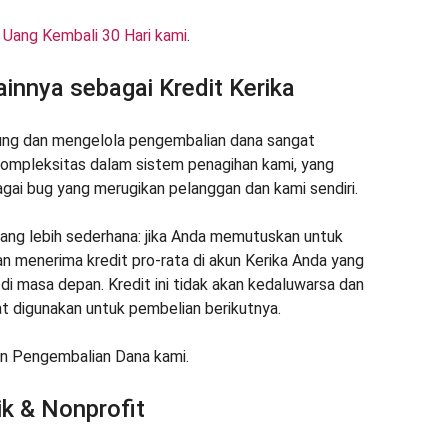
n Uang Kembali 30 Hari kami
.
innya sebagai Kredit Kerika
ung dan mengelola pengembalian dana sangat
kompleksitas dalam sistem penagihan kami, yang
ai bug yang merugikan pelanggan dan kami sendiri.
yang lebih sederhana: jika Anda memutuskan untuk
 menerima kredit pro-rata di akun Kerika Anda yang
i masa depan. Kredit ini tidak akan kedaluwarsa dan
at digunakan untuk pembelian berikutnya.
kan Pengembalian Dana kami.
k & Nonprofit