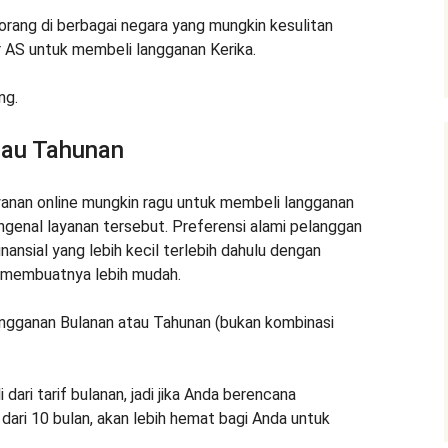
rang di berbagai negara yang mungkin kesulitan
 AS untuk membeli langganan Kerika.
ng.
tau Tahunan
anan online mungkin ragu untuk membeli langganan
genal layanan tersebut. Preferensi alami pelanggan
nsial yang lebih kecil terlebih dahulu dengan
 membuatnya lebih mudah.
gganan Bulanan atau Tahunan (bukan kombinasi
dari tarif bulanan, jadi jika Anda berencana
dari 10 bulan, akan lebih hemat bagi Anda untuk