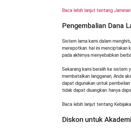
Baca lebih lanjut tentang Jamina
Pengembalian Dana La
Sistem lama kami dalam menghit
merepotkan: hal ini menciptakan 
pada akhirnya menyebabkan berbag
Sekarang kami beralih ke sistem 
membatalkan langganan, Anda akan
dapat digunakan untuk pembelian d
tidak dapat diuangkan: hanya dap
Baca lebih lanjut tentang Kebija
Diskon untuk Akademi