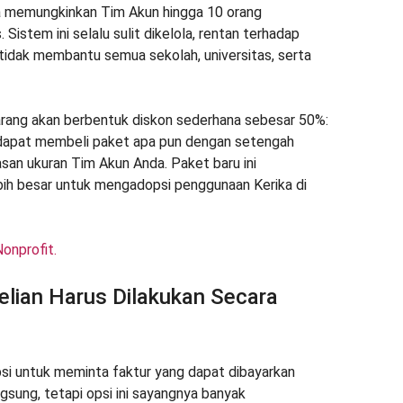
a memungkinkan Tim Akun hingga 10 orang
Sistem ini selalu sulit dikelola, rentan terhadap
tidak membantu semua sekolah, universitas, serta
rang akan berbentuk diskon sederhana sebesar 50%:
 dapat membeli paket apa pun dengan setengah
tasan ukuran Tim Akun Anda. Paket baru ini
ih besar untuk mengadopsi penggunaan Kerika di
Nonprofit.
lian Harus Dilakukan Secara
i untuk meminta faktur yang dapat dibayarkan
ngsung, tetapi opsi ini sayangnya banyak