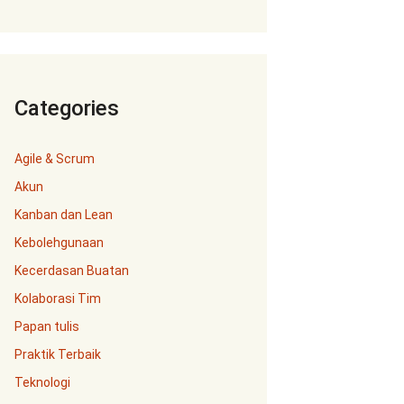
Categories
Agile & Scrum
Akun
Kanban dan Lean
Kebolehgunaan
Kecerdasan Buatan
Kolaborasi Tim
Papan tulis
Praktik Terbaik
Teknologi