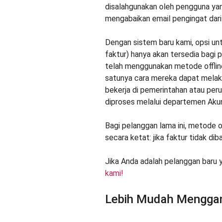
disalahgunakan oleh pengguna ya
mengabaikan email pengingat dari
Dengan sistem baru kami, opsi un
faktur) hanya akan tersedia bagi
telah menggunakan metode offline
satunya cara mereka dapat melak
bekerja di pemerintahan atau per
diproses melalui departemen Aku
Bagi pelanggan lama ini, metode o
secara ketat: jika faktur tidak di
Jika Anda adalah pelanggan baru
kami!
Lebih Mudah Menggan