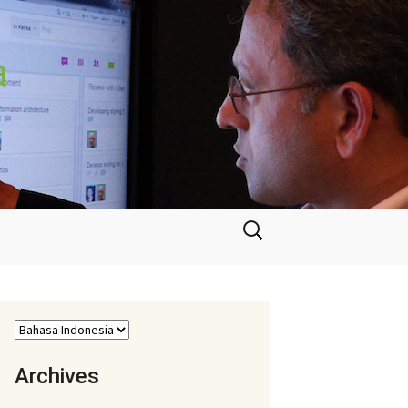
a
Cari
untuk:
Archives