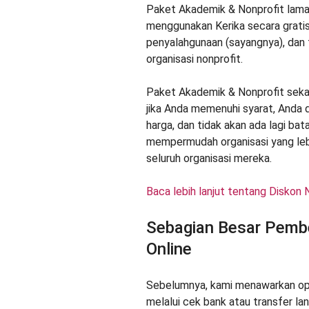
Paket Akademik & Nonprofit lam
menggunakan Kerika secara gratis. 
penyalahgunaan (sayangnya), dan 
organisasi nonprofit.
Paket Akademik & Nonprofit seka
jika Anda memenuhi syarat, Anda
harga, dan tidak akan ada lagi ba
mempermudah organisasi yang leb
seluruh organisasi mereka.
Baca lebih lanjut tentang Diskon 
Sebagian Besar Pembe
Online
Sebelumnya, kami menawarkan ops
melalui cek bank atau transfer la