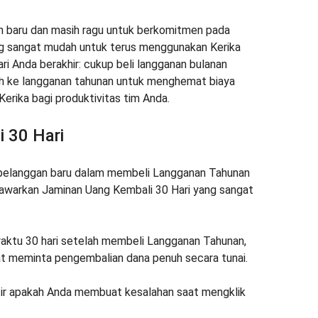
n baru dan masih ragu untuk berkomitmen pada
yang sangat mudah untuk terus menggunakan Kerika
ari Anda berakhir: cukup beli langganan bulanan
lih ke langganan tahunan untuk menghemat biaya
erika bagi produktivitas tim Anda.
 30 Hari
elanggan baru dalam membeli Langganan Tahunan
enawarkan Jaminan Uang Kembali 30 Hari yang sangat
waktu 30 hari setelah membeli Langganan Tahunan,
at meminta pengembalian dana penuh secara tunai.
tir apakah Anda membuat kesalahan saat mengklik